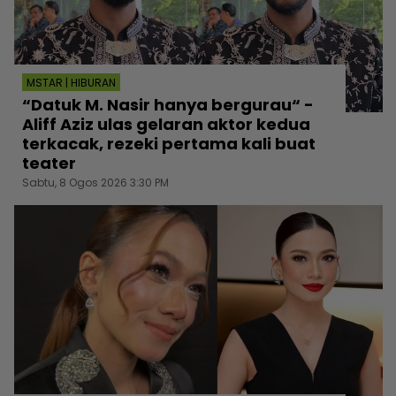
MSTAR | HIBURAN
“Datuk M. Nasir hanya bergurau“ -
Aliff Aziz ulas gelaran aktor kedua
terkacak, rezeki pertama kali buat
teater
Sabtu, 8 Ogos 2026 3:30 PM