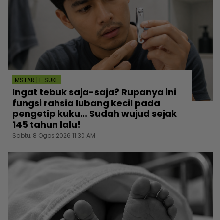
MSTAR | I-SUKE
Ingat tebuk saja-saja? Rupanya ini
fungsi rahsia lubang kecil pada
pengetip kuku... Sudah wujud sejak
145 tahun lalu!
Sabtu, 8 Ogos 2026 11:30 AM