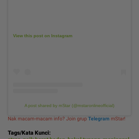
View this post on Instagram
A post shared by mStar (@mstaronlineofficial)
Nak macam-macam info? Join grup
Telegram
mStar!
Tags/Kata Kunci: