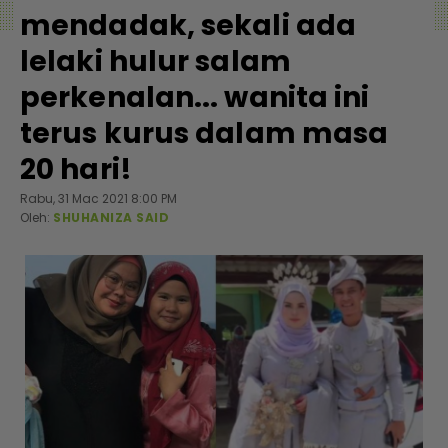
mendadak, sekali ada
lelaki hulur salam
perkenalan... wanita ini
terus kurus dalam masa
20 hari!
Rabu, 31 Mac 2021 8:00 PM
Oleh:
SHUHANIZA SAID