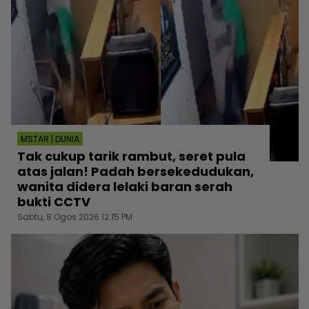
MSTAR | DUNIA
Tak cukup tarik rambut, seret pula
atas jalan! Padah bersekedudukan,
wanita didera lelaki baran serah
bukti CCTV
Sabtu, 8 Ogos 2026 12:15 PM