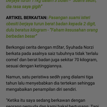
berjaya turun 11kg dalam 3 bulan - “Suami sedih,
dia rasa saya gigih”
ARTIKEL BERKAITAN:
Pasangan suami isteri
obesiti berjaya turun berat badan kepada 2 digit,
dulu beratus kilogram - “Faham kesusahan orang
berbadan besar”
Berkongsi cerita dengan
mStar
, Syuhada Norzi
berkata pada asalnya saiz tubuhnya tidak 'terlalu
comel' dan berat badan juga sekitar 70 kilogram,
sesuai dengan ketinggiannya.
Namun, satu peristiwa sedih yang dialami tiga
tahun lalu menyebabkan dia tertekan sehingga
mengabaikan penampilan diri sendiri.
"Ketika itu saya sedang berkawan dengan
seorang pemuda dan kami bakal bertunang. Tapi