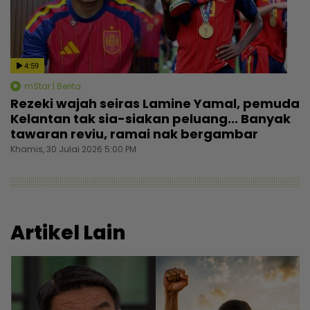
4:59
mStar | Berita
Rezeki wajah seiras Lamine Yamal, pemuda
Kelantan tak sia-siakan peluang... Banyak
tawaran reviu, ramai nak bergambar
Khamis, 30 Julai 2026 5:00 PM
Artikel Lain