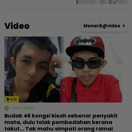
Video
Menarik@video
4:24
mStar | Berita
Budak 46 kongsi kisah sebenar penyakit
mata, dulu tolak pembedahan kerana
takut... Tak mahu simpati orang ramai