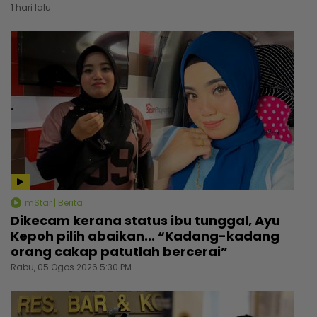
1 hari lalu
mStar | Berita
Dikecam kerana status ibu tunggal, Ayu
Kepoh pilih abaikan... “Kadang-kadang
orang cakap patutlah bercerai”
Rabu, 05 Ogos 2026 5:30 PM