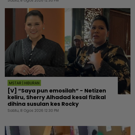
Sabtu, 8 Ogos 2026 12:30 PM
MSTAR | HIBURAN
[V] “Saya pun emosilah“ - Netizen
keliru, Sherry Alhadad kesal fizikal
dihina susulan kes Rocky
Sabtu, 8 Ogos 2026 12:30 PM