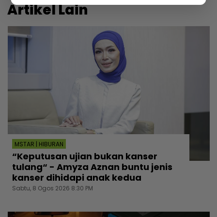
Artikel Lain
MSTAR | HIBURAN
“Keputusan ujian bukan kanser
tulang“ - Amyza Aznan buntu jenis
kanser dihidapi anak kedua
Sabtu, 8 Ogos 2026 8:30 PM