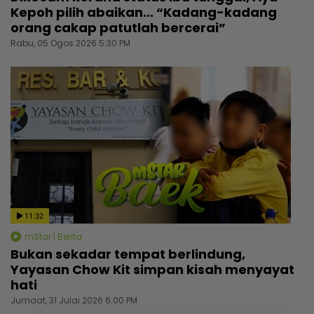
Kepoh pilih abaikan... “Kadang-kadang
orang cakap patutlah bercerai”
Rabu, 05 Ogos 2026 5:30 PM
11:32
mStar | Berita
Bukan sekadar tempat berlindung,
Yayasan Chow Kit simpan kisah menyayat
hati
Jumaat, 31 Julai 2026 6:00 PM