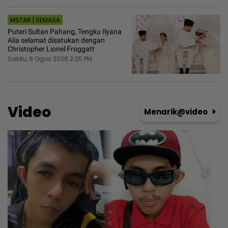
MSTAR | SEMASA
Puteri Sultan Pahang, Tengku Ilyana
Alia selamat disatukan dengan
Christopher Lionel Froggatt
Sabtu, 8 Ogos 2026 2:25 PM
Video
Menarik@video