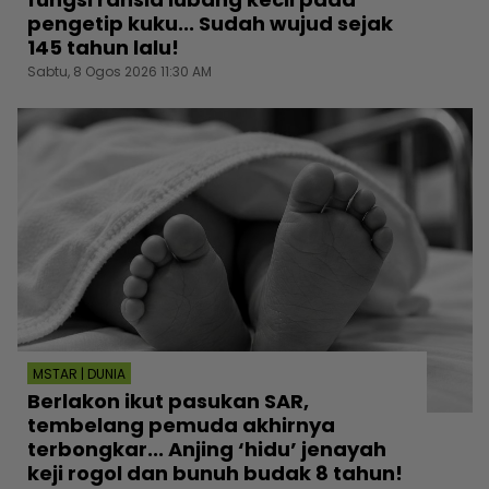
pengetip kuku... Sudah wujud sejak
145 tahun lalu!
Sabtu, 8 Ogos 2026 11:30 AM
MSTAR | DUNIA
Berlakon ikut pasukan SAR,
tembelang pemuda akhirnya
terbongkar... Anjing ‘hidu’ jenayah
keji rogol dan bunuh budak 8 tahun!