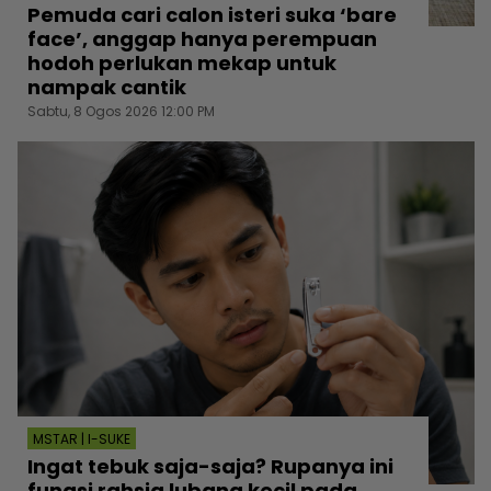
Pemuda cari calon isteri suka ‘bare
face’, anggap hanya perempuan
hodoh perlukan mekap untuk
nampak cantik
Sabtu, 8 Ogos 2026 12:00 PM
MSTAR | I-SUKE
Ingat tebuk saja-saja? Rupanya ini
fungsi rahsia lubang kecil pada