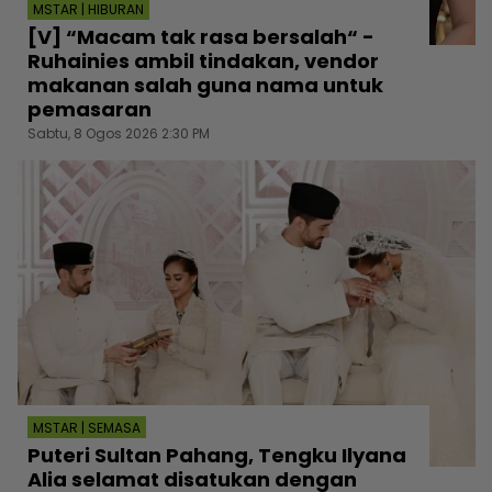
MSTAR | HIBURAN
[V] “Macam tak rasa bersalah“ -
Ruhainies ambil tindakan, vendor
makanan salah guna nama untuk
pemasaran
Sabtu, 8 Ogos 2026 2:30 PM
MSTAR | SEMASA
Puteri Sultan Pahang, Tengku Ilyana
Alia selamat disatukan dengan