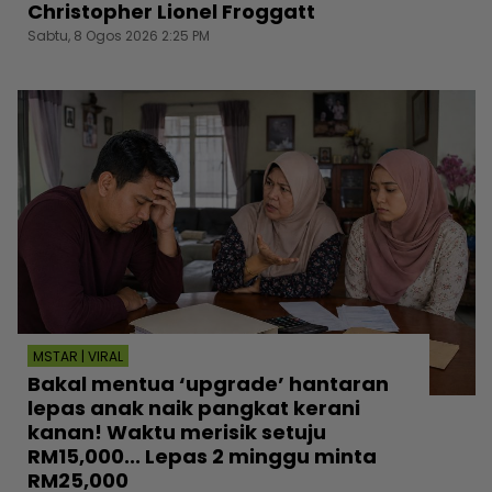
Christopher Lionel Froggatt
Sabtu, 8 Ogos 2026 2:25 PM
MSTAR | VIRAL
Bakal mentua ‘upgrade’ hantaran
lepas anak naik pangkat kerani
kanan! Waktu merisik setuju
RM15,000... Lepas 2 minggu minta
RM25,000