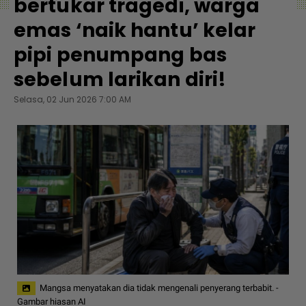
bertukar tragedi, warga
emas ‘naik hantu’ kelar
pipi penumpang bas
sebelum larikan diri!
Selasa, 02 Jun 2026 7:00 AM
Mangsa menyatakan dia tidak mengenali penyerang terbabit. -
Gambar hiasan AI