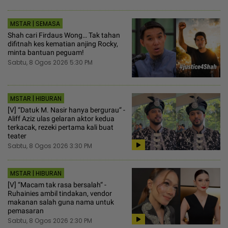
MSTAR | SEMASA
Shah cari Firdaus Wong… Tak tahan
difitnah kes kematian anjing Rocky,
minta bantuan peguam!
Sabtu, 8 Ogos 2026 5:30 PM
MSTAR | HIBURAN
[V] “Datuk M. Nasir hanya bergurau“ -
Aliff Aziz ulas gelaran aktor kedua
terkacak, rezeki pertama kali buat
teater
Sabtu, 8 Ogos 2026 3:30 PM
MSTAR | HIBURAN
[V] “Macam tak rasa bersalah“ -
Ruhainies ambil tindakan, vendor
makanan salah guna nama untuk
pemasaran
Sabtu, 8 Ogos 2026 2:30 PM