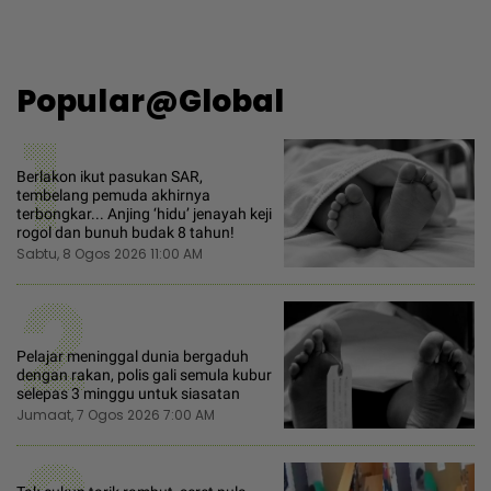
Popular@Global
1
Berlakon ikut pasukan SAR,
tembelang pemuda akhirnya
terbongkar... Anjing ‘hidu’ jenayah keji
rogol dan bunuh budak 8 tahun!
Sabtu, 8 Ogos 2026 11:00 AM
2
Pelajar meninggal dunia bergaduh
dengan rakan, polis gali semula kubur
selepas 3 minggu untuk siasatan
Jumaat, 7 Ogos 2026 7:00 AM