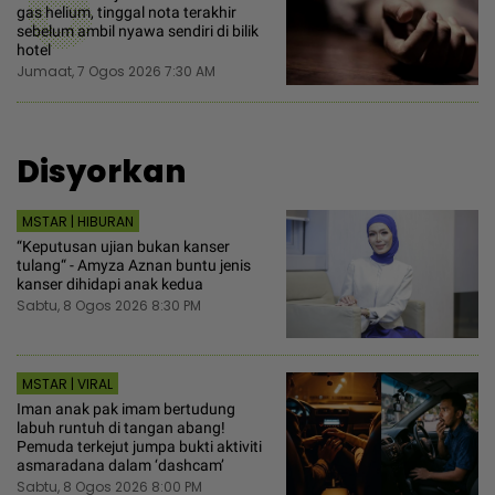
6
gas helium, tinggal nota terakhir
sebelum ambil nyawa sendiri di bilik
hotel
Jumaat, 7 Ogos 2026 7:30 AM
Disyorkan
MSTAR | HIBURAN
“Keputusan ujian bukan kanser
tulang“ - Amyza Aznan buntu jenis
kanser dihidapi anak kedua
Sabtu, 8 Ogos 2026 8:30 PM
MSTAR | VIRAL
Iman anak pak imam bertudung
labuh runtuh di tangan abang!
Pemuda terkejut jumpa bukti aktiviti
asmaradana dalam ‘dashcam’
Sabtu, 8 Ogos 2026 8:00 PM