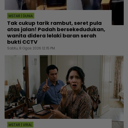
MSTAR | DUNIA
Tak cukup tarik rambut, seret pula
atas jalan! Padah bersekedudukan,
wanita didera lelaki baran serah
bukti CCTV
Sabtu, 8 Ogos 2026 12:15 PM
MSTAR | VIRAL