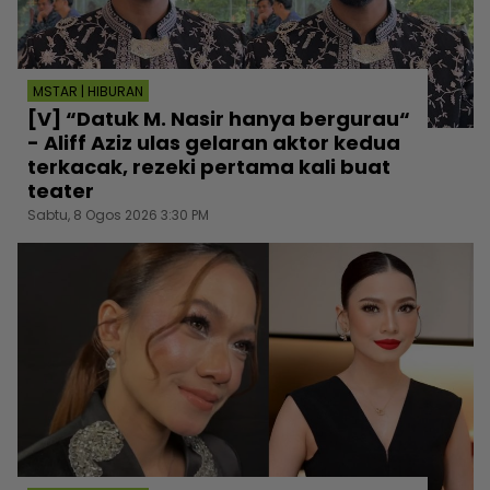
MSTAR | HIBURAN
[V] “Datuk M. Nasir hanya bergurau“
- Aliff Aziz ulas gelaran aktor kedua
terkacak, rezeki pertama kali buat
teater
Sabtu, 8 Ogos 2026 3:30 PM