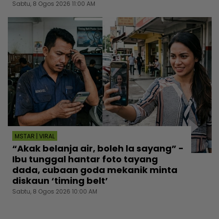
Sabtu, 8 Ogos 2026 11:00 AM
MSTAR | VIRAL
“Akak belanja air, boleh la sayang” -
Ibu tunggal hantar foto tayang
dada, cubaan goda mekanik minta
diskaun ‘timing belt’
Sabtu, 8 Ogos 2026 10:00 AM