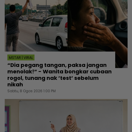
MSTAR | VIRAL
“Dia pegang tangan, paksa jangan
menolak!” - Wanita bongkar cubaan
rogol, tunang nak ’test’ sebelum
nikah
Sabtu, 8 Ogos 2026 1:00 PM