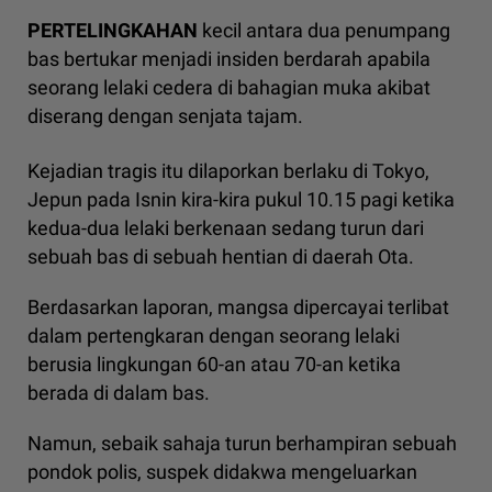
PERTELINGKAHAN
kecil antara dua penumpang
bas bertukar menjadi insiden berdarah apabila
seorang lelaki cedera di bahagian muka akibat
diserang dengan senjata tajam.
Kejadian tragis itu dilaporkan berlaku di Tokyo,
Jepun pada Isnin kira-kira pukul 10.15 pagi ketika
kedua-dua lelaki berkenaan sedang turun dari
sebuah bas di sebuah hentian di daerah Ota.
Berdasarkan laporan, mangsa dipercayai terlibat
dalam pertengkaran dengan seorang lelaki
berusia lingkungan 60-an atau 70-an ketika
berada di dalam bas.
Namun, sebaik sahaja turun berhampiran sebuah
pondok polis, suspek didakwa mengeluarkan