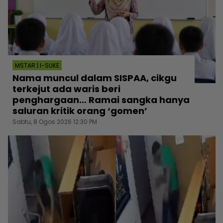
MSTAR | I-SUKE
Nama muncul dalam SISPAA, cikgu
terkejut ada waris beri
penghargaan... Ramai sangka hanya
saluran kritik orang ‘gomen’
Sabtu, 8 Ogos 2026 12:30 PM