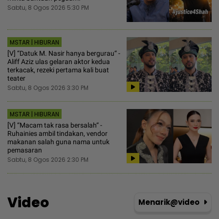
Sabtu, 8 Ogos 2026 5:30 PM
MSTAR | HIBURAN
[V] “Datuk M. Nasir hanya bergurau“ -
Aliff Aziz ulas gelaran aktor kedua
terkacak, rezeki pertama kali buat
teater
Sabtu, 8 Ogos 2026 3:30 PM
MSTAR | HIBURAN
[V] “Macam tak rasa bersalah“ -
Ruhainies ambil tindakan, vendor
makanan salah guna nama untuk
pemasaran
Sabtu, 8 Ogos 2026 2:30 PM
Video
Menarik@video