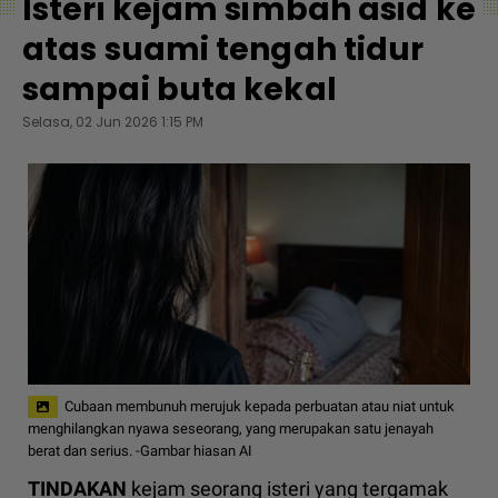
Isteri kejam simbah asid ke
atas suami tengah tidur
sampai buta kekal
Selasa, 02 Jun 2026 1:15 PM
Cubaan membunuh merujuk kepada perbuatan atau niat untuk
menghilangkan nyawa seseorang, yang merupakan satu jenayah
berat dan serius. -Gambar hiasan AI
TINDAKAN
kejam seorang isteri yang tergamak