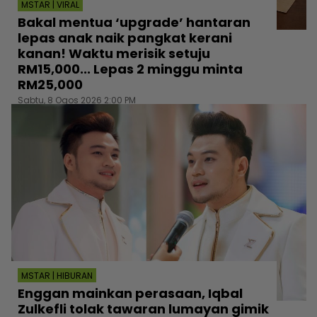
MSTAR | VIRAL
Bakal mentua ‘upgrade’ hantaran
lepas anak naik pangkat kerani
kanan! Waktu merisik setuju
RM15,000... Lepas 2 minggu minta
RM25,000
Sabtu, 8 Ogos 2026 2:00 PM
MSTAR | HIBURAN
Enggan mainkan perasaan, Iqbal
Zulkefli tolak tawaran lumayan gimik