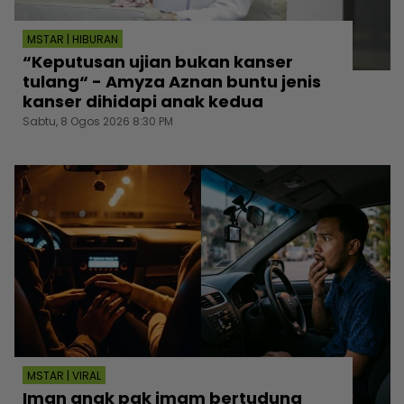
MSTAR | HIBURAN
“Keputusan ujian bukan kanser
tulang“ - Amyza Aznan buntu jenis
kanser dihidapi anak kedua
Sabtu, 8 Ogos 2026 8:30 PM
MSTAR | VIRAL
Iman anak pak imam bertudung