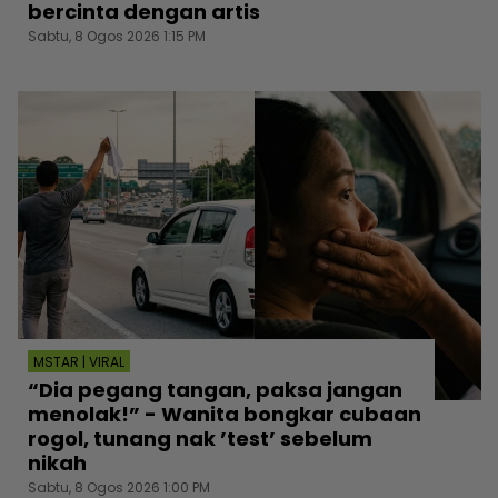
bercinta dengan artis
Sabtu, 8 Ogos 2026 1:15 PM
MSTAR | VIRAL
“Dia pegang tangan, paksa jangan
menolak!” - Wanita bongkar cubaan
rogol, tunang nak ’test’ sebelum
nikah
Sabtu, 8 Ogos 2026 1:00 PM