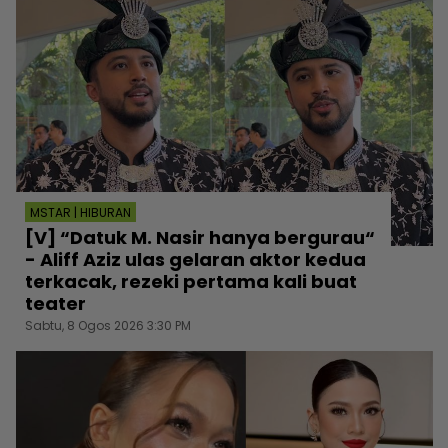
MSTAR | HIBURAN
[V] “Datuk M. Nasir hanya bergurau“
- Aliff Aziz ulas gelaran aktor kedua
terkacak, rezeki pertama kali buat
teater
Sabtu, 8 Ogos 2026 3:30 PM