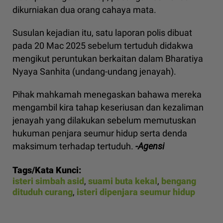
dikurniakan dua orang cahaya mata.
Susulan kejadian itu, satu laporan polis dibuat
pada 20 Mac 2025 sebelum tertuduh didakwa
mengikut peruntukan berkaitan dalam Bharatiya
Nyaya Sanhita (undang-undang jenayah).
Pihak mahkamah menegaskan bahawa mereka
mengambil kira tahap keseriusan dan kezaliman
jenayah yang dilakukan sebelum memutuskan
hukuman penjara seumur hidup serta denda
maksimum terhadap tertuduh.
-Agensi
Tags/Kata Kunci:
isteri simbah asid
,
suami buta kekal
,
bengang
dituduh curang
,
isteri dipenjara seumur hidup