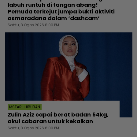
labuh runtuh di tangan abang!
Pemuda terkejut jumpa bukti aktiviti
asmaradana dalam ‘dashcam’
Sabtu, 8 Ogos 2026 8:00 PM
MSTAR | HIBURAN
Zulin Aziz capai berat badan 54kg,
akui cabaran untuk kekalkan
Sabtu, 8 Ogos 2026 6:00 PM