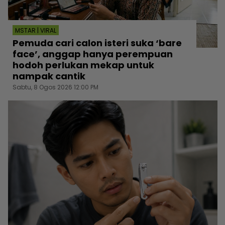
MSTAR | VIRAL
Pemuda cari calon isteri suka ‘bare
face’, anggap hanya perempuan
hodoh perlukan mekap untuk
nampak cantik
Sabtu, 8 Ogos 2026 12:00 PM