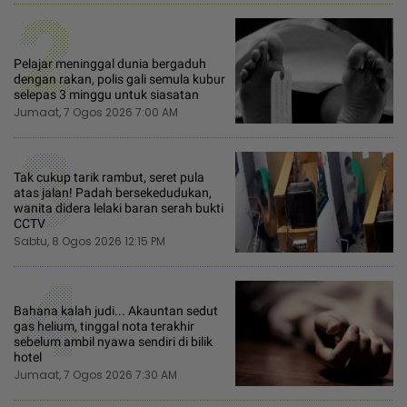
2
Pelajar meninggal dunia bergaduh
dengan rakan, polis gali semula kubur
selepas 3 minggu untuk siasatan
Jumaat, 7 Ogos 2026 7:00 AM
3
Tak cukup tarik rambut, seret pula
atas jalan! Padah bersekedudukan,
wanita didera lelaki baran serah bukti
CCTV
Sabtu, 8 Ogos 2026 12:15 PM
4
Bahana kalah judi... Akauntan sedut
gas helium, tinggal nota terakhir
sebelum ambil nyawa sendiri di bilik
hotel
Jumaat, 7 Ogos 2026 7:30 AM