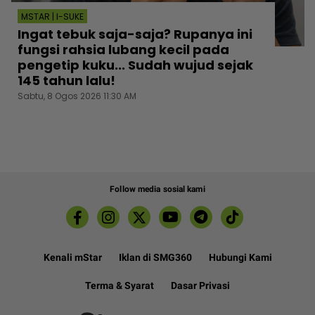
MSTAR | I-SUKE
Ingat tebuk saja-saja? Rupanya ini
fungsi rahsia lubang kecil pada
pengetip kuku... Sudah wujud sejak
145 tahun lalu!
Sabtu, 8 Ogos 2026 11:30 AM
Follow media sosial kami
Kenali mStar
Iklan di SMG360
Hubungi Kami
Terma & Syarat
Dasar Privasi