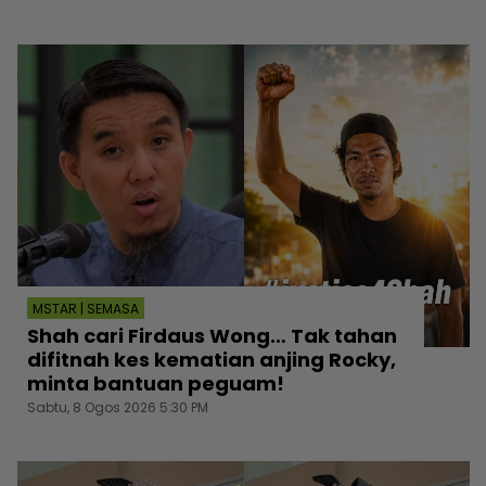
MSTAR | SEMASA
Shah cari Firdaus Wong… Tak tahan
difitnah kes kematian anjing Rocky,
minta bantuan peguam!
Sabtu, 8 Ogos 2026 5:30 PM