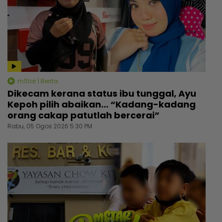
mStar | Berita
Dikecam kerana status ibu tunggal, Ayu
Kepoh pilih abaikan... “Kadang-kadang
orang cakap patutlah bercerai”
Rabu, 05 Ogos 2026 5:30 PM