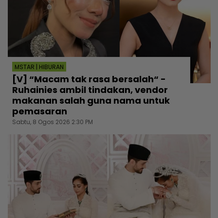
MSTAR | HIBURAN
[V] “Macam tak rasa bersalah“ -
Ruhainies ambil tindakan, vendor
makanan salah guna nama untuk
pemasaran
Sabtu, 8 Ogos 2026 2:30 PM