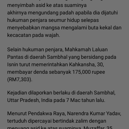
menyimbah asid ke atas suaminya
akhirnya mengundang padah apabila dia dijatuhi
hukuman penjara seumur hidup selepas
menyebabkan mangsa mengalami buta kekal dan
kecacatan pada wajah.
Selain hukuman penjara, Mahkamah Laluan
Pantas di daerah Sambhal yang bersidang pada
Isnin turut memerintahkan Kahkansha, 30,
membayar denda sebanyak 175,000 rupee
(RM7,303).
Kejadian dilaporkan berlaku di daerah Sambhal,
Uttar Pradesh, India pada 7 Mac tahun lalu.
Menurut Pendakwa Raya, Narendra Kumar Yadav,
tertuduh dipercayai bertindak zalim dengan
menuang asid ke atas suaminya, Muzaffar, 35,