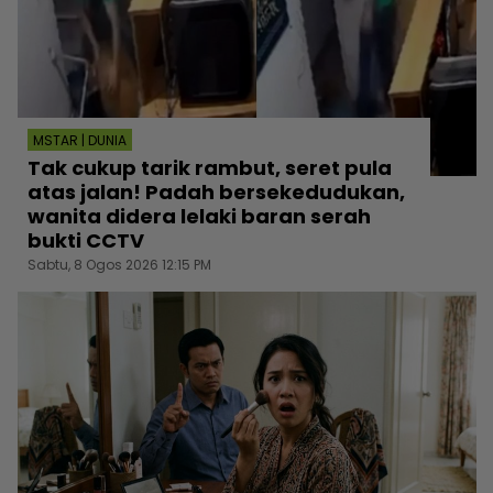
MSTAR | DUNIA
Tak cukup tarik rambut, seret pula
atas jalan! Padah bersekedudukan,
wanita didera lelaki baran serah
bukti CCTV
Sabtu, 8 Ogos 2026 12:15 PM