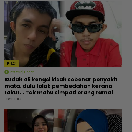
4:24
mStar | Berita
Budak 46 kongsi kisah sebenar penyakit
mata, dulu tolak pembedahan kerana
takut... Tak mahu simpati orang ramai
1 hari lalu