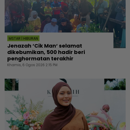
MSTAR | HIBURAN
Jenazah ‘Cik Man‘ selamat
dikebumikan, 500 hadir beri
penghormatan terakhir
Khamis, 6 Ogos 2026 2:15 PM