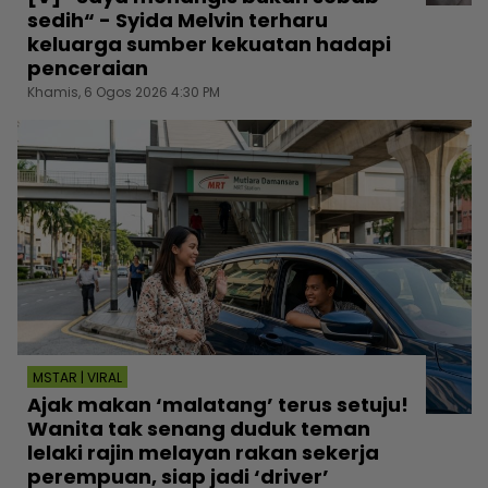
sedih“ - Syida Melvin terharu
keluarga sumber kekuatan hadapi
penceraian
Khamis, 6 Ogos 2026 4:30 PM
MSTAR | VIRAL
Ajak makan ‘malatang’ terus setuju!
Wanita tak senang duduk teman
lelaki rajin melayan rakan sekerja
perempuan, siap jadi ‘driver’