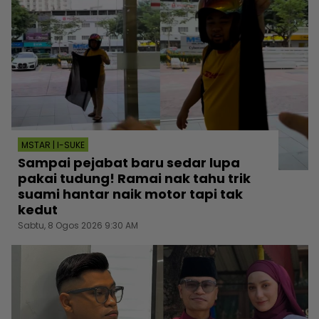
MSTAR | I-SUKE
Sampai pejabat baru sedar lupa
pakai tudung! Ramai nak tahu trik
suami hantar naik motor tapi tak
kedut
Sabtu, 8 Ogos 2026 9:30 AM