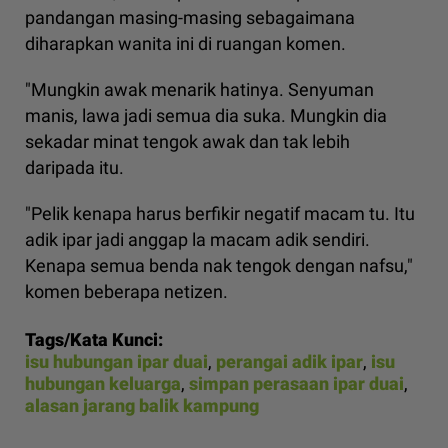
pandangan masing-masing sebagaimana
diharapkan wanita ini di ruangan komen.
"Mungkin awak menarik hatinya. Senyuman
manis, lawa jadi semua dia suka. Mungkin dia
sekadar minat tengok awak dan tak lebih
daripada itu.
"Pelik kenapa harus berfikir negatif macam tu. Itu
adik ipar jadi anggap la macam adik sendiri.
Kenapa semua benda nak tengok dengan nafsu,"
komen beberapa netizen.
Tags/Kata Kunci:
isu hubungan ipar duai
,
perangai adik ipar
,
isu
hubungan keluarga
,
simpan perasaan ipar duai
,
alasan jarang balik kampung