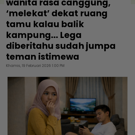
wanita rasa canggung,
‘melekat’ dekat ruang
tamu kalau balik
kampung... Lega
diberitahu sudah jumpa
teman istimewa
Khamis, 19 Februari 2026 1:00 PM