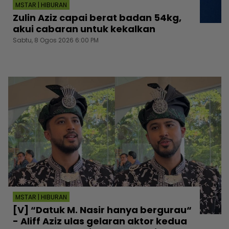
MSTAR | HIBURAN
Zulin Aziz capai berat badan 54kg,
akui cabaran untuk kekalkan
Sabtu, 8 Ogos 2026 6:00 PM
MSTAR | HIBURAN
[V] “Datuk M. Nasir hanya bergurau“
- Aliff Aziz ulas gelaran aktor kedua