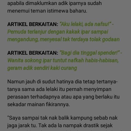
apabila dimaklumkan adik iparnya sudah
menemui teman istimewa baharu.
ARTIKEL BERKAITAN:
“Aku lelaki, ada nafsu!” -
Pemuda terlanjur dengan kakak ipar sampai
mengandung, menyesal tak terdaya tolak godaan
ARTIKEL BERKAITAN:
“Bagi dia tinggal spender!” -
Wanita sokong ipar tuntut nafkah habis-habisan,
geram adik sendiri kaki curang
Namun jauh di sudut hatinya dia tetap tertanya-
tanya sama ada lelaki itu pernah menyimpan
perasaan terhadapnya atau apa yang berlaku itu
sekadar mainan fikirannya.
"Saya sampai tak nak balik kampung sebab nak
jaga jarak tu. Tak ada la nampak drastik sejak