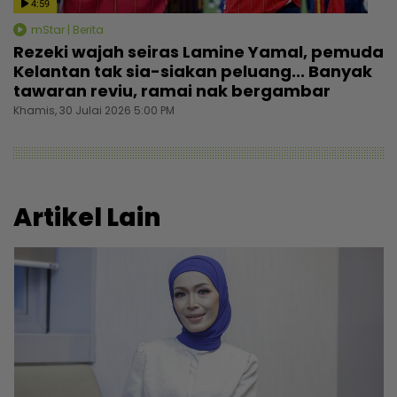
4:59
mStar | Berita
Rezeki wajah seiras Lamine Yamal, pemuda
Kelantan tak sia-siakan peluang... Banyak
tawaran reviu, ramai nak bergambar
Khamis, 30 Julai 2026 5:00 PM
Artikel Lain