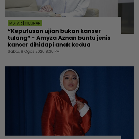
MSTAR | HIBURAN
“Keputusan ujian bukan kanser
tulang“ - Amyza Aznan buntu jenis
kanser dihidapi anak kedua
Sabtu, 8 Ogos 2026 8:30 PM