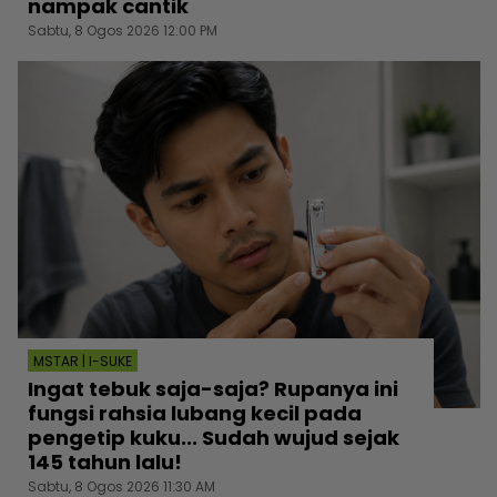
nampak cantik
Sabtu, 8 Ogos 2026 12:00 PM
MSTAR | I-SUKE
Ingat tebuk saja-saja? Rupanya ini
fungsi rahsia lubang kecil pada
pengetip kuku... Sudah wujud sejak
145 tahun lalu!
Sabtu, 8 Ogos 2026 11:30 AM