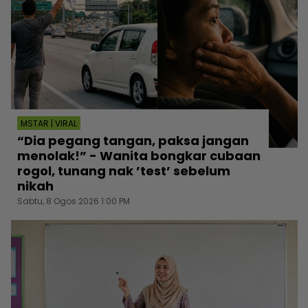
MSTAR | VIRAL
“Dia pegang tangan, paksa jangan
menolak!” - Wanita bongkar cubaan
rogol, tunang nak ’test’ sebelum
nikah
Sabtu, 8 Ogos 2026 1:00 PM