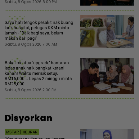
Sabtu, 8 Ogos 2026 8:00 PM
5
Sayu hati tengok pesakit nak buang
lauk hospital, petugas KKM minta
jamah - “Baik bagi saya, belum
makan dari pagi”
Sabtu, 8 Ogos 2026 7:00 AM
6
Bakal mentua ‘upgrade’ hantaran
lepas anak naik pangkat kerani
kanan! Waktu merisik setuju
RM15,000... Lepas 2 minggu minta
RM25,000
Sabtu, 8 Ogos 2026 2:00 PM
Disyorkan
MSTAR | HIBURAN