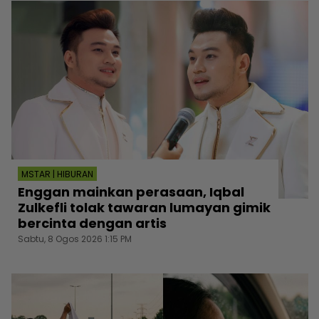
MSTAR | HIBURAN
Enggan mainkan perasaan, Iqbal
Zulkefli tolak tawaran lumayan gimik
bercinta dengan artis
Sabtu, 8 Ogos 2026 1:15 PM