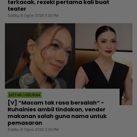
terkacak, rezeki pertama kali buat
teater
Sabtu, 8 Ogos 2026 3:30 PM
MSTAR | HIBURAN
[V] “Macam tak rasa bersalah“ -
Ruhainies ambil tindakan, vendor
makanan salah guna nama untuk
pemasaran
Sabtu, 8 Ogos 2026 2:30 PM