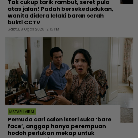
Tak cukup tarik rambut, seret pula
atas jalan! Padah bersekedudukan,
wanita didera lelaki baran serah
bukti CCTV
Sabtu, 8 Ogos 2026 12:15 PM
MSTAR | VIRAL
Pemuda cari calon isteri suka ‘bare
face’, anggap hanya perempuan
hodoh perlukan mekap untuk