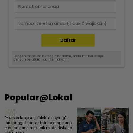
Dengan menekan butang mendaftar, anda kini bersetuju
dengan
peraturan dan terma
kami.
Popular@Lokal
1
“Akak belanja air, boleh la sayang” -
Ibu tunggal hantar foto tayang dada,
cubaan goda mekanik minta diskaun
‘timing belt’