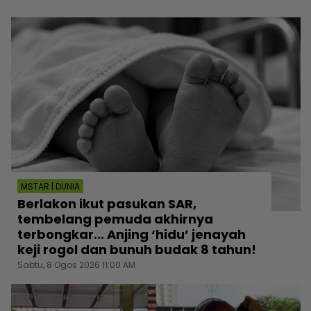
MSTAR | DUNIA
Berlakon ikut pasukan SAR,
tembelang pemuda akhirnya
terbongkar... Anjing ‘hidu’ jenayah
keji rogol dan bunuh budak 8 tahun!
Sabtu, 8 Ogos 2026 11:00 AM