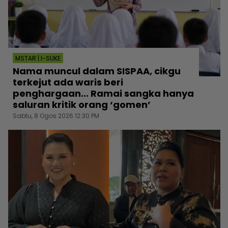
MSTAR | I-SUKE
Nama muncul dalam SISPAA, cikgu
terkejut ada waris beri
penghargaan... Ramai sangka hanya
saluran kritik orang ‘gomen’
Sabtu, 8 Ogos 2026 12:30 PM