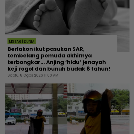
MSTAR | DUNIA
Berlakon ikut pasukan SAR,
tembelang pemuda akhirnya
terbongkar... Anjing ‘hidu’ jenayah
keji rogol dan bunuh budak 8 tahun!
Sabtu, 8 Ogos 2026 11:00 AM