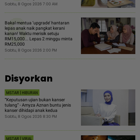
Sabtu, 8 Ogos 2026 7:00 AM
6
Bakal mentua ‘upgrade’ hantaran
lepas anak naik pangkat kerani
kanan! Waktu merisik setuju
RM15,000... Lepas 2 minggu minta
RM25,000
Sabtu, 8 Ogos 2026 2:00 PM
Disyorkan
MSTAR | HIBURAN
“Keputusan ujian bukan kanser
tulang“ - Amyza Aznan buntu jenis
kanser dihidapi anak kedua
Sabtu, 8 Ogos 2026 8:30 PM
MSTAR | VIRAL