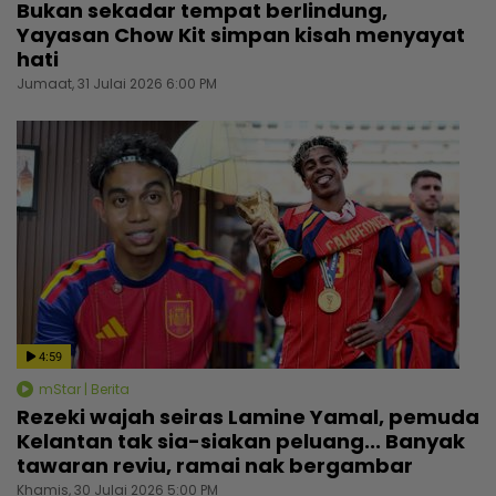
Bukan sekadar tempat berlindung,
Yayasan Chow Kit simpan kisah menyayat
hati
Jumaat, 31 Julai 2026 6:00 PM
4:59
mStar | Berita
Rezeki wajah seiras Lamine Yamal, pemuda
Kelantan tak sia-siakan peluang... Banyak
tawaran reviu, ramai nak bergambar
Khamis, 30 Julai 2026 5:00 PM