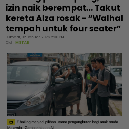
izin naik berempat... Takut
kereta Alza rosak - “Walhal
tempah untuk four seater”
Jumaat, 02 Januari 2026 2:00 PM
Oleh:
MSTAR
E-hailing menjadi pilihan utama pengangkutan bagi anak muda
Malaysia. -Gambar hiasan AI