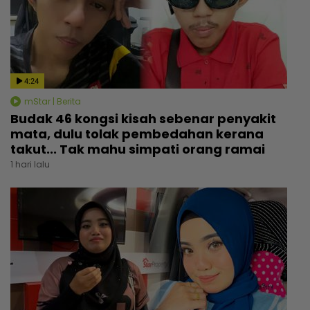
4:24
mStar | Berita
Budak 46 kongsi kisah sebenar penyakit
mata, dulu tolak pembedahan kerana
takut... Tak mahu simpati orang ramai
1 hari lalu