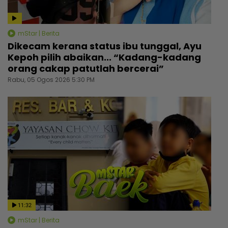
mStar | Berita
Dikecam kerana status ibu tunggal, Ayu
Kepoh pilih abaikan... “Kadang-kadang
orang cakap patutlah bercerai”
Rabu, 05 Ogos 2026 5:30 PM
11:32
mStar | Berita