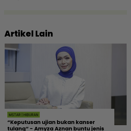
Artikel Lain
MSTAR | HIBURAN
“Keputusan ujian bukan kanser
tulang“ - Amyza Aznan buntu jenis