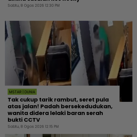
Sabtu, 8 Ogos 2026 12:30 PM
MSTAR | DUNIA
Tak cukup tarik rambut, seret pula
atas jalan! Padah bersekedudukan,
wanita didera lelaki baran serah
bukti CCTV
Sabtu, 8 Ogos 2026 12:15 PM