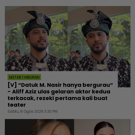
MSTAR | HIBURAN
[V] “Datuk M. Nasir hanya bergurau“
- Aliff Aziz ulas gelaran aktor kedua
terkacak, rezeki pertama kali buat
teater
Sabtu, 8 Ogos 2026 3:30 PM