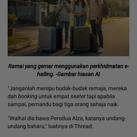
Ramai yang gemar menggunakan perkhidmatan e-
hailing. -Gambar hiasan AI
"Janganlah menipu budak-budak remaja, mereka
dah
booking
untuk empat
seater
tapi apabila
sampai, pemandu bagi tiga orang sahaja naik.
"Walhal dia bawa Perodua Alza, katanya undang-
undang baharu," luahnya di Thread.