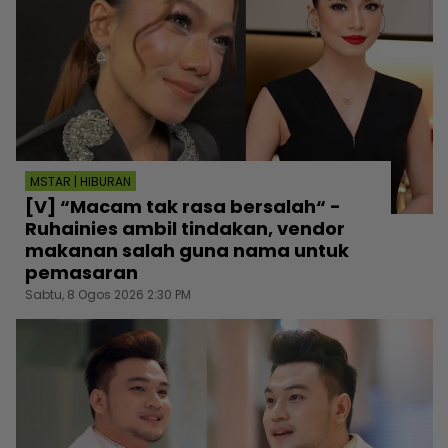
MSTAR | HIBURAN
[V] “Macam tak rasa bersalah“ -
Ruhainies ambil tindakan, vendor
makanan salah guna nama untuk
pemasaran
Sabtu, 8 Ogos 2026 2:30 PM