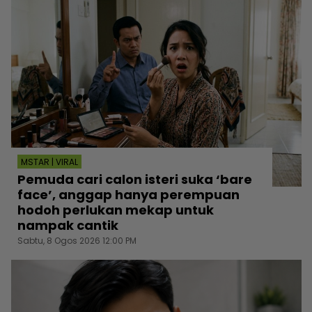
MSTAR | VIRAL
Pemuda cari calon isteri suka ‘bare
face’, anggap hanya perempuan
hodoh perlukan mekap untuk
nampak cantik
Sabtu, 8 Ogos 2026 12:00 PM