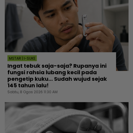
MSTAR | I-SUKE
Ingat tebuk saja-saja? Rupanya ini
fungsi rahsia lubang kecil pada
pengetip kuku... Sudah wujud sejak
145 tahun lalu!
Sabtu, 8 Ogos 2026 11:30 AM