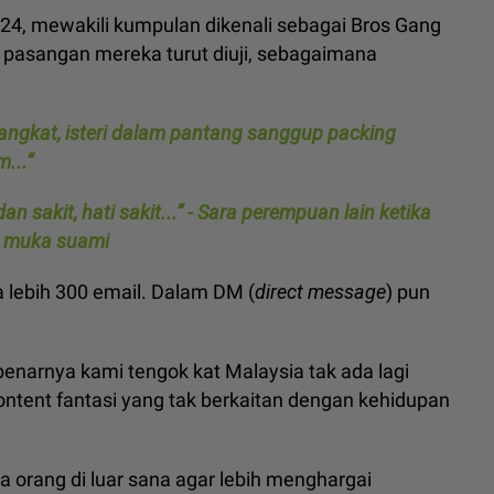
, 24, mewakili kumpulan dikenali sebagai Bros Gang
 pasangan mereka turut diuji, sebagaimana
pangkat, isteri dalam pantang sanggup packing
m...”
n sakit, hati sakit...” - Sara perempuan lain ketika
k muka suami
 lebih 300 email. Dalam DM (
direct message
) pun
ebenarnya kami tengok kat Malaysia tak ada lagi
ntent fantasi yang tak berkaitan dengan kehidupan
 orang di luar sana agar lebih menghargai