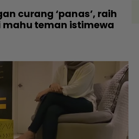
an curang ‘panas’, raih
ai mahu teman istimewa