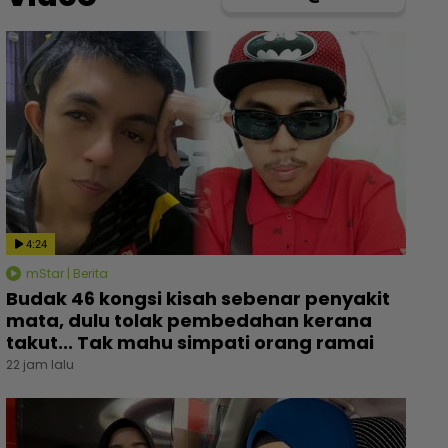
4:24
mStar | Berita
Budak 46 kongsi kisah sebenar penyakit
mata, dulu tolak pembedahan kerana
takut... Tak mahu simpati orang ramai
22 jam lalu