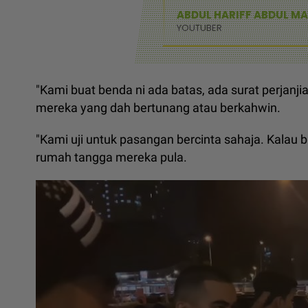
ABDUL HARIFF ABDUL MA
YOUTUBER
"Kami buat benda ni ada batas, ada surat perjanji
mereka yang dah bertunang atau berkahwin.
"Kami uji untuk pasangan bercinta sahaja. Kalau 
rumah tangga mereka pula.