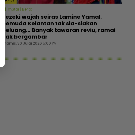
4:59
mStar | Berita
Rezeki wajah seiras Lamine Yamal,
pemuda Kelantan tak sia-siakan
peluang... Banyak tawaran reviu, ramai
nak bergambar
Khamis, 30 Julai 2026 5:00 PM