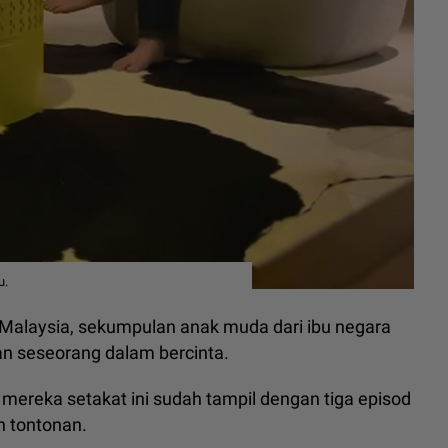
u.
 Malaysia, sekumpulan anak muda dari ibu negara
an seseorang dalam bercinta.
 mereka setakat ini sudah tampil dengan tiga episod
n tontonan.