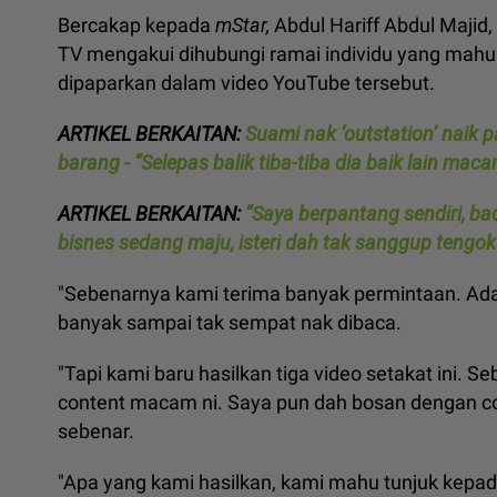
Bercakap kepada
mStar,
Abdul Hariff Abdul Majid
TV mengakui dihubungi ramai individu yang mahu
dipaparkan dalam video YouTube tersebut.
ARTIKEL BERKAITAN:
Suami nak ‘outstation’ naik 
barang - “Selepas balik tiba-tiba dia baik lain maca
ARTIKEL BERKAITAN:
“Saya berpantang sendiri, bada
bisnes sedang maju, isteri dah tak sanggup tengo
"Sebenarnya kami terima banyak permintaan. Ada
banyak sampai tak sempat nak dibaca.
"Tapi kami baru hasilkan tiga video setakat ini. S
content macam ni. Saya pun dah bosan dengan co
sebenar.
"Apa yang kami hasilkan, kami mahu tunjuk kepada