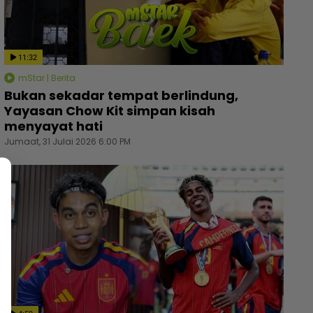
11:32
mStar | Berita
Bukan sekadar tempat berlindung,
Yayasan Chow Kit simpan kisah
menyayat hati
Jumaat, 31 Julai 2026 6:00 PM