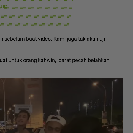
JID
an sebelum buat video. Kami juga tak akan uji
buat untuk orang kahwin, ibarat pecah belahkan