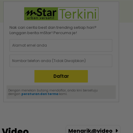
Nak cari cerita best dan trending setiap hari?
Langgan berita mStar! Percuma je!
Dengan menekan butang mendaftar, anda kini bersetuju
dengan
peraturan dan terma
kami.
Video
Menarik@video