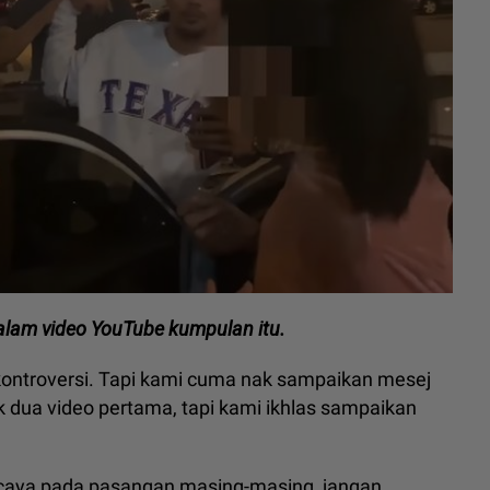
alam video YouTube kumpulan itu.
kontroversi. Tapi kami cuma nak sampaikan mesej
tuk dua video pertama, tapi kami ikhlas sampaikan
rcaya pada pasangan masing-masing, jangan