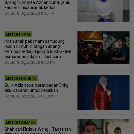
tulang“ - Amyza Aznan buntu jenis
kanser dihidapi anak kedua
Sabtu, 8 Ogos 2026 8:30 PM
MSTAR | VIRAL
Iman anak pak imam bertudung
labuh runtuh di tangan abang!
Pemuda terkejut jumpa bukti aktiviti
asmaradana dalam ‘dashcam’
Sabtu, 8 Ogos 2026 8:00 PM
MSTAR | HIBURAN
Zulin Aziz capai berat badan 54kg,
akui cabaran untuk kekalkan
Sabtu, 8 Ogos 2026 6:00 PM
MSTAR | SEMASA
Shah cari Firdaus Wong… Tak tahan