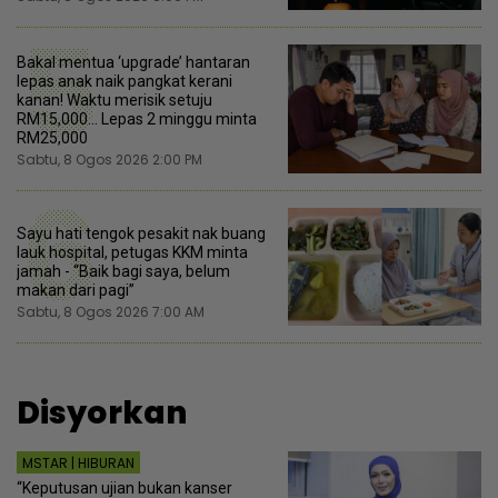
5
Bakal mentua ‘upgrade’ hantaran
lepas anak naik pangkat kerani
kanan! Waktu merisik setuju
RM15,000... Lepas 2 minggu minta
RM25,000
Sabtu, 8 Ogos 2026 2:00 PM
6
Sayu hati tengok pesakit nak buang
lauk hospital, petugas KKM minta
jamah - “Baik bagi saya, belum
makan dari pagi”
Sabtu, 8 Ogos 2026 7:00 AM
Disyorkan
MSTAR | HIBURAN
“Keputusan ujian bukan kanser