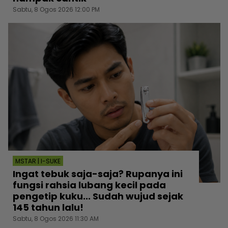
Sabtu, 8 Ogos 2026 12:00 PM
MSTAR | I-SUKE
Ingat tebuk saja-saja? Rupanya ini
fungsi rahsia lubang kecil pada
pengetip kuku... Sudah wujud sejak
145 tahun lalu!
Sabtu, 8 Ogos 2026 11:30 AM