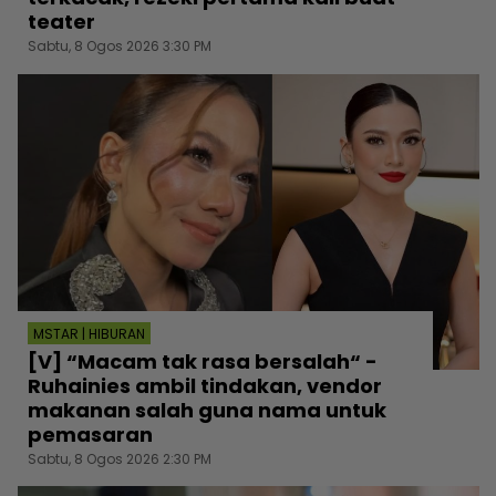
teater
Sabtu, 8 Ogos 2026 3:30 PM
MSTAR | HIBURAN
[V] “Macam tak rasa bersalah“ -
Ruhainies ambil tindakan, vendor
makanan salah guna nama untuk
pemasaran
Sabtu, 8 Ogos 2026 2:30 PM