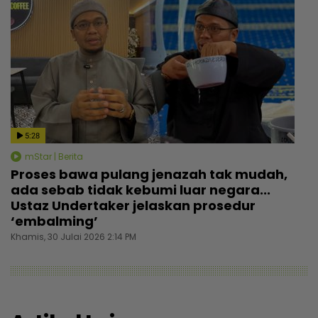
5:28
mStar | Berita
Proses bawa pulang jenazah tak mudah,
ada sebab tidak kebumi luar negara...
Ustaz Undertaker jelaskan prosedur
‘embalming’
Khamis, 30 Julai 2026 2:14 PM