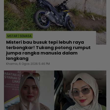
MSTAR | SEMASA
Misteri bau busuk tepi lebuh raya
terbongkar! Tukang potong rumput
jumpa rangka manusia dalam
longkang
Khamis, 6 Ogos 2026 5:46 PM