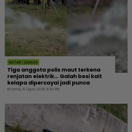
MSTAR | SEMASA
Tiga anggota polis maut terkena
renjatan elektrik… Galah besi kait
kelapa dipercayai jadi punca
Khamis, 6 Ogos 2026 8:30 PM