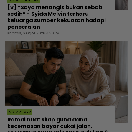
[V] “Saya menangis bukan sebab
sedih“ - Syida Melvin terharu
keluarga sumber kekuatan hadapi
penceraian
Khamis, 6 Ogos 2026 4:30 PM
MSTAR | MYR
Ramai buat silap guna dana
kecemasan bayar cukai jalan,