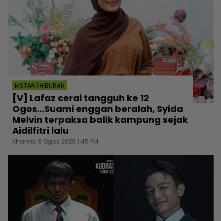
MSTAR | HIBURAN
[V] Lafaz cerai tangguh ke 12
Ogos...Suami enggan beralah, Syida
Melvin terpaksa balik kampung sejak
Aidilfitri lalu
Khamis, 6 Ogos 2026 1:45 PM