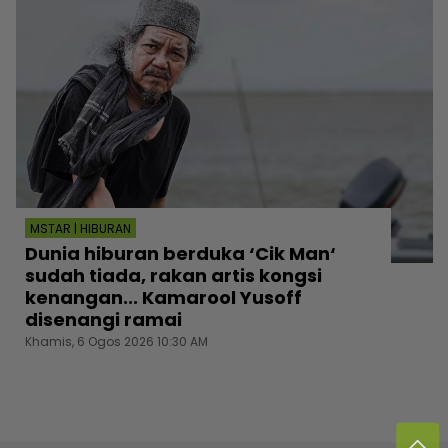
MSTAR | HIBURAN
Dunia hiburan berduka ‘Cik Man‘
sudah tiada, rakan artis kongsi
kenangan... Kamarool Yusoff
disenangi ramai
Khamis, 6 Ogos 2026 10:30 AM