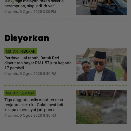
lelaki rajin melayan rakan sekerja
perempuan, siap jadi ‘driver’
Khamis, 6 Ogos 2026 3:30 PM
Disyorkan
MSTAR | HIBURAN
Perdaya jual tanah, Datuk Red
diperintah bayar RM1.57 juta kepada
17 pembeli
Khamis, 6 Ogos 2026 8:30 PM
MSTAR | SEMASA
Tiga anggota polis maut terkena
renjatan elektrik… Galah besi kait
kelapa dipercayai jadi punca
Khamis, 6 Ogos 2026 8:30 PM