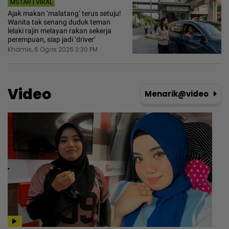
MSTAR | VIRAL
Ajak makan ‘malatang’ terus setuju!
Wanita tak senang duduk teman
lelaki rajin melayan rakan sekerja
perempuan, siap jadi ‘driver’
Khamis, 6 Ogos 2026 3:30 PM
Video
Menarik@video