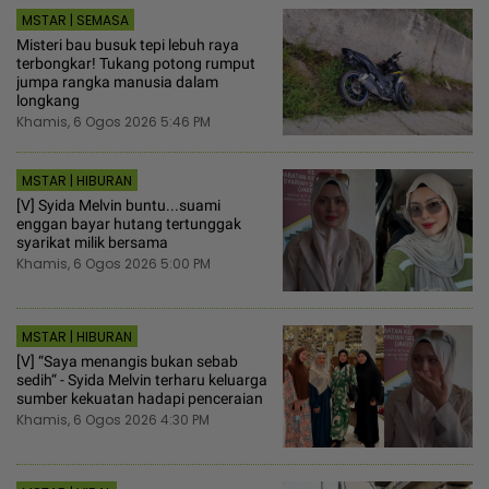
MSTAR | SEMASA
Misteri bau busuk tepi lebuh raya
terbongkar! Tukang potong rumput
jumpa rangka manusia dalam
longkang
Khamis, 6 Ogos 2026 5:46 PM
MSTAR | HIBURAN
[V] Syida Melvin buntu...suami
enggan bayar hutang tertunggak
syarikat milik bersama
Khamis, 6 Ogos 2026 5:00 PM
MSTAR | HIBURAN
[V] “Saya menangis bukan sebab
sedih“ - Syida Melvin terharu keluarga
sumber kekuatan hadapi penceraian
Khamis, 6 Ogos 2026 4:30 PM