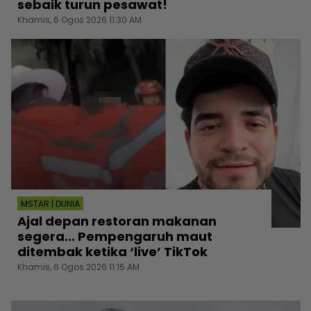
sebaik turun pesawat!
Khamis, 6 Ogos 2026 11:30 AM
MSTAR | DUNIA
Ajal depan restoran makanan
segera... Pempengaruh maut
ditembak ketika ‘live’ TikTok
Khamis, 6 Ogos 2026 11:15 AM