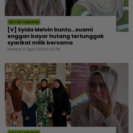
MSTAR | HIBURAN
[V] Syida Melvin buntu...suami
enggan bayar hutang tertunggak
syarikat milik bersama
Khamis, 6 Ogos 2026 5:00 PM
MSTAR | HIBURAN