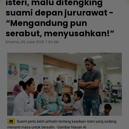
isteri, malu ditengking
suami depan jururawat -
“Mengandung pun
serabut, menyusahkan!”
Khamis, 09 Julai 2026 7:00 AM
Suami perlu lebih prihatin tentang keadaan isteri yang sedang
menanti masa untuk bersalin. -Gambar hiasan AI