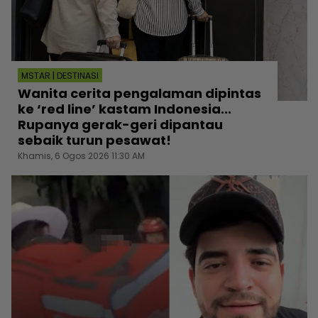
MSTAR | DESTINASI
Wanita cerita pengalaman dipintas
ke ‘red line’ kastam Indonesia...
Rupanya gerak-geri dipantau
sebaik turun pesawat!
Khamis, 6 Ogos 2026 11:30 AM