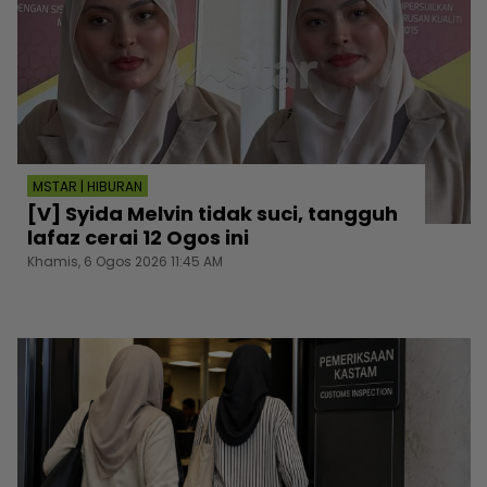
MSTAR | HIBURAN
[V] Syida Melvin tidak suci, tangguh
lafaz cerai 12 Ogos ini
Khamis, 6 Ogos 2026 11:45 AM