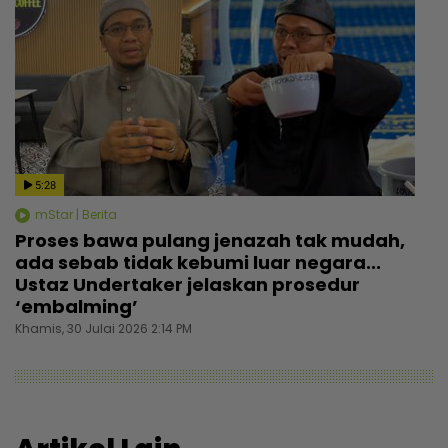
5:28
mStar | Berita
Proses bawa pulang jenazah tak mudah,
ada sebab tidak kebumi luar negara...
Ustaz Undertaker jelaskan prosedur
‘embalming’
Khamis, 30 Julai 2026 2:14 PM