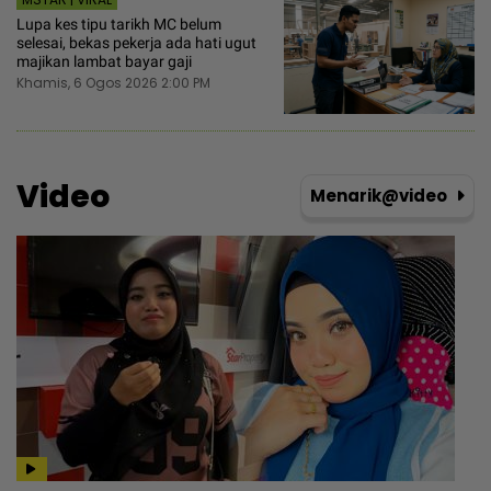
Lupa kes tipu tarikh MC belum
selesai, bekas pekerja ada hati ugut
majikan lambat bayar gaji
Khamis, 6 Ogos 2026 2:00 PM
Video
Menarik@video