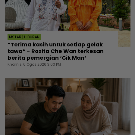
MSTAR | HIBURAN
“Terima kasih untuk setiap gelak
tawa“ - Rozita Che Wan terkesan
berita pemergian ‘Cik Man‘
Khamis, 6 Ogos 2026 3:00 PM