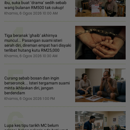
ibu, suka buat ‘drama‘ sedih sebab
wang bulanan RM500 tak cukup!
Khamis, 6 Ogos 2026 10:00 AM
4
Tiga beranak ‘ghaib‘ akhirnya
muncul... Pasangan suami isteri
serah diri, direman empat hari disyaki
terlibat hutang kutu RM25,000
Khamis, 6 Ogos 2026 10:30 AM
5
Curang sebab bosan dan ingin
berseronok... Isteri tergamam suami
minta ikhlaskan diri, jangan
berdendam
Khamis, 6 Ogos 2026 1:00 PM
6
Lupa kes tipu tarikh MC belum