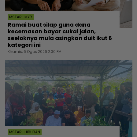
MSTAR | MYR
Ramai buat silap guna dana
kecemasan bayar cukai jalan,
seeloknya mula asingkan duit ikut 6
kategori ini
Khamis, 6 Ogos 2026 2:30 PM
MSTAR | HIBURAN