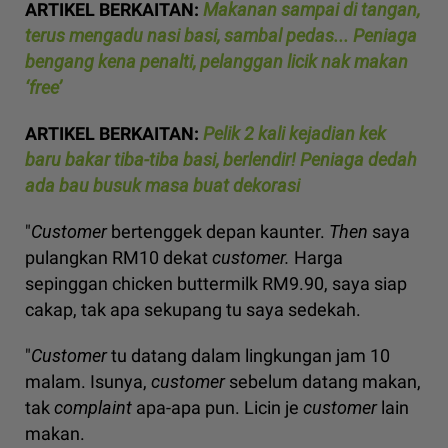
ARTIKEL BERKAITAN:
Makanan sampai di tangan,
terus mengadu nasi basi, sambal pedas... Peniaga
bengang kena penalti, pelanggan licik nak makan
‘free’
ARTIKEL BERKAITAN:
Pelik 2 kali kejadian kek
baru bakar tiba-tiba basi, berlendir! Peniaga dedah
ada bau busuk masa buat dekorasi
"
Customer
bertenggek depan kaunter.
Then
saya
pulangkan RM10 dekat
customer.
Harga
sepinggan chicken buttermilk RM9.90, saya siap
cakap, tak apa sekupang tu saya sedekah.
"
Customer
tu datang dalam lingkungan jam 10
malam. Isunya,
customer
sebelum datang makan,
tak
complaint
apa-apa pun. Licin je
customer
lain
makan.