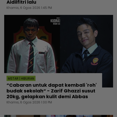
Aidilfitri lalu
Khamis, 6 Ogos 2026 1:45 PM
MSTAR | HIBURAN
“Cabaran untuk dapat kembali 'roh'
budak sekolah“ - Zarif Ghazzi susut
20kg, gelapkan kulit demi Abbas
Khamis, 6 Ogos 2026 1:00 PM