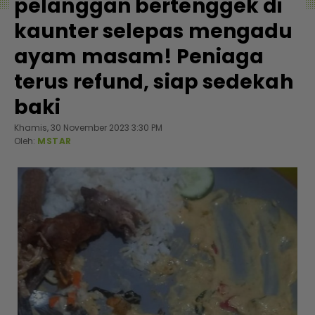
pelanggan bertenggek di
kaunter selepas mengadu
ayam masam! Peniaga
terus refund, siap sedekah
baki
Khamis, 30 November 2023 3:30 PM
Oleh:
MSTAR