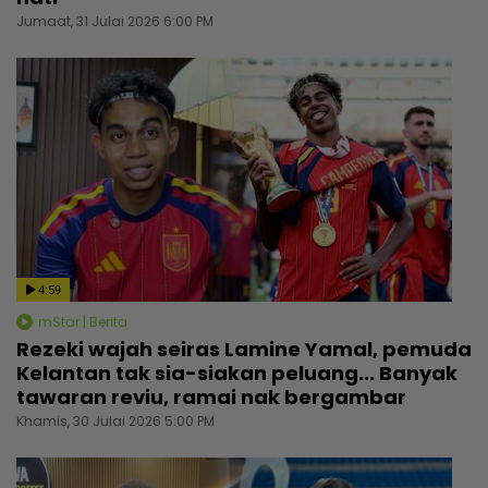
Jumaat, 31 Julai 2026 6:00 PM
4:59
mStar | Berita
Rezeki wajah seiras Lamine Yamal, pemuda
Kelantan tak sia-siakan peluang... Banyak
tawaran reviu, ramai nak bergambar
Khamis, 30 Julai 2026 5:00 PM