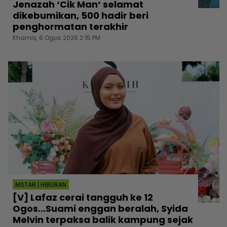
Jenazah ‘Cik Man‘ selamat
dikebumikan, 500 hadir beri
penghormatan terakhir
Khamis, 6 Ogos 2026 2:15 PM
MSTAR | HIBURAN
[V] Lafaz cerai tangguh ke 12
Ogos...Suami enggan beralah, Syida
Melvin terpaksa balik kampung sejak