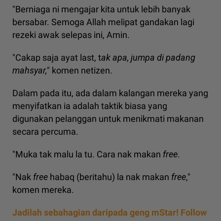
"Berniaga ni mengajar kita untuk lebih banyak
bersabar. Semoga Allah melipat gandakan lagi
rezeki awak selepas ini, Amin.
"Cakap saja ayat last, t
ak apa, jumpa di padang
mahsyar,
" komen netizen.
Dalam pada itu, ada dalam kalangan mereka yang
menyifatkan ia adalah taktik biasa yang
digunakan pelanggan untuk menikmati makanan
secara percuma.
"Muka tak malu la tu. Cara nak makan
free
.
"Nak
free
habaq (beritahu) la nak makan
free
,"
komen mereka.
Jadilah sebahagian daripada geng mStar! Follow