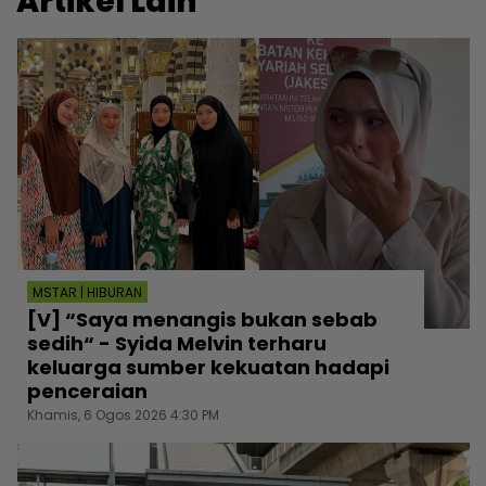
Artikel Lain
MSTAR | HIBURAN
[V] “Saya menangis bukan sebab
sedih“ - Syida Melvin terharu
keluarga sumber kekuatan hadapi
penceraian
Khamis, 6 Ogos 2026 4:30 PM