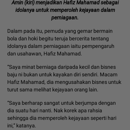
Amin (kiri) menjadikan Hafiz Mahamad sebagai
idolanya untuk memperoleh kejayaan dalam
perniagaan.
Dalam pada itu, pemuda yang gemar bermain
bola dan hoki begitu teruja bercerita tentang
idolanya dalam perniagaan iaitu pempengaruh
dan usahawan, Hafiz Mahamad.
“Saya minat berniaga daripada kecil dan bisnes
baju ni bukan untuk kayakan diri sendiri. Macam
Hafiz Mahamad, dia mengusahakan bisnes untuk
turut sama melihat kejayaan orang lain.
“Saya berharap sangat untuk berjumpa dengan
dia suatu hari nanti. Nak korek apa rahsia
sehingga dia memperoleh kejayaan seperti hari
ini,” katanya.