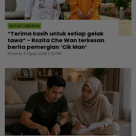
MSTAR | HIBURAN
“Terima kasih untuk setiap gelak
tawa“ - Rozita Che Wan terkesan
berita pemergian ‘Cik Man‘
Khamis, 6 Ogos 2026 3:00 PM