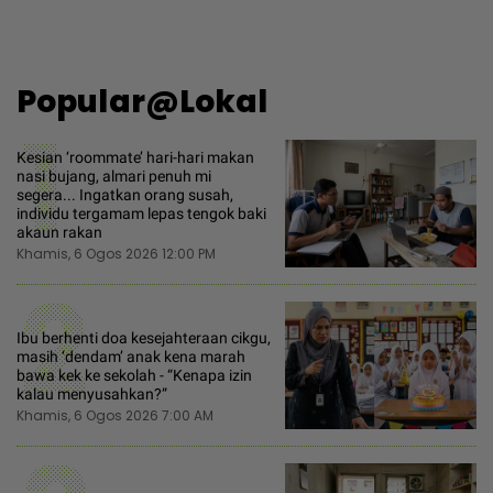
Popular@Lokal
1
Kesian ‘roommate’ hari-hari makan
nasi bujang, almari penuh mi
segera... Ingatkan orang susah,
individu tergamam lepas tengok baki
akaun rakan
Khamis, 6 Ogos 2026 12:00 PM
2
Ibu berhenti doa kesejahteraan cikgu,
masih ‘dendam’ anak kena marah
bawa kek ke sekolah - “Kenapa izin
kalau menyusahkan?”
Khamis, 6 Ogos 2026 7:00 AM