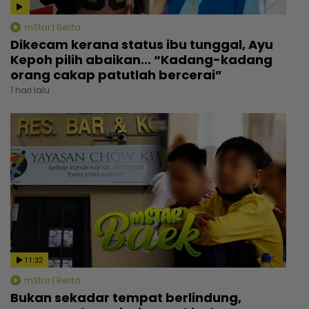
mStar | Berita
Dikecam kerana status ibu tunggal, Ayu
Kepoh pilih abaikan... “Kadang-kadang
orang cakap patutlah bercerai”
1 hari lalu
11:32
mStar | Berita
Bukan sekadar tempat berlindung,