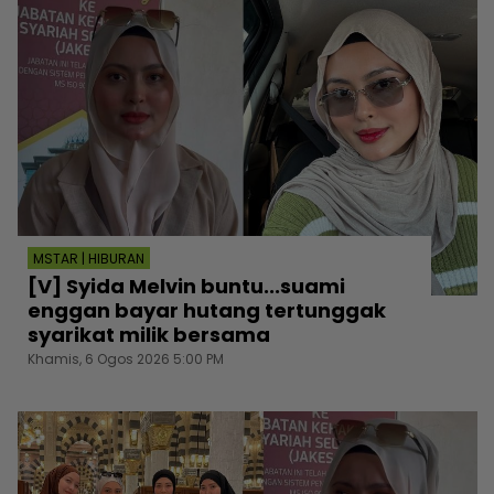
MSTAR | HIBURAN
[V] Syida Melvin buntu...suami
enggan bayar hutang tertunggak
syarikat milik bersama
Khamis, 6 Ogos 2026 5:00 PM