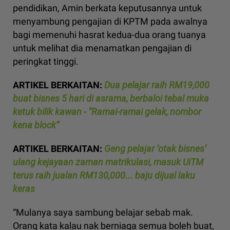
pendidikan, Amin berkata keputusannya untuk
menyambung pengajian di KPTM pada awalnya
bagi memenuhi hasrat kedua-dua orang tuanya
untuk melihat dia menamatkan pengajian di
peringkat tinggi.
ARTIKEL BERKAITAN:
Dua pelajar raih RM19,000
buat bisnes 5 hari di asrama, berbaloi tebal muka
ketuk bilik kawan - “Ramai-ramai gelak, nombor
kena block”
ARTIKEL BERKAITAN:
Geng pelajar ‘otak bisnes’
ulang kejayaan zaman matrikulasi, masuk UiTM
terus raih jualan RM130,000... baju dijual laku
keras
“Mulanya saya sambung belajar sebab mak.
Orang kata kalau nak berniaga semua boleh buat,