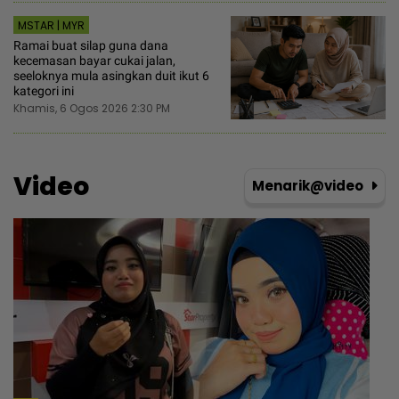
MSTAR | MYR
Ramai buat silap guna dana
kecemasan bayar cukai jalan,
seeloknya mula asingkan duit ikut 6
kategori ini
Khamis, 6 Ogos 2026 2:30 PM
Video
Menarik@video