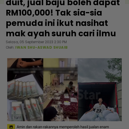
duit, jual baju boleh dapat
RM100,000! Tak sia-sia
pemuda ini ikut nasihat
mak ayah suruh cari ilmu
Selasa, 05 September 2023 2:30 PM
Oleh:
IWAN SHU-ASWAD SHUAIB
Amin dan rakan-rakannya memperoleh hasil jualan enam