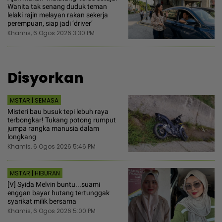
6
Wanita tak senang duduk teman
lelaki rajin melayan rakan sekerja
perempuan, siap jadi ‘driver’
Khamis, 6 Ogos 2026 3:30 PM
Disyorkan
MSTAR | SEMASA
Misteri bau busuk tepi lebuh raya
terbongkar! Tukang potong rumput
jumpa rangka manusia dalam
longkang
Khamis, 6 Ogos 2026 5:46 PM
MSTAR | HIBURAN
[V] Syida Melvin buntu...suami
enggan bayar hutang tertunggak
syarikat milik bersama
Khamis, 6 Ogos 2026 5:00 PM