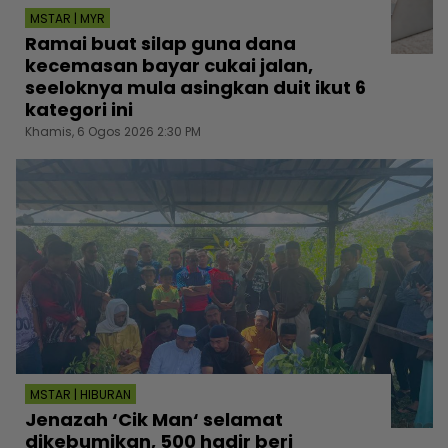
MSTAR | MYR
Ramai buat silap guna dana
kecemasan bayar cukai jalan,
seeloknya mula asingkan duit ikut 6
kategori ini
Khamis, 6 Ogos 2026 2:30 PM
MSTAR | HIBURAN
Jenazah ‘Cik Man‘ selamat
dikebumikan, 500 hadir beri