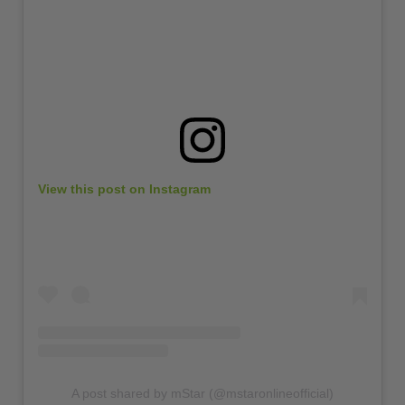
View this post on Instagram
A post shared by mStar (@mstaronlineofficial)