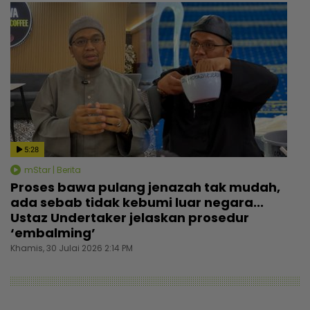
5:28
mStar | Berita
Proses bawa pulang jenazah tak mudah,
ada sebab tidak kebumi luar negara...
Ustaz Undertaker jelaskan prosedur
‘embalming’
Khamis, 30 Julai 2026 2:14 PM