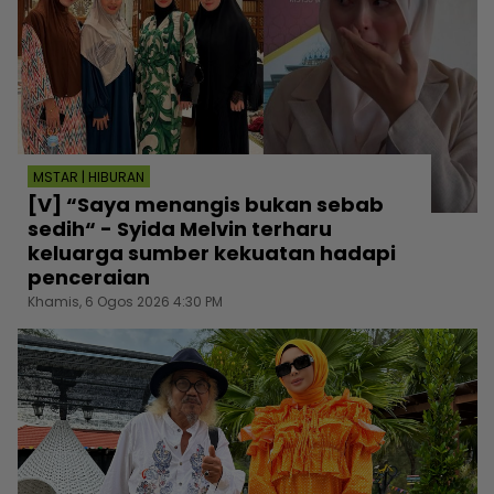
MSTAR | HIBURAN
[V] “Saya menangis bukan sebab
sedih“ - Syida Melvin terharu
keluarga sumber kekuatan hadapi
penceraian
Khamis, 6 Ogos 2026 4:30 PM