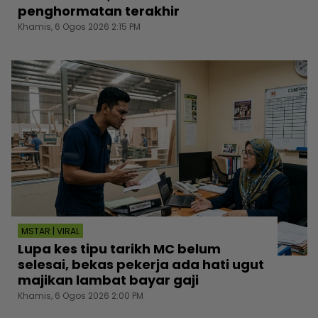
penghormatan terakhir
Khamis, 6 Ogos 2026 2:15 PM
MSTAR | VIRAL
Lupa kes tipu tarikh MC belum
selesai, bekas pekerja ada hati ugut
majikan lambat bayar gaji
Khamis, 6 Ogos 2026 2:00 PM