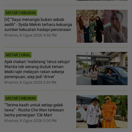
MSTAR | HIBURAN
[V] “Saya menangis bukan sebab
sedih“ - Syida Melvin terharu keluarga
sumber kekuatan hadapi penceraian
Khamis, 6 Ogos 2026 4:30 PM
MSTAR | VIRAL
Ajak makan ‘malatang’ terus setuju!
Wanita tak senang duduk teman
lelaki rajin melayan rakan sekerja
perempuan, siap jadi ‘driver’
Khamis, 6 Ogos 2026 3:30 PM
MSTAR | HIBURAN
“Terima kasih untuk setiap gelak
tawa“ - Rozita Che Wan terkesan
berita pemergian ‘Cik Man‘
Khamis, 6 Ogos 2026 3:00 PM