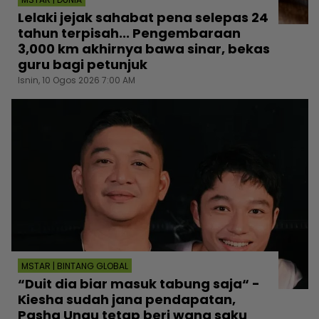
Lelaki jejak sahabat pena selepas 24
tahun terpisah... Pengembaraan
3,000 km akhirnya bawa sinar, bekas
guru bagi petunjuk
Isnin, 10 Ogos 2026 7:00 AM
MSTAR | BINTANG GLOBAL
“Duit dia biar masuk tabung saja“ -
Kiesha sudah jana pendapatan,
Pasha Ungu tetap beri wang saku