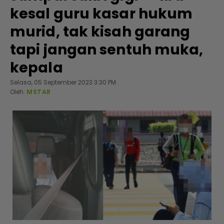
kesal guru kasar hukum
murid, tak kisah garang
tapi jangan sentuh muka,
kepala
Selasa, 05 September 2023 3:30 PM
Oleh:
MSTAR