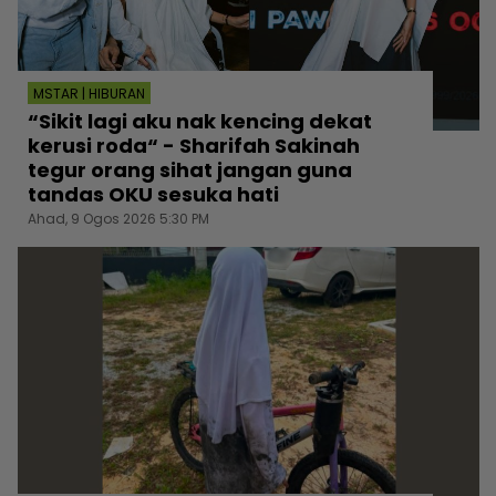
MSTAR | HIBURAN
“Sikit lagi aku nak kencing dekat
kerusi roda“ - Sharifah Sakinah
tegur orang sihat jangan guna
tandas OKU sesuka hati
Ahad, 9 Ogos 2026 5:30 PM