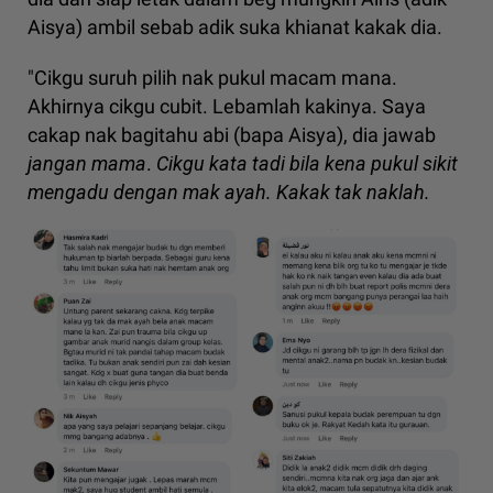
Aisya) ambil sebab adik suka khianat kakak dia.
"Cikgu suruh pilih nak pukul macam mana.
Akhirnya cikgu cubit. Lebamlah kakinya. Saya
cakap nak bagitahu abi (bapa Aisya), dia jawab
jangan mama
.
Cikgu kata tadi bila kena pukul sikit
mengadu dengan mak ayah. Kakak tak naklah.