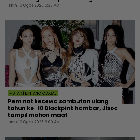
Isnin, 10 Ogos 2026 6:30 AM
MSTAR | BINTANG GLOBAL
Peminat kecewa sambutan ulang
tahun ke-10 Blackpink hambar, Jisoo
tampil mohon maaf
Isnin, 10 Ogos 2026 6:00 AM