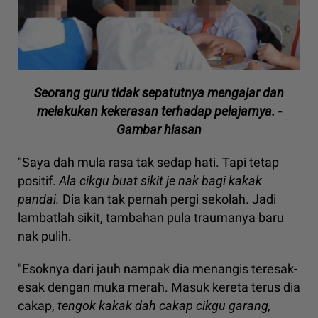
Seorang guru tidak sepatutnya mengajar dan
melakukan kekerasan terhadap pelajarnya. -
Gambar hiasan
"Saya dah mula rasa tak sedap hati. Tapi tetap
positif.
Ala cikgu buat sikit je nak bagi kakak
pandai.
Dia kan tak pernah pergi sekolah. Jadi
lambatlah sikit, tambahan pula traumanya baru
nak pulih.
"Esoknya dari jauh nampak dia menangis teresak-
esak dengan muka merah. Masuk kereta terus dia
cakap,
tengok kakak dah cakap cikgu garang,