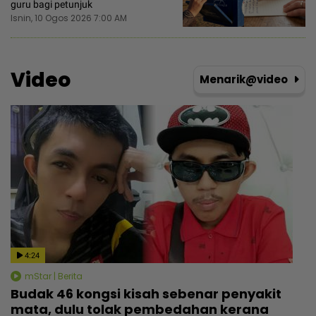
guru bagi petunjuk
Isnin, 10 Ogos 2026 7:00 AM
Video
Menarik@video
4:24
mStar | Berita
Budak 46 kongsi kisah sebenar penyakit
mata, dulu tolak pembedahan kerana