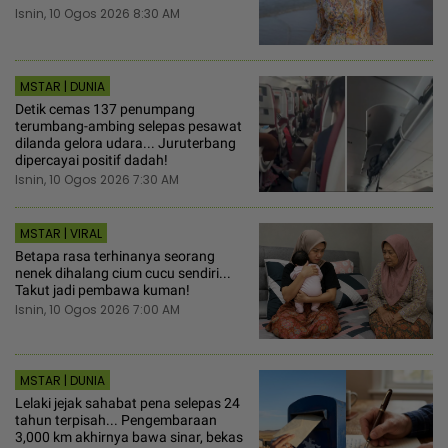
Isnin, 10 Ogos 2026 8:30 AM
MSTAR | DUNIA
Detik cemas 137 penumpang
terumbang-ambing selepas pesawat
dilanda gelora udara... Juruterbang
dipercayai positif dadah!
Isnin, 10 Ogos 2026 7:30 AM
MSTAR | VIRAL
Betapa rasa terhinanya seorang
nenek dihalang cium cucu sendiri...
Takut jadi pembawa kuman!
Isnin, 10 Ogos 2026 7:00 AM
MSTAR | DUNIA
Lelaki jejak sahabat pena selepas 24
tahun terpisah... Pengembaraan
3,000 km akhirnya bawa sinar, bekas