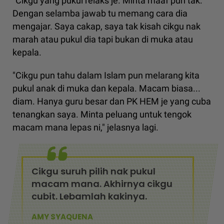
"Cikgu yang pukul relaks je. Minta maaf pun tak.
Dengan selamba jawab tu memang cara dia
mengajar. Saya cakap, saya tak kisah cikgu nak
marah atau pukul dia tapi bukan di muka atau
kepala.
"Cikgu pun tahu dalam Islam pun melarang kita
pukul anak di muka dan kepala. Macam biasa...
diam. Hanya guru besar dan PK HEM je yang cuba
tenangkan saya. Minta peluang untuk tengok
macam mana lepas ni," jelasnya lagi.
Cikgu suruh pilih nak pukul
macam mana. Akhirnya cikgu
cubit. Lebamlah kakinya.
AMY SYAQUENA