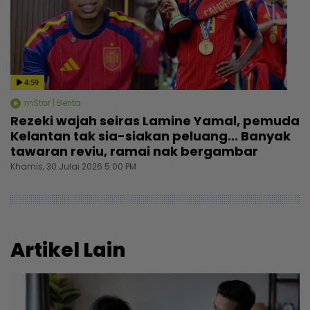
4:59
mStar | Berita
Rezeki wajah seiras Lamine Yamal, pemuda
Kelantan tak sia-siakan peluang... Banyak
tawaran reviu, ramai nak bergambar
Khamis, 30 Julai 2026 5:00 PM
Artikel Lain