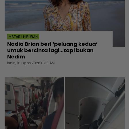
MSTAR | HIBURAN
Nadia Brian beri ‘peluang kedua‘
untuk bercinta lagi...tapi bukan
Nedim
Isnin, 10 Ogos 2026 8:30 AM