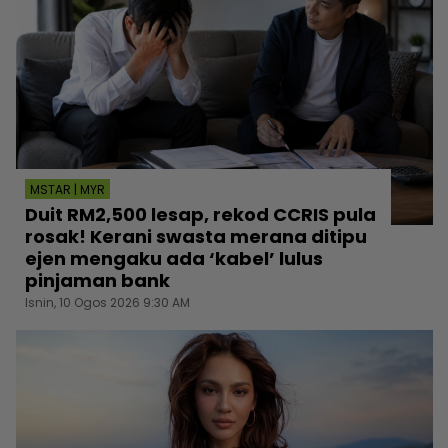
MSTAR | MYR
Duit RM2,500 lesap, rekod CCRIS pula
rosak! Kerani swasta merana ditipu
ejen mengaku ada ‘kabel’ lulus
pinjaman bank
Isnin, 10 Ogos 2026 9:30 AM