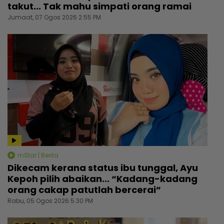
takut... Tak mahu simpati orang ramai
Jumaat, 07 Ogos 2026 2:55 PM
mStar | Berita
Dikecam kerana status ibu tunggal, Ayu
Kepoh pilih abaikan... “Kadang-kadang
orang cakap patutlah bercerai”
Rabu, 05 Ogos 2026 5:30 PM