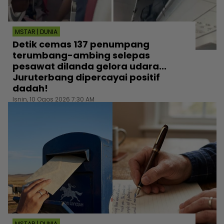
MSTAR | DUNIA
Detik cemas 137 penumpang
terumbang-ambing selepas
pesawat dilanda gelora udara...
Juruterbang dipercayai positif
dadah!
Isnin, 10 Ogos 2026 7:30 AM
MSTAR | DUNIA