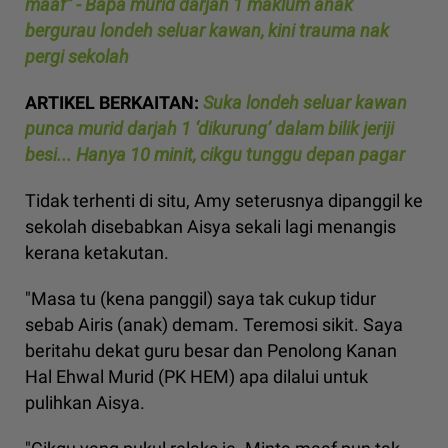
maaf” - Bapa murid darjah 1 maklum anak
bergurau londeh seluar kawan, kini trauma nak
pergi sekolah
ARTIKEL BERKAITAN:
Suka londeh seluar kawan
punca murid darjah 1 ‘dikurung’ dalam bilik jeriji
besi... Hanya 10 minit, cikgu tunggu depan pagar
Tidak terhenti di situ, Amy seterusnya dipanggil ke
sekolah disebabkan Aisya sekali lagi menangis
kerana ketakutan.
"Masa tu (kena panggil) saya tak cukup tidur
sebab Airis (anak) demam. Teremosi sikit. Saya
beritahu dekat guru besar dan Penolong Kanan
Hal Ehwal Murid (PK HEM) apa dilalui untuk
pulihkan Aisya.