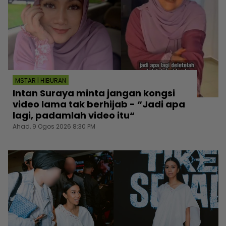
MSTAR | HIBURAN
Intan Suraya minta jangan kongsi
video lama tak berhijab - “Jadi apa
lagi, padamlah video itu“
Ahad, 9 Ogos 2026 8:30 PM