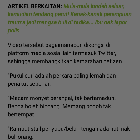
ARTIKEL BERKAITAN:
Mula-mula londeh seluar,
kemudian tendang perut! Kanak-kanak perempuan
trauma jadi mangsa buli di tadika... Ibu nak lapor
polis
Video tersebut bagaimanapun dikongsi di
platform media sosial lain termasuk Twitter,
sehingga membangkitkan kemarahan netizen.
"Pukul curi adalah perkara paling lemah dan
penakut sebenar.
"Macam monyet perangai, tak bertamadun.
Benda boleh bincang. Memang bodoh tak
bertempat.
"Rambut stail penyapu/belah tengah ada hati nak
buli orang.