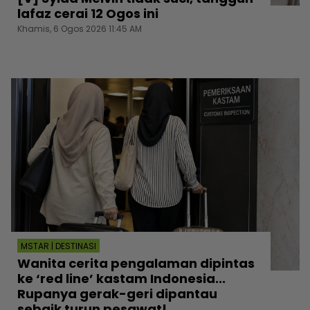
lafaz cerai 12 Ogos ini
Khamis, 6 Ogos 2026 11:45 AM
MSTAR | DESTINASI
Wanita cerita pengalaman dipintas
ke ‘red line’ kastam Indonesia...
Rupanya gerak-geri dipantau
sebaik turun pesawat!