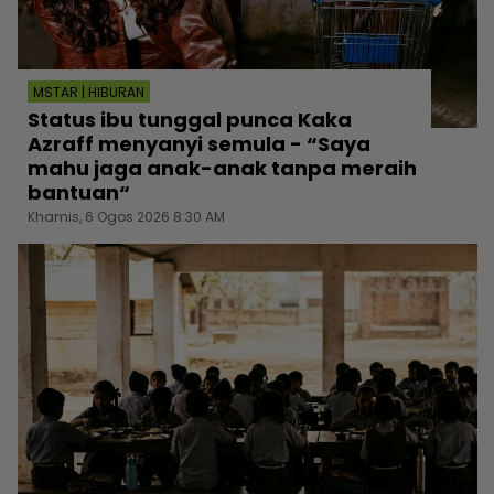
MSTAR | HIBURAN
Status ibu tunggal punca Kaka
Azraff menyanyi semula - “Saya
mahu jaga anak-anak tanpa meraih
bantuan“
Khamis, 6 Ogos 2026 8:30 AM