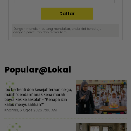
Dengan menekan butang mendaftar, anda kini bersetuju
dengan
peraturan dan terma
kami.
Popular@Lokal
1
Ibu berhenti doa kesejahteraan cikgu,
masih ‘dendam’ anak kena marah
bawa kek ke sekolah - “Kenapa izin
kalau menyusahkan?”
Khamis, 6 Ogos 2026 7:00 AM