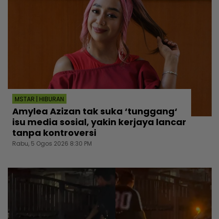
MSTAR | HIBURAN
Amylea Azizan tak suka ‘tunggang‘
isu media sosial, yakin kerjaya lancar
tanpa kontroversi
Rabu, 5 Ogos 2026 8:30 PM