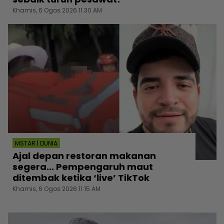
Khamis, 6 Ogos 2026 11:30 AM
MSTAR | DUNIA
Ajal depan restoran makanan
segera... Pempengaruh maut
ditembak ketika ‘live’ TikTok
Khamis, 6 Ogos 2026 11:15 AM