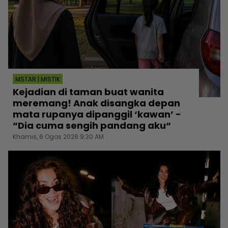
MSTAR | MISTIK
Kejadian di taman buat wanita
meremang! Anak disangka depan
mata rupanya dipanggil ‘kawan’ -
“Dia cuma sengih pandang aku“
Khamis, 6 Ogos 2026 9:30 AM