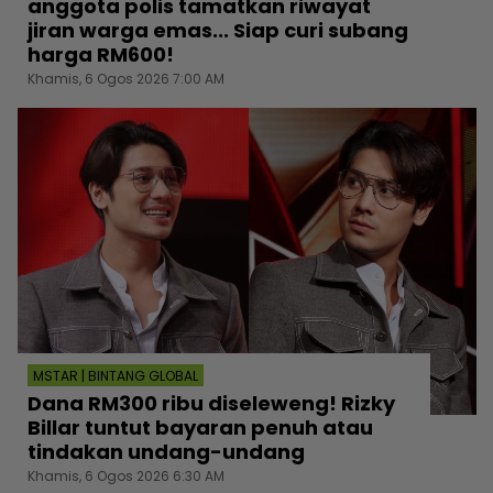
anggota polis tamatkan riwayat
jiran warga emas... Siap curi subang
harga RM600!
Khamis, 6 Ogos 2026 7:00 AM
MSTAR | BINTANG GLOBAL
Dana RM300 ribu diseleweng! Rizky
Billar tuntut bayaran penuh atau
tindakan undang-undang
Khamis, 6 Ogos 2026 6:30 AM