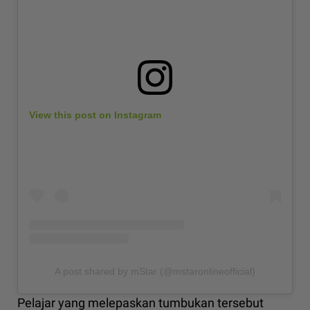
View this post on Instagram
A post shared by mStar (@mstaronlineofficial)
Pelajar yang melepaskan tumbukan tersebut