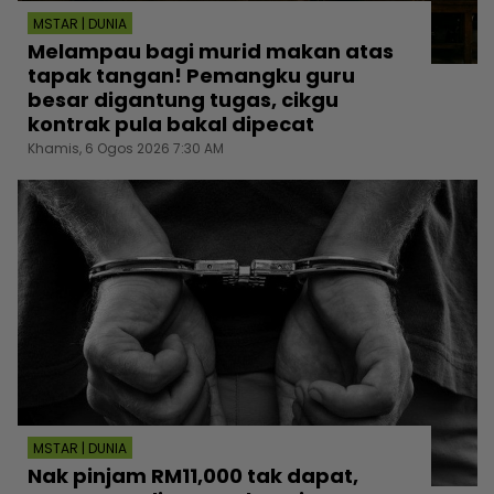
MSTAR | DUNIA
Melampau bagi murid makan atas
tapak tangan! Pemangku guru
besar digantung tugas, cikgu
kontrak pula bakal dipecat
Khamis, 6 Ogos 2026 7:30 AM
MSTAR | DUNIA
Nak pinjam RM11,000 tak dapat,