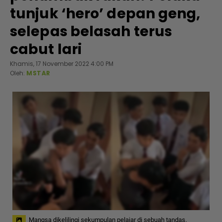
tunjuk ‘hero’ depan geng,
selepas belasah terus
cabut lari
Khamis, 17 November 2022 4:00 PM
Oleh:
MSTAR
Mangsa dikelilingi sekumpulan pelajar di sebuah tandas.