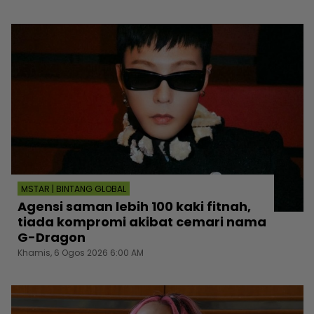
MSTAR | BINTANG GLOBAL
Agensi saman lebih 100 kaki fitnah,
tiada kompromi akibat cemari nama
G-Dragon
Khamis, 6 Ogos 2026 6:00 AM