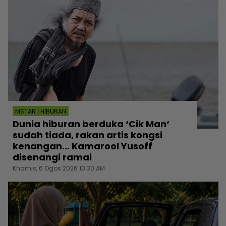
MSTAR | HIBURAN
Dunia hiburan berduka ‘Cik Man‘
sudah tiada, rakan artis kongsi
kenangan... Kamarool Yusoff
disenangi ramai
Khamis, 6 Ogos 2026 10:30 AM