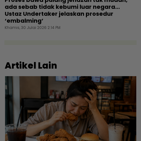
ada sebab tidak kebumi luar negara...
Ustaz Undertaker jelaskan prosedur
‘embalming’
Khamis, 30 Julai 2026 2:14 PM
Artikel Lain