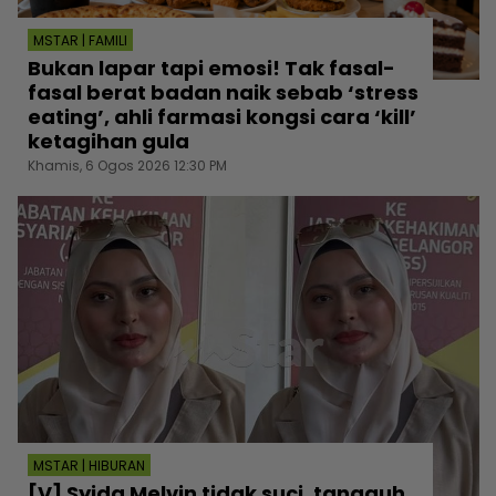
MSTAR | FAMILI
Bukan lapar tapi emosi! Tak fasal-
fasal berat badan naik sebab ‘stress
eating’, ahli farmasi kongsi cara ‘kill’
ketagihan gula
Khamis, 6 Ogos 2026 12:30 PM
MSTAR | HIBURAN
[V] Syida Melvin tidak suci, tangguh