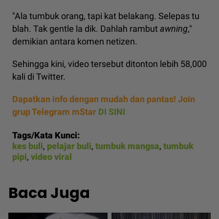
"Ala tumbuk orang, tapi kat belakang. Selepas tu
blah. Tak gentle la dik. Dahlah rambut
awning
,"
demikian antara komen netizen.
Sehingga kini, video tersebut ditonton lebih 58,000
kali di Twitter.
Dapatkan info dengan mudah dan pantas! Join
grup Telegram mStar
DI SINI
Tags/Kata Kunci:
kes buli
,
pelajar buli
,
tumbuk mangsa
,
tumbuk
pipi
,
video viral
Baca Juga