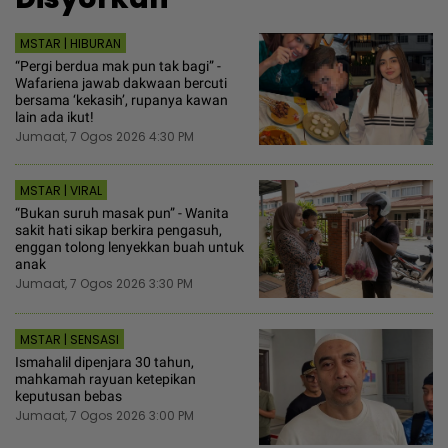
MSTAR | HIBURAN
“Pergi berdua mak pun tak bagi” -
Wafariena jawab dakwaan bercuti
bersama ‘kekasih’, rupanya kawan
lain ada ikut!
Jumaat, 7 Ogos 2026 4:30 PM
MSTAR | VIRAL
“Bukan suruh masak pun” - Wanita
sakit hati sikap berkira pengasuh,
enggan tolong lenyekkan buah untuk
anak
Jumaat, 7 Ogos 2026 3:30 PM
MSTAR | SENSASI
Ismahalil dipenjara 30 tahun,
mahkamah rayuan ketepikan
keputusan bebas
Jumaat, 7 Ogos 2026 3:00 PM