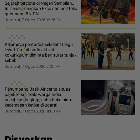
Sejarah tercipta di Negeri Sembilan...
Ini senarai lengkap Exco dan portfolio
gabungan BN-PN
Jumaat, 7 Ogos 2026 12:26 PM
5
Kejamnya pentadbir sekolah! Cikgu
lewat 7 minit hadir aktiviti
kokurikulum diminta beri surat tunjuk
sebab
Jumaat, 7 Ogos 2026 2:00 PM
6
Penumpang Batik Air cerita situasi
panik lepas lelaki warga India
pecahkan tingkap, cuba buka pintu
kecemasan ketika di udara!
Jumaat, 7 Ogos 2026 11:00 AM
Disyorkan