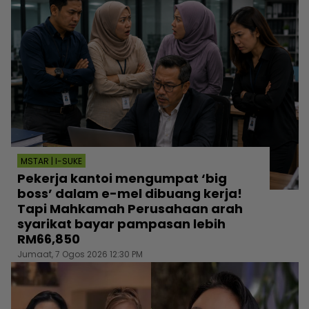
MSTAR | I-SUKE
Pekerja kantoi mengumpat ‘big
boss’ dalam e-mel dibuang kerja!
Tapi Mahkamah Perusahaan arah
syarikat bayar pampasan lebih
RM66,850
Jumaat, 7 Ogos 2026 12:30 PM