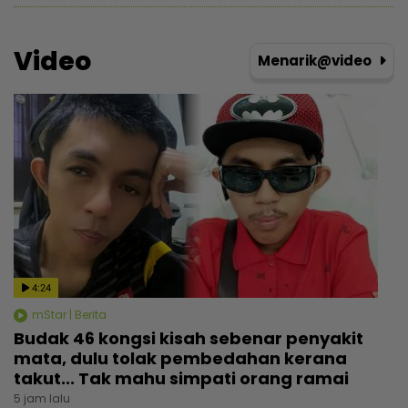
Video
Menarik@video
4:24
mStar | Berita
Budak 46 kongsi kisah sebenar penyakit
mata, dulu tolak pembedahan kerana
takut... Tak mahu simpati orang ramai
5 jam lalu