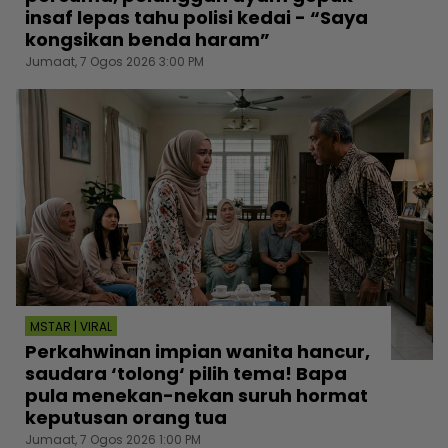
insaf lepas tahu polisi kedai - “Saya
kongsikan benda haram”
Jumaat, 7 Ogos 2026 3:00 PM
MSTAR | VIRAL
Perkahwinan impian wanita hancur,
saudara ‘tolong‘ pilih tema! Bapa
pula menekan-nekan suruh hormat
keputusan orang tua
Jumaat, 7 Ogos 2026 1:00 PM