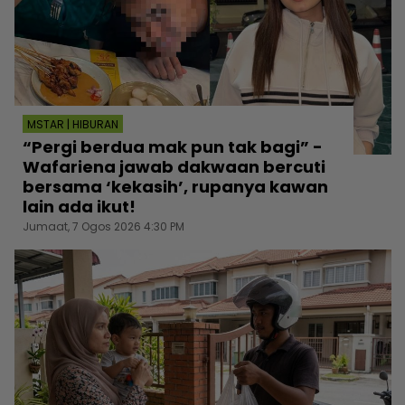
MSTAR | HIBURAN
“Pergi berdua mak pun tak bagi” -
Wafariena jawab dakwaan bercuti
bersama ‘kekasih’, rupanya kawan
lain ada ikut!
Jumaat, 7 Ogos 2026 4:30 PM