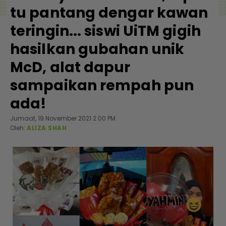
tu pantang dengar kawan
teringin... siswi UiTM gigih
hasilkan gubahan unik
McD, alat dapur
sampaikan rempah pun
ada!
Jumaat, 19 November 2021 2:00 PM
Oleh:
ALIZA SHAH