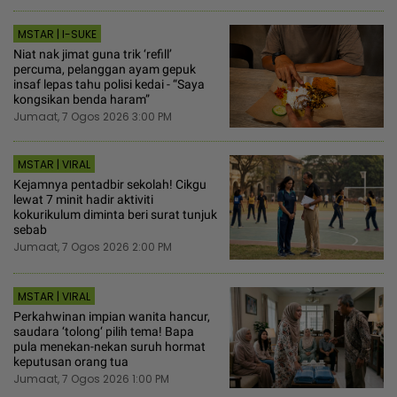
MSTAR | I-SUKE
Niat nak jimat guna trik ‘refill’
percuma, pelanggan ayam gepuk
insaf lepas tahu polisi kedai - “Saya
kongsikan benda haram”
Jumaat, 7 Ogos 2026 3:00 PM
MSTAR | VIRAL
Kejamnya pentadbir sekolah! Cikgu
lewat 7 minit hadir aktiviti
kokurikulum diminta beri surat tunjuk
sebab
Jumaat, 7 Ogos 2026 2:00 PM
MSTAR | VIRAL
Perkahwinan impian wanita hancur,
saudara ‘tolong‘ pilih tema! Bapa
pula menekan-nekan suruh hormat
keputusan orang tua
Jumaat, 7 Ogos 2026 1:00 PM