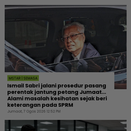
MSTAR | SEMASA
Ismail Sabri jalani prosedur pasang
perentak jantung petang Jumaat...
Alami masalah kesihatan sejak beri
keterangan pada SPRM
Jumaat, 7 Ogos 2026 12:52 PM