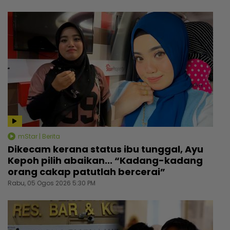
mStar | Berita
Dikecam kerana status ibu tunggal, Ayu
Kepoh pilih abaikan... “Kadang-kadang
orang cakap patutlah bercerai”
Rabu, 05 Ogos 2026 5:30 PM