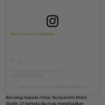
View this post on Instagram
A post shared by mStar (@mstaronlineofficial)
Bercakap kepada mStar, Nursyamimi Mohd
Shafie, 21 berkata dia mula menghasilkan