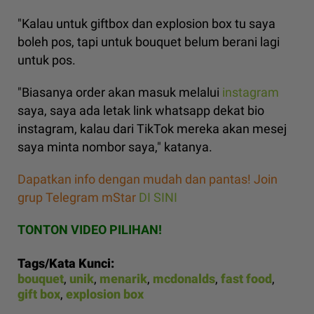
"Kalau untuk giftbox dan explosion box tu saya
boleh pos, tapi untuk bouquet belum berani lagi
untuk pos.
"Biasanya order akan masuk melalui
instagram
saya, saya ada letak link whatsapp dekat bio
instagram, kalau dari TikTok mereka akan mesej
saya minta nombor saya," katanya.
Dapatkan info dengan mudah dan pantas! Join 
grup Telegram mStar
DI SINI
TONTON VIDEO PILIHAN!
Tags/Kata Kunci:
bouquet
,
unik
,
menarik
,
mcdonalds
,
fast food
,
gift box
,
explosion box