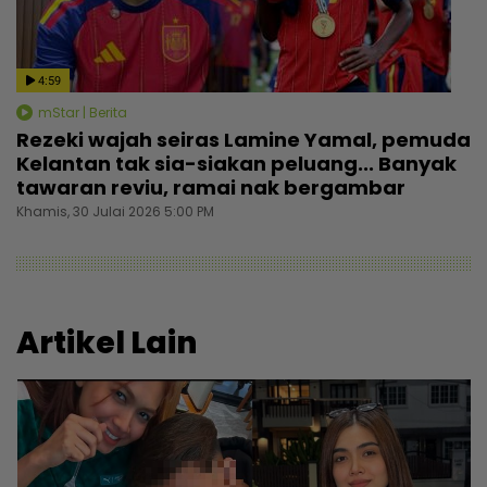
4:59
mStar | Berita
Rezeki wajah seiras Lamine Yamal, pemuda
Kelantan tak sia-siakan peluang... Banyak
tawaran reviu, ramai nak bergambar
Khamis, 30 Julai 2026 5:00 PM
Artikel Lain