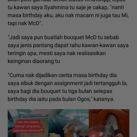
tu kawan saya Syahmina tu saje je cakap, "nanti
masa birthday aku, aku nak macam ni juga tau Mi,
tapi nak McD".
"Jadi saya pun buatlah bouquet McD tu sebab
saya jenis pantang dapat tahu kawan-kawan saya
teringin apa, mesti saya nak realisasikan
keinginan diaorang tu
"Cuma nak dijadikan cerita masa birthday dia
saya sibuk dengan assignment jadi tertangguh la,
saya bagi dia bouquet tu tiga bulan selepas
birthday dia iaitu pada bulan Ogos," katanya.