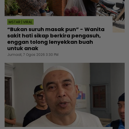
MSTAR | VIRAL
“Bukan suruh masak pun” - Wanita
sakit hati sikap berkira pengasuh,
enggan tolong lenyekkan buah
untuk anak
Jumaat, 7 Ogos 2026 3:30 PM