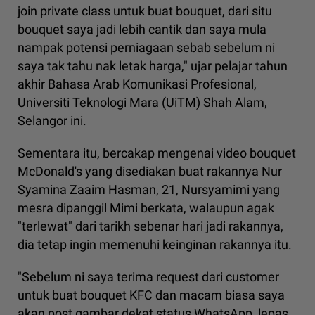
join private class untuk buat bouquet, dari situ
bouquet saya jadi lebih cantik dan saya mula
nampak potensi perniagaan sebab sebelum ni
saya tak tahu nak letak harga," ujar pelajar tahun
akhir Bahasa Arab Komunikasi Profesional,
Universiti Teknologi Mara (UiTM) Shah Alam,
Selangor ini.
Sementara itu, bercakap mengenai video bouquet
McDonald's yang disediakan buat rakannya Nur
Syamina Zaaim Hasman, 21, Nursyamimi yang
mesra dipanggil Mimi berkata, walaupun agak
"terlewat" dari tarikh sebenar hari jadi rakannya,
dia tetap ingin memenuhi keinginan rakannya itu.
"Sebelum ni saya terima request dari customer
untuk buat bouquet KFC dan macam biasa saya
akan post gambar dekat status WhatsApp, lepas