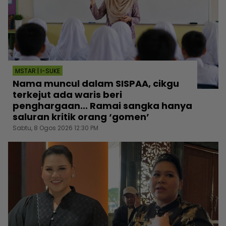
MSTAR | I-SUKE
Nama muncul dalam SISPAA, cikgu
terkejut ada waris beri
penghargaan... Ramai sangka hanya
saluran kritik orang ‘gomen’
Sabtu, 8 Ogos 2026 12:30 PM