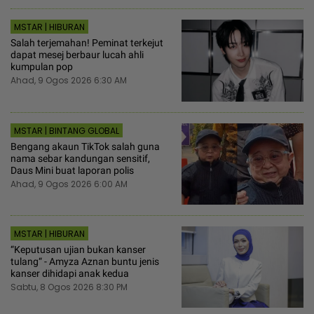
MSTAR | HIBURAN
Salah terjemahan! Peminat terkejut
dapat mesej berbaur lucah ahli
kumpulan pop
Ahad, 9 Ogos 2026 6:30 AM
MSTAR | BINTANG GLOBAL
Bengang akaun TikTok salah guna
nama sebar kandungan sensitif,
Daus Mini buat laporan polis
Ahad, 9 Ogos 2026 6:00 AM
MSTAR | HIBURAN
“Keputusan ujian bukan kanser
tulang“ - Amyza Aznan buntu jenis
kanser dihidapi anak kedua
Sabtu, 8 Ogos 2026 8:30 PM