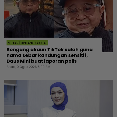
MSTAR | BINTANG GLOBAL
Bengang akaun TikTok salah guna
nama sebar kandungan sensitif,
Daus Mini buat laporan polis
Ahad, 9 Ogos 2026 6:00 AM