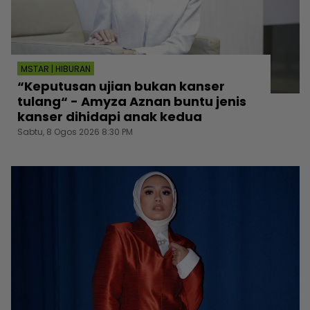
MSTAR | HIBURAN
“Keputusan ujian bukan kanser
tulang“ - Amyza Aznan buntu jenis
kanser dihidapi anak kedua
Sabtu, 8 Ogos 2026 8:30 PM