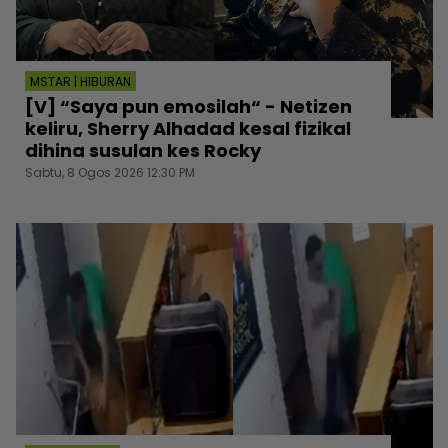
MSTAR | HIBURAN
[V] “Saya pun emosilah“ - Netizen
keliru, Sherry Alhadad kesal fizikal
dihina susulan kes Rocky
Sabtu, 8 Ogos 2026 12:30 PM