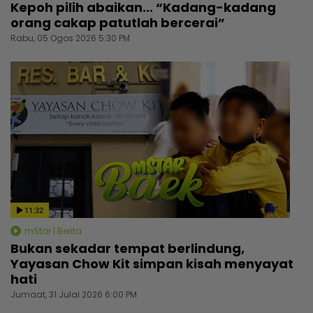
Kepoh pilih abaikan... “Kadang-kadang
orang cakap patutlah bercerai”
Rabu, 05 Ogos 2026 5:30 PM
11:32
mStar | Berita
Bukan sekadar tempat berlindung,
Yayasan Chow Kit simpan kisah menyayat
hati
Jumaat, 31 Julai 2026 6:00 PM