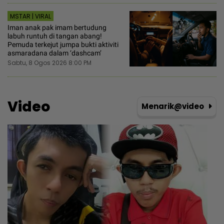
MSTAR | VIRAL
Iman anak pak imam bertudung
labuh runtuh di tangan abang!
Pemuda terkejut jumpa bukti aktiviti
asmaradana dalam ‘dashcam’
Sabtu, 8 Ogos 2026 8:00 PM
Video
Menarik@video