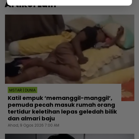
Artikel Lain
MSTAR | DUNIA
Katil empuk ‘memanggil-manggil’,
pemuda pecah masuk rumah orang
tertidur keletihan lepas geledah bilik
dan almari baju
Ahad, 9 Ogos 2026 7:00 AM