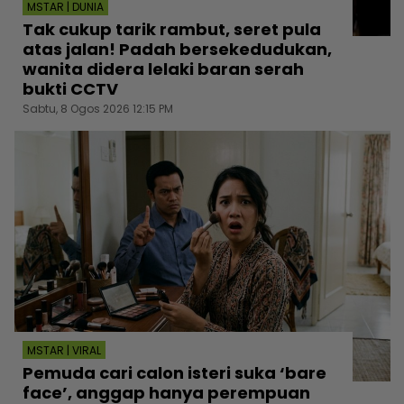
MSTAR | DUNIA
Tak cukup tarik rambut, seret pula
atas jalan! Padah bersekedudukan,
wanita didera lelaki baran serah
bukti CCTV
Sabtu, 8 Ogos 2026 12:15 PM
MSTAR | VIRAL
Pemuda cari calon isteri suka ‘bare
face’, anggap hanya perempuan