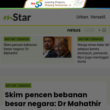
Urban. Versatil.
chevron_right
info
-
MSTAR | SEMASA
MSTAR | SEMASA
Skim pencen bebanan
Warga emas kelar leh
besar negara: Dr
selepas kereta
Mahathir
dirempuh, pemandu
Myvi juga meninggal
dunia
MSTAR | SEMASA
Skim pencen bebanan
besar negara: Dr Mahathir