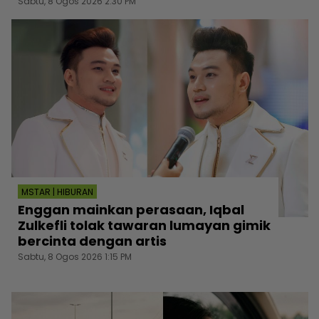
Sabtu, 8 Ogos 2026 2:30 PM
MSTAR | HIBURAN
Enggan mainkan perasaan, Iqbal
Zulkefli tolak tawaran lumayan gimik
bercinta dengan artis
Sabtu, 8 Ogos 2026 1:15 PM