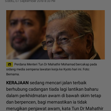
Sabtu, 07 September 2019 8:33 PM
Perdana Menteri Tun Dr Mahathir Mohamad bercakap pada
sidang media sempena lawatan kerja ke Kyoto hari ini. Foto:
Bernama.
KERAJAAN
sedang mencari jalan terbaik
berhubung cadangan tiada lagi lantikan baharu
dalam perkhidmatan awam di bawah skim tetap
dan berpencen, bagi memastikan ia tidak
merugikan penjawat awam, kata Tun Dr Mahathir