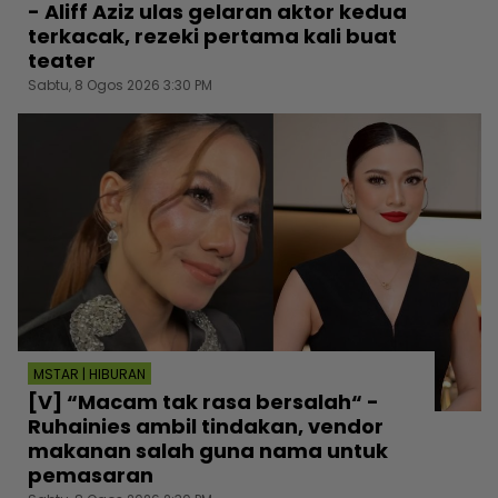
- Aliff Aziz ulas gelaran aktor kedua
terkacak, rezeki pertama kali buat
teater
Sabtu, 8 Ogos 2026 3:30 PM
MSTAR | HIBURAN
[V] “Macam tak rasa bersalah“ -
Ruhainies ambil tindakan, vendor
makanan salah guna nama untuk
pemasaran