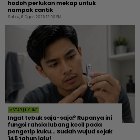
hodoh perlukan mekap untuk
nampak cantik
Sabtu, 8 Ogos 2026 12:00 PM
MSTAR | I-SUKE
Ingat tebuk saja-saja? Rupanya ini
fungsi rahsia lubang kecil pada
pengetip kuku... Sudah wujud sejak
145 tahun lalu!