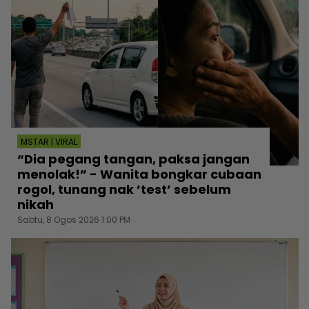
MSTAR | VIRAL
“Dia pegang tangan, paksa jangan
menolak!” - Wanita bongkar cubaan
rogol, tunang nak ’test’ sebelum
nikah
Sabtu, 8 Ogos 2026 1:00 PM