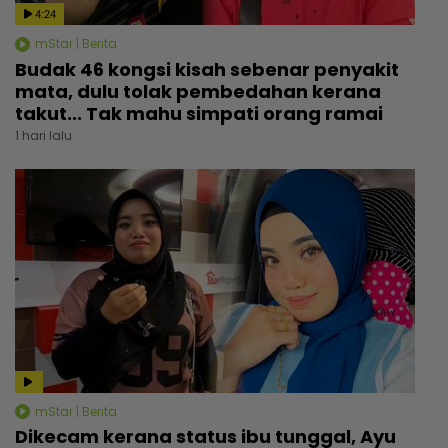
4:24
mStar | Berita
Budak 46 kongsi kisah sebenar penyakit
mata, dulu tolak pembedahan kerana
takut... Tak mahu simpati orang ramai
1 hari lalu
mStar | Berita
Dikecam kerana status ibu tunggal, Ayu