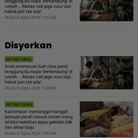
6
tanggung ibu bapa ‘berkampung’ di
rumah... Alasan nak jaga cucu tapi
habuk pun tak ada!
Ahad, 9 Ogos 2026 7:00 AM
Disyorkan
MSTAR | VIRAL
Anak perempuan luah rasa penat
tanggung ibu bapa ‘berkampung’ di
rumah... Alasan nak jaga cucu tapi
habuk pun tak ada!
Ahad, 9 Ogos 2026 7:00 AM
MSTAR | DUNIA
Katil empuk ‘memanggil-manggil’,
pemuda pecah masuk rumah orang
tertidur keletihan lepas geledah bilik
dan almari baju
Ahad, 9 Ogos 2026 7:00 AM