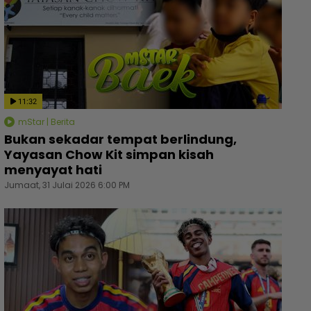
11:32
mStar | Berita
Bukan sekadar tempat berlindung,
Yayasan Chow Kit simpan kisah
menyayat hati
Jumaat, 31 Julai 2026 6:00 PM