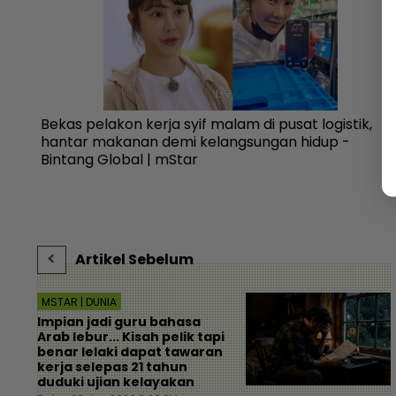
 sewa
Bekas pelakon kerja syif malam di pusat logistik,
hantar makanan demi kelangsungan hidup -
Bintang Global | mStar
Artikel Sebelum
MSTAR | DUNIA
Impian jadi guru bahasa
Arab lebur... Kisah pelik tapi
benar lelaki dapat tawaran
kerja selepas 21 tahun
duduki ujian kelayakan