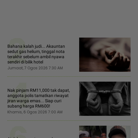
2
Bahana kalah judi... Akauntan
sedut gas helium, tinggal nota
terakhir sebelum ambil nyawa
sendiri di bilik hotel
Jumaat, 7 Ogos 2026 7:30 AM
4
Nak pinjam RM11,000 tak dapat,
anggota polis tamatkan riwayat
jiran warga emas... Siap curi
subang harga RM600!
Khamis, 6 Ogos 2026 7:00 AM