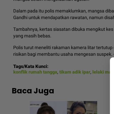
Dalam pada itu polis memaklumkan, mangsa diba
Gandhi untuk mendapatkan rawatan, namun disah
Tambahnya, kertas siasatan dibuka mengikut kes
yang masih bebas.
Polis turut meneliti rakaman kamera litar tertutu
risikan bagi membantu usaha mengesan suspek.
Tags/Kata Kunci:
konflik rumah tangga
,
tikam adik ipar
,
lelaki mau
Baca Juga