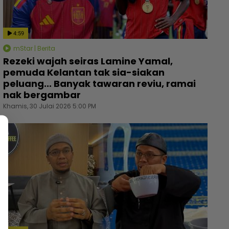
4:59
mStar | Berita
Rezeki wajah seiras Lamine Yamal,
pemuda Kelantan tak sia-siakan
peluang... Banyak tawaran reviu, ramai
nak bergambar
Khamis, 30 Julai 2026 5:00 PM