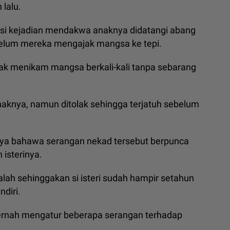
 lalu.
si kejadian mendakwa anaknya didatangi abang
ebelum mereka mengajak mangsa ke tepi.
ak menikam mangsa berkali-kali tanpa sebarang
knya, namun ditolak sehingga terjatuh sebelum
caya bahawa serangan nekad tersebut berpunca
isterinya.
h sehinggakan si isteri sudah hampir setahun
diri.
rnah mengatur beberapa serangan terhadap