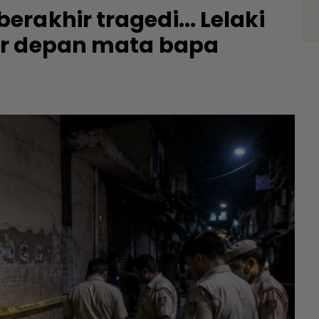
rakhir tragedi... Lelaki
ar depan mata bapa