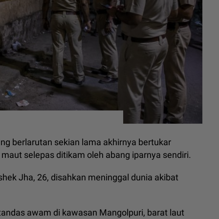
ng berlarutan sekian lama akhirnya bertukar
 maut selepas ditikam oleh abang iparnya sendiri.
shek Jha, 26, disahkan meninggal dunia akibat
tandas awam di kawasan Mangolpuri, barat laut