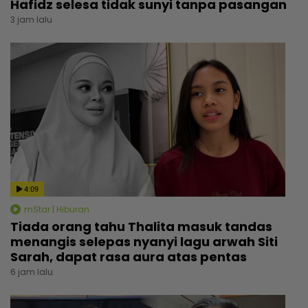
Hafidz selesa tidak sunyi tanpa pasangan
3 jam lalu
4:09
mStar | Hiburan
Tiada orang tahu Thalita masuk tandas
menangis selepas nyanyi lagu arwah Siti
Sarah, dapat rasa aura atas pentas
6 jam lalu