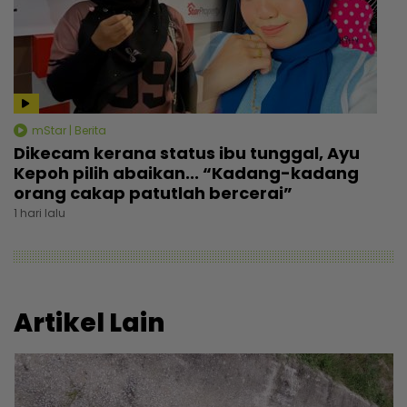
mStar | Berita
Dikecam kerana status ibu tunggal, Ayu
Kepoh pilih abaikan... “Kadang-kadang
orang cakap patutlah bercerai”
1 hari lalu
Artikel Lain