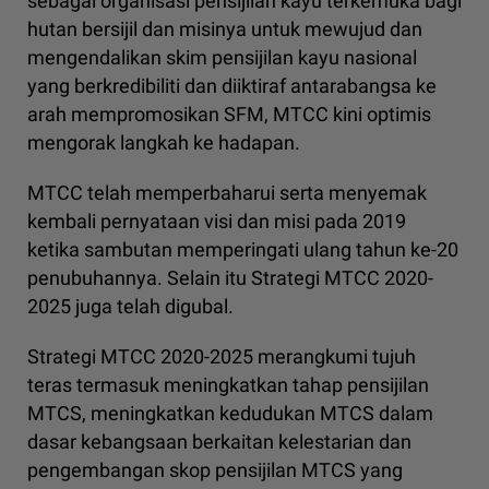
sebagai organisasi pensijilan kayu terkemuka bagi
hutan bersijil dan misinya untuk mewujud dan
mengendalikan skim pensijilan kayu nasional
yang berkredibiliti dan diiktiraf antarabangsa ke
arah mempromosikan SFM, MTCC kini optimis
mengorak langkah ke hadapan.
MTCC telah memperbaharui serta menyemak
kembali pernyataan visi dan misi pada 2019
ketika sambutan memperingati ulang tahun ke-20
penubuhannya. Selain itu Strategi MTCC 2020-
2025 juga telah digubal.
Strategi MTCC 2020-2025 merangkumi tujuh
teras termasuk meningkatkan tahap pensijilan
MTCS, meningkatkan kedudukan MTCS dalam
dasar kebangsaan berkaitan kelestarian dan
pengembangan skop pensijilan MTCS yang