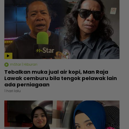
mStar | Hiburan
Tebalkan muka jual air kopi, Man Raja
Lawak cemburu bila tengok pelawak lain
ada perniagaan
1 hari lalu