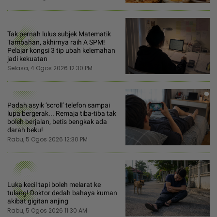
4
Tak pernah lulus subjek Matematik
Tambahan, akhirnya raih A SPM!
Pelajar kongsi 3 tip ubah kelemahan
jadi kekuatan
Selasa, 4 Ogos 2026 12:30 PM
5
Padah asyik ‘scroll’ telefon sampai
lupa bergerak... Remaja tiba-tiba tak
boleh berjalan, betis bengkak ada
darah beku!
Rabu, 5 Ogos 2026 12:30 PM
6
Luka kecil tapi boleh melarat ke
tulang! Doktor dedah bahaya kuman
akibat gigitan anjing
Rabu, 5 Ogos 2026 11:30 AM