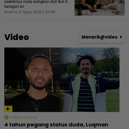
seeloknya mula asingkan duit ikut 6
kategori ini
Khamis, 6 Ogos 2026 2:30 PM
Video
Menarik@video
mStar | Hiburan
4 tahun pegang status duda, Luqman