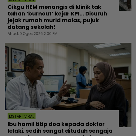
Cikgu HEM menangis di klinik tak
tahan ‘burnout’ kejar KPI... Disuruh
jejak rumah murid malas, pujuk
datang sekolah!
Ahad, 9 Ogos 2026 2:00 PM
MSTAR | VIRAL
Ibu hamil titip doa kepada doktor
lelaki, sedih sangat dituduh sengaja