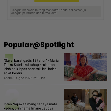
Dengan menekan butang mendaftar, anda kini bersetuju
dengan
peraturan dan terma
kami.
Popular@Spotlight
1
“Saya ibarat gadis 18 tahun“ - Maria
Tunku Sabri akui tahap kesihatan
lebih baik lepas bariatrik, kini boleh
solat berdiri
Ahad, 9 Ogos 2026 12:30 PM
2
Intan Najuwa timang cahaya mata
kedua, pilih nama Imane Laudya