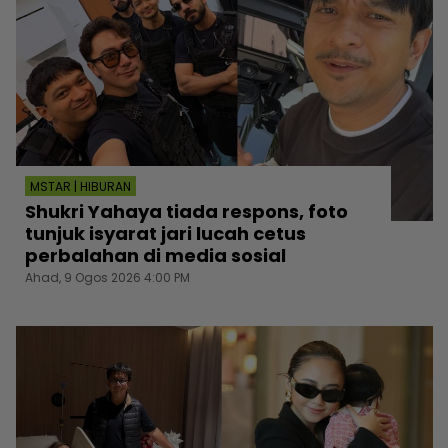
MSTAR | HIBURAN
Shukri Yahaya tiada respons, foto
tunjuk isyarat jari lucah cetus
perbalahan di media sosial
Ahad, 9 Ogos 2026 4:00 PM