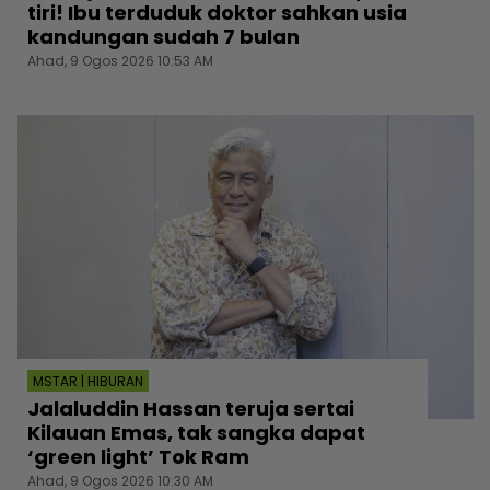
tiri! Ibu terduduk doktor sahkan usia
kandungan sudah 7 bulan
Ahad, 9 Ogos 2026 10:53 AM
MSTAR | HIBURAN
Jalaluddin Hassan teruja sertai
Kilauan Emas, tak sangka dapat
‘green light’ Tok Ram
Ahad, 9 Ogos 2026 10:30 AM