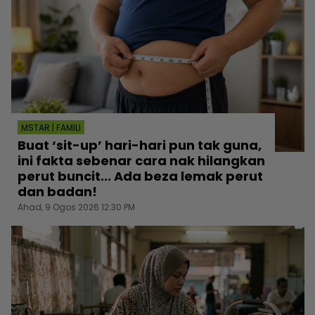
MSTAR | FAMILI
Buat ‘sit-up’ hari-hari pun tak guna,
ini fakta sebenar cara nak hilangkan
perut buncit... Ada beza lemak perut
dan badan!
Ahad, 9 Ogos 2026 12:30 PM