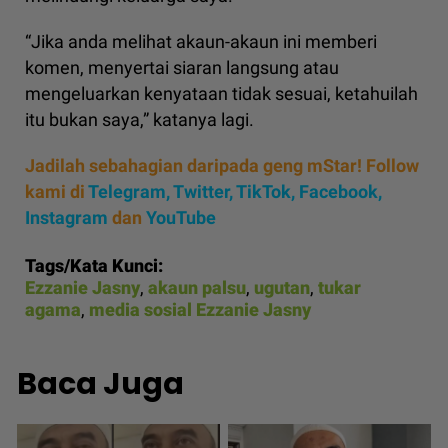
“Jika anda melihat akaun-akaun ini memberi
komen, menyertai siaran langsung atau
mengeluarkan kenyataan tidak sesuai, ketahuilah
itu bukan saya,” katanya lagi.
Jadilah sebahagian daripada geng mStar! Follow
kami di
Telegram,
Twitter,
TikTok,
Facebook,
Instagram
dan
YouTube
Tags/Kata Kunci:
Ezzanie Jasny
,
akaun palsu
,
ugutan
,
tukar
agama
,
media sosial Ezzanie Jasny
Baca Juga