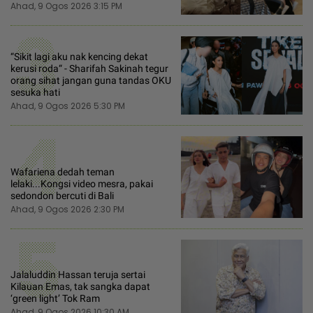
Ahad, 9 Ogos 2026 3:15 PM
3
“Sikit lagi aku nak kencing dekat
kerusi roda“ - Sharifah Sakinah tegur
orang sihat jangan guna tandas OKU
sesuka hati
Ahad, 9 Ogos 2026 5:30 PM
4
Wafariena dedah teman
lelaki...Kongsi video mesra, pakai
sedondon bercuti di Bali
Ahad, 9 Ogos 2026 2:30 PM
5
Jalaluddin Hassan teruja sertai
Kilauan Emas, tak sangka dapat
‘green light’ Tok Ram
Ahad, 9 Ogos 2026 10:30 AM