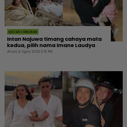
MSTAR | HIBURAN
Intan Najuwa timang cahaya mata
kedua, pilih nama Imane Laudya
Ahad, 9 Ogos 2026 3:15 PM