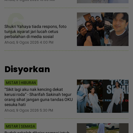
6
Shukri Yahaya tiada respons, foto
tunjuk isyarat jari lucah cetus
perbalahan di media sosial
Ahad, 9 Ogos 2026 4:00 PM
Disyorkan
MSTAR | HIBURAN
“Sikit lagi aku nak kencing dekat
kerusi roda“ - Sharifah Sakinah tegur
orang sihat jangan guna tandas OKU
sesuka hati
Ahad, 9 Ogos 2026 5:30 PM
MSTAR | SEMASA