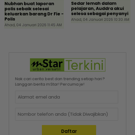
Sedar lemah dalam
Nubhan buat laporan
pelajaran, Auddra akui
polis sebaik selesai
selesa sebagai penyanyi
keluarkan barang Dr Fie -
Polis
Ahad, 04 Januari 2026 10:30 AM
Ahad, 04 Januari 2026 11:45 AM
Nak cari cerita best dan trending setiap hari?
Langgan berita mStar! Percuma je!