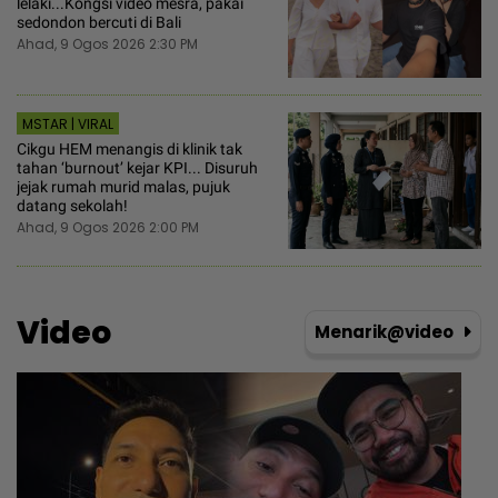
lelaki...Kongsi video mesra, pakai
sedondon bercuti di Bali
Ahad, 9 Ogos 2026 2:30 PM
MSTAR | VIRAL
Cikgu HEM menangis di klinik tak
tahan ‘burnout’ kejar KPI... Disuruh
jejak rumah murid malas, pujuk
datang sekolah!
Ahad, 9 Ogos 2026 2:00 PM
Video
Menarik@video