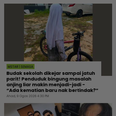
MSTAR | SEMASA
Budak sekolah dikejar sampai jatuh
parit! Penduduk bingung masalah
anjing liar makin menjadi-jadi -
“Ada kematian baru nak bertindak?”
Ahad, 9 Ogos 2026 4:30 PM