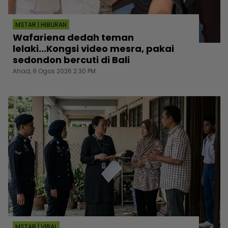
MSTAR | HIBURAN
Wafariena dedah teman
lelaki...Kongsi video mesra, pakai
sedondon bercuti di Bali
Ahad, 9 Ogos 2026 2:30 PM
MSTAR | VIRAL