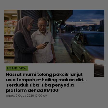
MSTAR | VIRAL
Hasrat murni tolong pakcik lanjut
usia tempah e-hailing makan diri...
Terduduk tiba-tiba penyedia
platform denda RM100!
Ahad, 9 Ogos 2026 10:00 AM