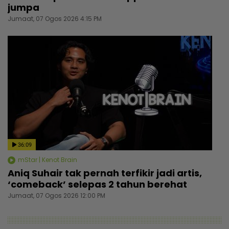
jumpa
Jumaat, 07 Ogos 2026 4:15 PM
36:09
mStar | Kenot Brain
Aniq Suhair tak pernah terfikir jadi artis,
‘comeback’ selepas 2 tahun berehat
Jumaat, 07 Ogos 2026 12:00 PM