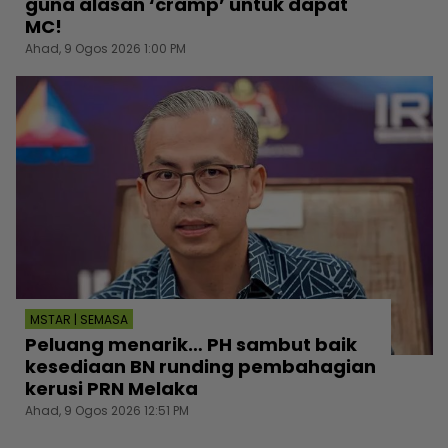
guna alasan ‘cramp’ untuk dapat
MC!
Ahad, 9 Ogos 2026 1:00 PM
MSTAR | SEMASA
Peluang menarik… PH sambut baik
kesediaan BN runding pembahagian
kerusi PRN Melaka
Ahad, 9 Ogos 2026 12:51 PM