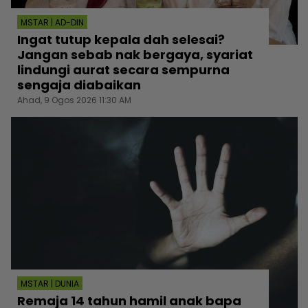
MSTAR | AD-DIN
Ingat tutup kepala dah selesai?
Jangan sebab nak bergaya, syariat
lindungi aurat secara sempurna
sengaja diabaikan
Ahad, 9 Ogos 2026 11:30 AM
MSTAR | DUNIA
Remaja 14 tahun hamil anak bapa