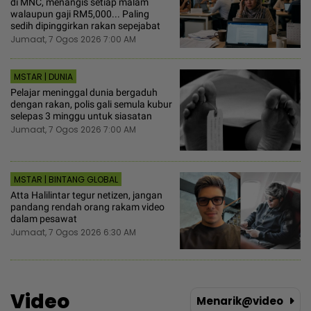
di MNC, menangis setiap malam
walaupun gaji RM5,000... Paling
sedih dipinggirkan rakan sepejabat
Jumaat, 7 Ogos 2026 7:00 AM
MSTAR | DUNIA
Pelajar meninggal dunia bergaduh
dengan rakan, polis gali semula kubur
selepas 3 minggu untuk siasatan
Jumaat, 7 Ogos 2026 7:00 AM
MSTAR | BINTANG GLOBAL
Atta Halilintar tegur netizen, jangan
pandang rendah orang rakam video
dalam pesawat
Jumaat, 7 Ogos 2026 6:30 AM
Video
Menarik@video