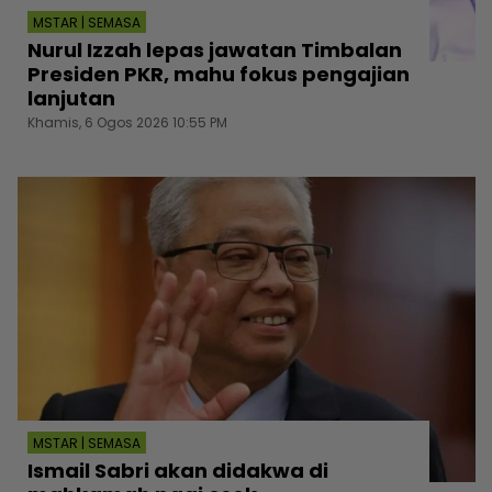
MSTAR | SEMASA
Nurul Izzah lepas jawatan Timbalan
Presiden PKR, mahu fokus pengajian
lanjutan
Khamis, 6 Ogos 2026 10:55 PM
MSTAR | SEMASA
Ismail Sabri akan didakwa di