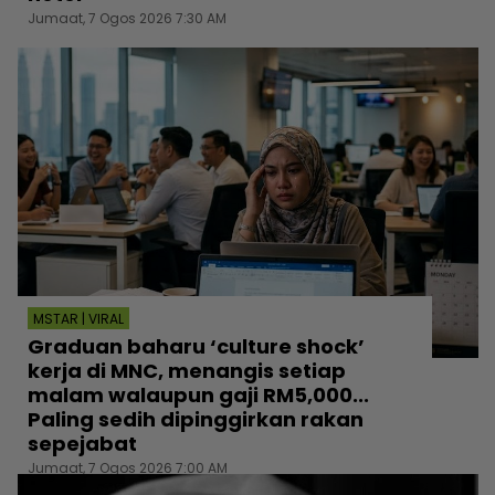
Jumaat, 7 Ogos 2026 7:30 AM
MSTAR | VIRAL
Graduan baharu ‘culture shock’
kerja di MNC, menangis setiap
malam walaupun gaji RM5,000...
Paling sedih dipinggirkan rakan
sepejabat
Jumaat, 7 Ogos 2026 7:00 AM