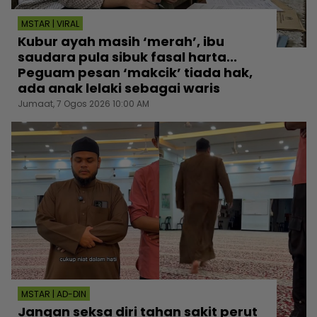
MSTAR | VIRAL
Kubur ayah masih ‘merah’, ibu
saudara pula sibuk fasal harta...
Peguam pesan ‘makcik’ tiada hak,
ada anak lelaki sebagai waris
Jumaat, 7 Ogos 2026 10:00 AM
MSTAR | AD-DIN
Jangan seksa diri tahan sakit perut