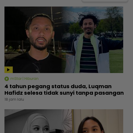
mStar | Hiburan
4 tahun pegang status duda, Luqman
Hafidz selesa tidak sunyi tanpa pasangan
18 jam lalu