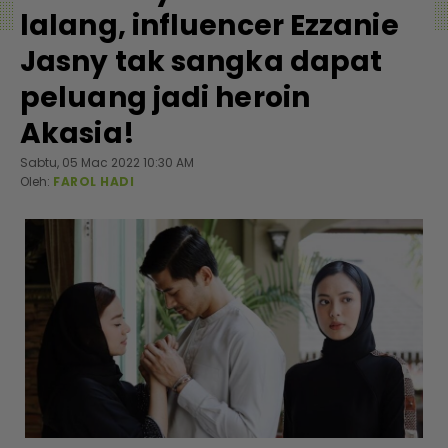
lalang, influencer Ezzanie
Jasny tak sangka dapat
peluang jadi heroin
Akasia!
Sabtu, 05 Mac 2022 10:30 AM
Oleh:
FAROL HADI