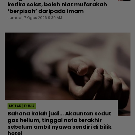
ketika solat, boleh niat mufarakah
‘berpisah’ daripada imam
Jumaat, 7 Ogos 2026 9:30 AM
MSTAR | DUNIA
Bahana kalah judi... Akauntan sedut
gas helium, tinggal nota terakhir
sebelum ambil nyawa sendiri di bilik
hotel