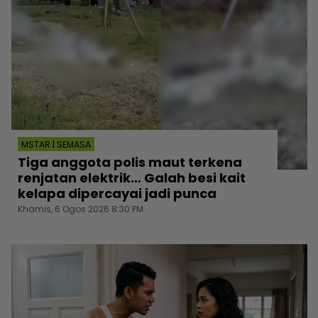
MSTAR | SEMASA
Tiga anggota polis maut terkena
renjatan elektrik… Galah besi kait
kelapa dipercayai jadi punca
Khamis, 6 Ogos 2026 8:30 PM