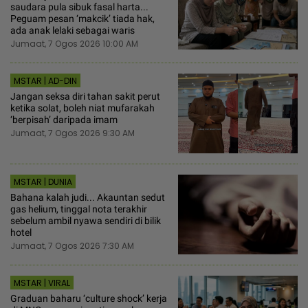
saudara pula sibuk fasal harta...
Peguam pesan ‘makcik’ tiada hak,
ada anak lelaki sebagai waris
Jumaat, 7 Ogos 2026 10:00 AM
MSTAR | AD-DIN
Jangan seksa diri tahan sakit perut
ketika solat, boleh niat mufarakah
‘berpisah’ daripada imam
Jumaat, 7 Ogos 2026 9:30 AM
MSTAR | DUNIA
Bahana kalah judi... Akauntan sedut
gas helium, tinggal nota terakhir
sebelum ambil nyawa sendiri di bilik
hotel
Jumaat, 7 Ogos 2026 7:30 AM
MSTAR | VIRAL
Graduan baharu ‘culture shock’ kerja