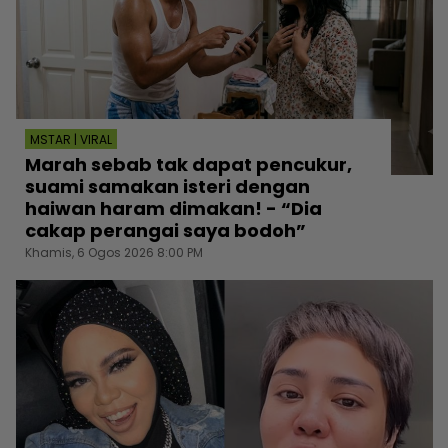
MSTAR | VIRAL
Marah sebab tak dapat pencukur,
suami samakan isteri dengan
haiwan haram dimakan! - “Dia
cakap perangai saya bodoh”
Khamis, 6 Ogos 2026 8:00 PM