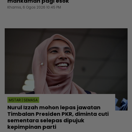
mahkamah pagi esok
Khamis, 6 Ogos 2026 10:45 PM
MSTAR | SEMASA
Nurul Izzah mohon lepas jawatan
Timbalan Presiden PKR, diminta cuti
sementara selepas dipujuk
kepimpinan parti