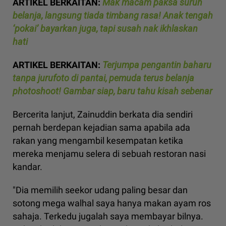
ARTIKEL BERKAITAN:
Mak macam paksa suruh
belanja, langsung tiada timbang rasa! Anak tengah
‘pokai’ bayarkan juga, tapi susah nak ikhlaskan
hati
ARTIKEL BERKAITAN:
Terjumpa pengantin baharu
tanpa jurufoto di pantai, pemuda terus belanja
photoshoot! Gambar siap, baru tahu kisah sebenar
Bercerita lanjut, Zainuddin berkata dia sendiri
pernah berdepan kejadian sama apabila ada
rakan yang mengambil kesempatan ketika
mereka menjamu selera di sebuah restoran nasi
kandar.
"Dia memilih seekor udang paling besar dan
sotong mega walhal saya hanya makan ayam ros
sahaja. Terkedu jugalah saya membayar bilnya.