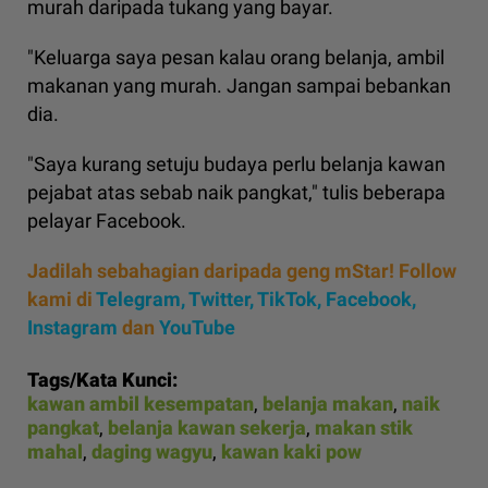
murah daripada tukang yang bayar.
"Keluarga saya pesan kalau orang belanja, ambil
makanan yang murah. Jangan sampai bebankan
dia.
"Saya kurang setuju budaya perlu belanja kawan
pejabat atas sebab naik pangkat," tulis beberapa
pelayar Facebook.
Jadilah sebahagian daripada geng mStar! Follow
kami di
Telegram,
Twitter,
TikTok,
Facebook,
Instagram
dan
YouTube
Tags/Kata Kunci:
kawan ambil kesempatan
,
belanja makan
,
naik
pangkat
,
belanja kawan sekerja
,
makan stik
mahal
,
daging wagyu
,
kawan kaki pow