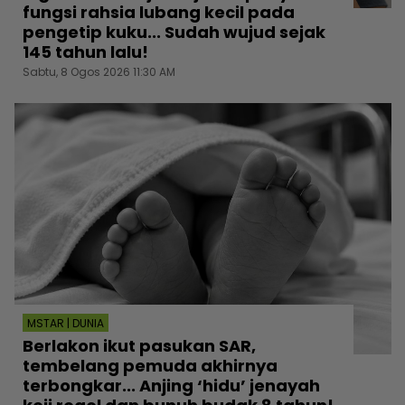
fungsi rahsia lubang kecil pada
pengetip kuku... Sudah wujud sejak
145 tahun lalu!
Sabtu, 8 Ogos 2026 11:30 AM
MSTAR | DUNIA
Berlakon ikut pasukan SAR,
tembelang pemuda akhirnya
terbongkar... Anjing ‘hidu’ jenayah