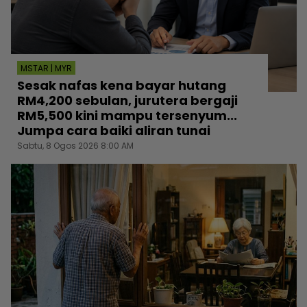
MSTAR | MYR
Sesak nafas kena bayar hutang
RM4,200 sebulan, jurutera bergaji
RM5,500 kini mampu tersenyum...
Jumpa cara baiki aliran tunai
Sabtu, 8 Ogos 2026 8:00 AM