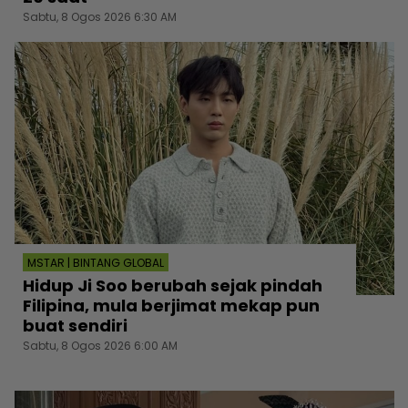
Sabtu, 8 Ogos 2026 6:30 AM
MSTAR | BINTANG GLOBAL
Hidup Ji Soo berubah sejak pindah
Filipina, mula berjimat mekap pun
buat sendiri
Sabtu, 8 Ogos 2026 6:00 AM