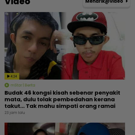
Video
Menarik@video
4:24
mStar | Berita
Budak 46 kongsi kisah sebenar penyakit
mata, dulu tolak pembedahan kerana
takut... Tak mahu simpati orang ramai
23 jam lalu