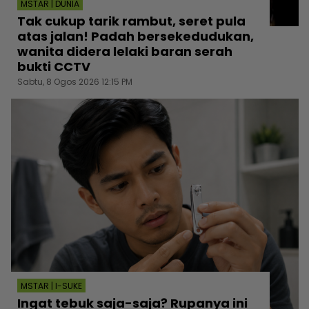
MSTAR | DUNIA
Tak cukup tarik rambut, seret pula
atas jalan! Padah bersekedudukan,
wanita didera lelaki baran serah
bukti CCTV
Sabtu, 8 Ogos 2026 12:15 PM
MSTAR | I-SUKE
Ingat tebuk saja-saja? Rupanya ini