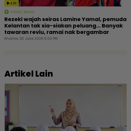
4:59
mStar | Berita
Rezeki wajah seiras Lamine Yamal, pemuda
Kelantan tak sia-siakan peluang... Banyak
tawaran reviu, ramai nak bergambar
Khamis, 30 Julai 2026 5:00 PM
Artikel Lain