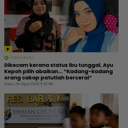
mStar | Berita
Dikecam kerana status ibu tunggal, Ayu
Kepoh pilih abaikan... “Kadang-kadang
orang cakap patutlah bercerai”
Rabu, 05 Ogos 2026 5:30 PM