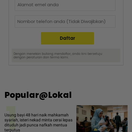
Dengan menekan butang mendaftar, anda kini bersetuju
dengan
peraturan dan terma
kami.
Popular@Lokal
1
Usung bayi 48 hari naik mahkamah
syariah, isteri nekad minta cerai lepas
dituduh jadi punca nafkah mentua
terputus