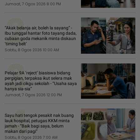
Jumaat, 7 Ogos 2026 8:00 PM
2
“Akak belanja air, boleh la sayang” -
Ibu tunggal hantar foto tayang dada,
cubaan goda mekanik minta diskaun
‘timing belt’
Sabtu, 8 Ogos 2026 10:00 AM
3
Pelajar 9A ‘reject’ biasiswa bidang
pergigian, terpaksa ikut selera mak
ayah jadi cikgu sekolah - “Usaha saya
hanya sia-sia”
Jumaat, 7 Ogos 2026 12:00 PM
4
Sayu hati tengok pesakit nak buang
lauk hospital, petugas KKM minta
jamah - “Baik bagi saya, belum
makan dari pagi”
Sabtu, 8 Ogos 2026 7:00 AM