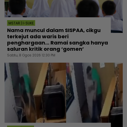
MSTAR | I-SUKE
Nama muncul dalam SISPAA, cikgu
terkejut ada waris beri
penghargaan... Ramai sangka hanya
saluran kritik orang ‘gomen’
Sabtu, 8 Ogos 2026 12:30 PM