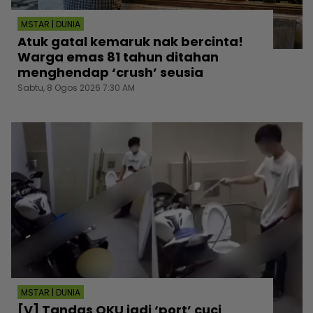
MSTAR | DUNIA
Atuk gatal kemaruk nak bercinta!
Warga emas 81 tahun ditahan
menghendap ‘crush’ seusia
Sabtu, 8 Ogos 2026 7:30 AM
MSTAR | DUNIA
[V] Tandas OKU jadi ‘port’ cuci