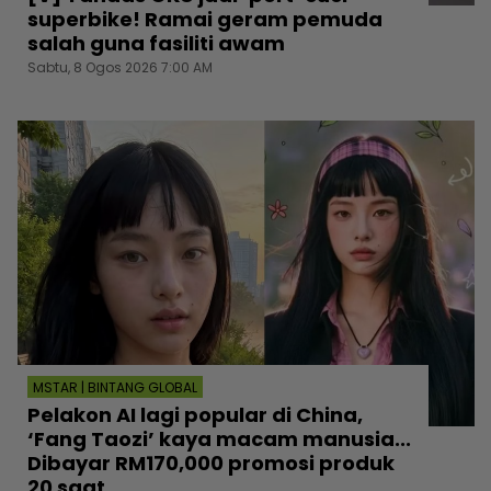
superbike! Ramai geram pemuda
salah guna fasiliti awam
Sabtu, 8 Ogos 2026 7:00 AM
MSTAR | BINTANG GLOBAL
Pelakon AI lagi popular di China,
‘Fang Taozi’ kaya macam manusia...
Dibayar RM170,000 promosi produk
20 saat