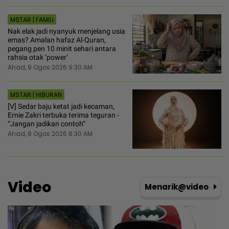
MSTAR | FAMILI
Nak elak jadi nyanyuk menjelang usia
emas? Amalan hafaz Al-Quran,
pegang pen 10 minit sehari antara
rahsia otak ‘power’
Ahad, 9 Ogos 2026 9:30 AM
MSTAR | HIBURAN
[V] Sedar baju ketat jadi kecaman,
Ernie Zakri terbuka terima teguran -
“Jangan jadikan contoh“
Ahad, 9 Ogos 2026 8:30 AM
Video
Menarik@video