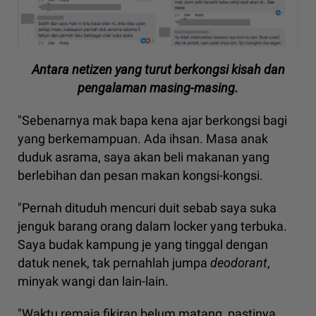
Antara netizen yang turut berkongsi kisah dan
pengalaman masing-masing.
"Sebenarnya mak bapa kena ajar berkongsi bagi
yang berkemampuan. Ada ihsan. Masa anak
duduk asrama, saya akan beli makanan yang
berlebihan dan pesan makan kongsi-kongsi.
"Pernah dituduh mencuri duit sebab saya suka
jenguk barang orang dalam locker yang terbuka.
Saya budak kampung je yang tinggal dengan
datuk nenek, tak pernahlah jumpa
deodorant
,
minyak wangi dan lain-lain.
"Waktu remaja fikiran belum matang, pastinya