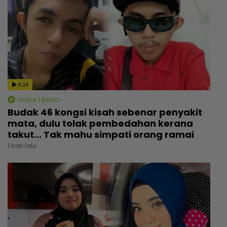
4:24
mStar | Berita
Budak 46 kongsi kisah sebenar penyakit
mata, dulu tolak pembedahan kerana
takut... Tak mahu simpati orang ramai
1 hari lalu