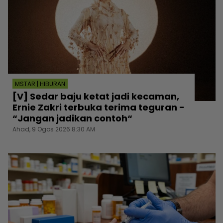
MSTAR | HIBURAN
[V] Sedar baju ketat jadi kecaman,
Ernie Zakri terbuka terima teguran -
“Jangan jadikan contoh“
Ahad, 9 Ogos 2026 8:30 AM