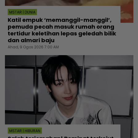
MSTAR | DUNIA
Katil empuk ‘memanggil-manggil’,
pemuda pecah masuk rumah orang
tertidur keletihan lepas geledah bilik
dan almari baju
Ahad, 9 Ogos 2026 7:00 AM
MSTAR | HIBURAN