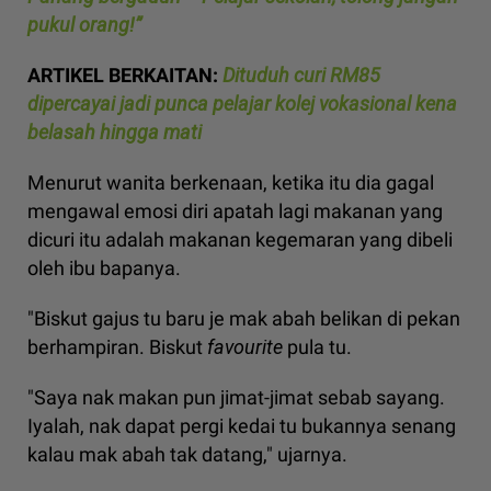
pukul orang!”
ARTIKEL BERKAITAN:
Dituduh curi RM85
dipercayai jadi punca pelajar kolej vokasional kena
belasah hingga mati
Menurut wanita berkenaan, ketika itu dia gagal
mengawal emosi diri apatah lagi makanan yang
dicuri itu adalah makanan kegemaran yang dibeli
oleh ibu bapanya.
"Biskut gajus tu baru je mak abah belikan di pekan
berhampiran. Biskut
favourite
pula tu.
"Saya nak makan pun jimat-jimat sebab sayang.
Iyalah, nak dapat pergi kedai tu bukannya senang
kalau mak abah tak datang," ujarnya.