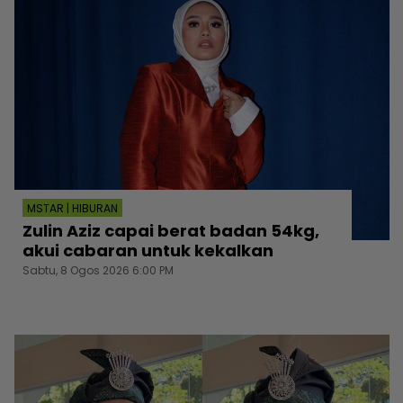
MSTAR | HIBURAN
Zulin Aziz capai berat badan 54kg,
akui cabaran untuk kekalkan
Sabtu, 8 Ogos 2026 6:00 PM