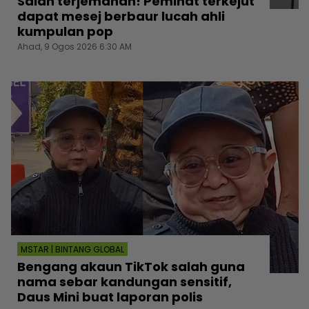
Salah terjemahan! Peminat terkejut
dapat mesej berbaur lucah ahli
kumpulan pop
Ahad, 9 Ogos 2026 6:30 AM
MSTAR | BINTANG GLOBAL
Bengang akaun TikTok salah guna
nama sebar kandungan sensitif,
Daus Mini buat laporan polis