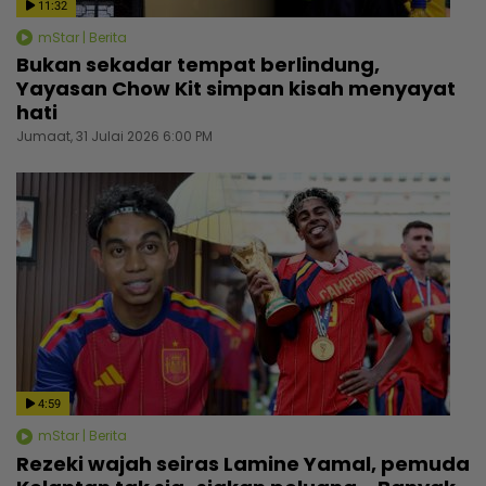
11:32
mStar | Berita
Bukan sekadar tempat berlindung,
Yayasan Chow Kit simpan kisah menyayat
hati
Jumaat, 31 Julai 2026 6:00 PM
4:59
mStar | Berita
Rezeki wajah seiras Lamine Yamal, pemuda