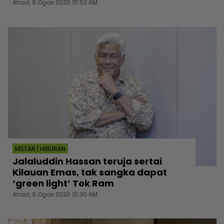
Ahad, 9 Ogos 2026 10:53 AM
MSTAR | HIBURAN
Jalaluddin Hassan teruja sertai
Kilauan Emas, tak sangka dapat
‘green light’ Tok Ram
Ahad, 9 Ogos 2026 10:30 AM