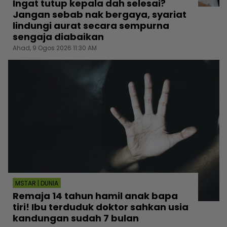
Ingat tutup kepala dah selesai?
Jangan sebab nak bergaya, syariat
lindungi aurat secara sempurna
sengaja diabaikan
Ahad, 9 Ogos 2026 11:30 AM
MSTAR | DUNIA
Remaja 14 tahun hamil anak bapa
tiri! Ibu terduduk doktor sahkan usia
kandungan sudah 7 bulan