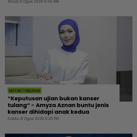
Ahad, 9 Ogos 2026 6:00 AM
MSTAR | HIBURAN
“Keputusan ujian bukan kanser
tulang“ - Amyza Aznan buntu jenis
kanser dihidapi anak kedua
Sabtu, 8 Ogos 2026 8:30 PM