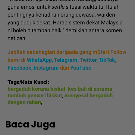
guna emosi untuk
settle
situasi waktu tu. Itulah
pentingnya kehadiran orang dewasa, warden
yang duduk dekat. Harap sistem dekat Malaysia
ni boleh ditambah baik," demikian antara komen
netizen.
Jadilah sebahagian daripada geng mStar! Follow
kami di
WhatsApp
,
Telegram,
Twitter,
TikTok,
Facebook,
Instagram
dan
YouTube
Tags/Kata Kunci:
bergaduh kerana biskut
,
kes buli di asrama
,
tumbuk pencuri biskut
,
menyesal bergaduh
dengan rakan
,
Baca Juga