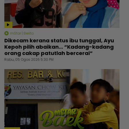
mStar | Berita
Dikecam kerana status ibu tunggal, Ayu
Kepoh pilih abaikan... “Kadang-kadang
orang cakap patutlah bercerai”
Rabu, 05 Ogos 2026 5:30 PM