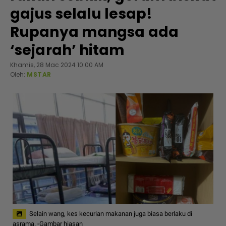
gajus selalu lesap!
Rupanya mangsa ada
‘sejarah’ hitam
Khamis, 28 Mac 2024 10:00 AM
Oleh:
MSTAR
Selain wang, kes kecurian makanan juga biasa berlaku di
asrama. -Gambar hiasan