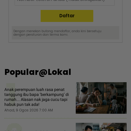
Dengan menekan butang mendaftar, anda kini bersetuju
dengan
peraturan dan terma
kami.
Popular@Lokal
1
Anak perempuan luah rasa penat
tanggung ibu bapa ‘berkampung’ di
rumah... Alasan nak jaga cucu tapi
habuk pun tak ada!
Ahad, 9 Ogos 2026 7:00 AM