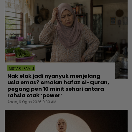
MSTAR | FAMILI
Nak elak jadi nyanyuk menjelang
usia emas? Amalan hafaz Al-Quran,
pegang pen 10 minit sehari antara
rahsia otak ‘power’
Ahad, 9 Ogos 2026 9:30 AM