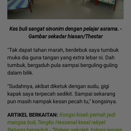
Kes buli sangat sinonim dengan pelajar asrama. -
Gambar sekadar hiasan/Thestar
"Tak dapat tahan marah, berdebuk saya tumbuk
muka dia guna tangan yang
extra
lebar ni. Dah
tumbuk, bergaduh pula sampai berguling-guling
dalam bilik.
"Sudahnya, akibat diketuk dengan sudu, gigi
kapak saya terpecah sedikit. Sampai sekarang
pun masih nampak kesan pecah tu," kongsinya.
ARTIKEL BERKAITAN:
Kongsi kisah pernah jadi
mangsa buli, Tengku Hassanal kesal rakyat
Pahang bergaduh - “Pelajar sekolah, tolong jangan