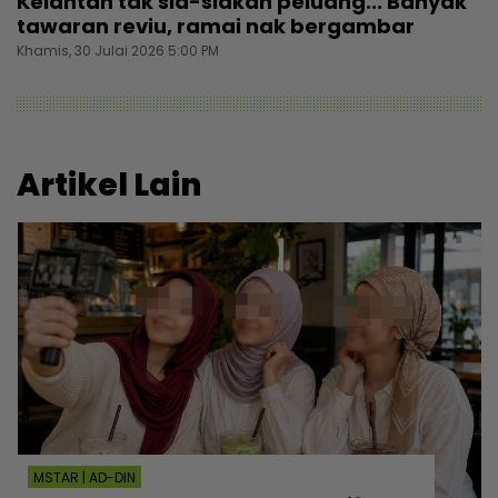
Kelantan tak sia-siakan peluang... Banyak
tawaran reviu, ramai nak bergambar
Khamis, 30 Julai 2026 5:00 PM
Artikel Lain
MSTAR | AD-DIN