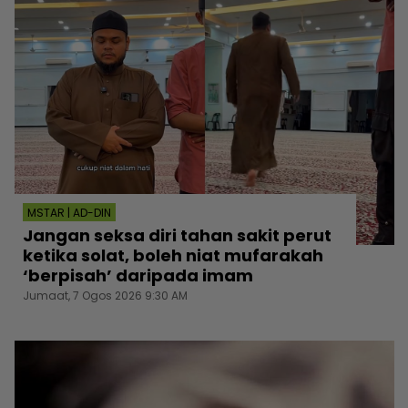
MSTAR | AD-DIN
Jangan seksa diri tahan sakit perut
ketika solat, boleh niat mufarakah
‘berpisah’ daripada imam
Jumaat, 7 Ogos 2026 9:30 AM