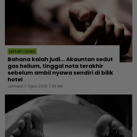
MSTAR | DUNIA
Bahana kalah judi... Akauntan sedut
gas helium, tinggal nota terakhir
sebelum ambil nyawa sendiri di bilik
hotel
Jumaat, 7 Ogos 2026 7:30 AM