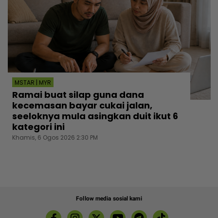
MSTAR | MYR
Ramai buat silap guna dana
kecemasan bayar cukai jalan,
seeloknya mula asingkan duit ikut 6
kategori ini
Khamis, 6 Ogos 2026 2:30 PM
Follow media sosial kami