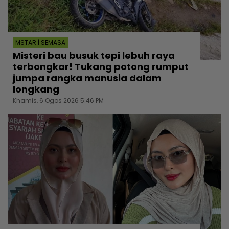
MSTAR | SEMASA
Misteri bau busuk tepi lebuh raya
terbongkar! Tukang potong rumput
jumpa rangka manusia dalam
longkang
Khamis, 6 Ogos 2026 5:46 PM