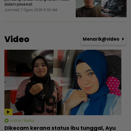
dalam pesawat
Jumaat, 7 Ogos 2026 6:30 AM
Video
Menarik@video
mStar | Berita
Dikecam kerana status ibu tunggal, Ayu