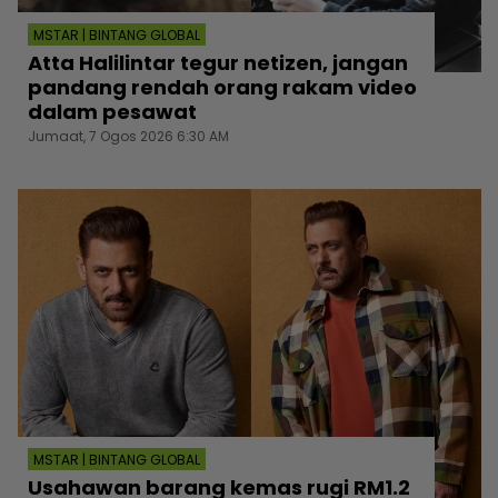
MSTAR | BINTANG GLOBAL
Atta Halilintar tegur netizen, jangan
pandang rendah orang rakam video
dalam pesawat
Jumaat, 7 Ogos 2026 6:30 AM
MSTAR | BINTANG GLOBAL
Usahawan barang kemas rugi RM1.2