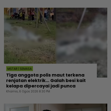
MSTAR | SEMASA
Tiga anggota polis maut terkena
renjatan elektrik… Galah besi kait
kelapa dipercayai jadi punca
Khamis, 6 Ogos 2026 8:30 PM