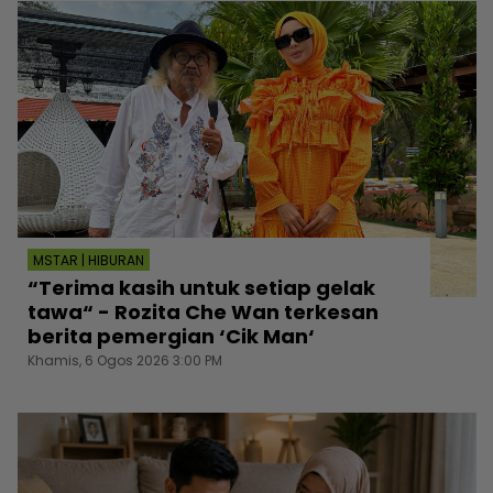
MSTAR | HIBURAN
“Terima kasih untuk setiap gelak
tawa“ - Rozita Che Wan terkesan
berita pemergian ‘Cik Man‘
Khamis, 6 Ogos 2026 3:00 PM