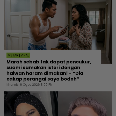
MSTAR | VIRAL
Marah sebab tak dapat pencukur,
suami samakan isteri dengan
haiwan haram dimakan! - “Dia
cakap perangai saya bodoh”
Khamis, 6 Ogos 2026 8:00 PM