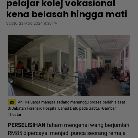
pelajar kolej vokasional
kena belasah hingga mati
Sabtu, 23 Mac 2024 9:30 PM
Ahli keluarga mangsa sedang menunggu proses bedah siasat
di Jabatan Forensik Hospital Lahad Datu pada Sabtu. -Gambar
Thestar
PERSELISIHAN
faham mengenai wang berjumlah
RM85 dipercayai menjadi punca seorang remaja