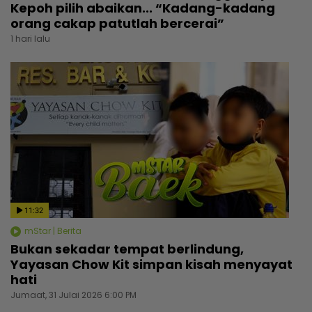
Kepoh pilih abaikan... “Kadang-kadang
orang cakap patutlah bercerai”
1 hari lalu
11:32
mStar | Berita
Bukan sekadar tempat berlindung,
Yayasan Chow Kit simpan kisah menyayat
hati
Jumaat, 31 Julai 2026 6:00 PM