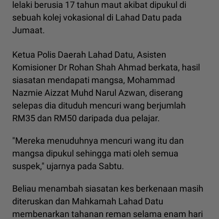
lelaki berusia 17 tahun maut akibat dipukul di
sebuah kolej vokasional di Lahad Datu pada
Jumaat.
Ketua Polis Daerah Lahad Datu, Asisten
Komisioner Dr Rohan Shah Ahmad berkata, hasil
siasatan mendapati mangsa, Mohammad
Nazmie Aizzat Muhd Narul Azwan, diserang
selepas dia dituduh mencuri wang berjumlah
RM35 dan RM50 daripada dua pelajar.
"Mereka menuduhnya mencuri wang itu dan
mangsa dipukul sehingga mati oleh semua
suspek," ujarnya pada Sabtu.
Beliau menambah siasatan kes berkenaan masih
diteruskan dan Mahkamah Lahad Datu
membenarkan tahanan reman selama enam hari