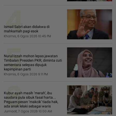
4
Ismail Sabri akan didakwa di
mahkamah pagi esok
Khamis, 6 Ogos 2026 10:45 PM
5
Nurul Izzah mohon lepas jawatan
Timbalan Presiden PKR, diminta cuti
sementara selepas dipujuk
kepimpinan parti
Khamis, 6 Ogos 2026 9:11 PM
6
Kubur ayah masih ‘merah’, ibu
saudara pula sibuk fasal harta...
Peguam pesan ‘makcik’ tiada hak,
ada anak lelaki sebagai waris
Jumaat, 7 Ogos 2026 10:00 AM