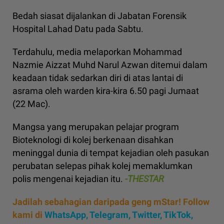
Bedah siasat dijalankan di Jabatan Forensik
Hospital Lahad Datu pada Sabtu.
Terdahulu, media melaporkan Mohammad
Nazmie Aizzat Muhd Narul Azwan ditemui dalam
keadaan tidak sedarkan diri di atas lantai di
asrama oleh warden kira-kira 6.50 pagi Jumaat
(22 Mac).
Mangsa yang merupakan pelajar program
Bioteknologi di kolej berkenaan disahkan
meninggal dunia di tempat kejadian oleh pasukan
perubatan selepas pihak kolej memaklumkan
polis mengenai kejadian itu.
-THESTAR
Jadilah sebahagian daripada geng mStar! Follow
kami di
WhatsApp
,
Telegram,
Twitter,
TikTok,