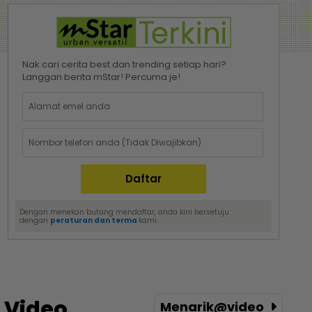
Nak cari cerita best dan trending setiap hari?
Langgan berita mStar! Percuma je!
Dengan menekan butang mendaftar, anda kini bersetuju
dengan
peraturan dan terma
kami.
Video
Menarik@video