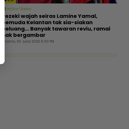
4:59
mStar | Berita
Rezeki wajah seiras Lamine Yamal,
pemuda Kelantan tak sia-siakan
peluang... Banyak tawaran reviu, ramai
nak bergambar
Khamis, 30 Julai 2026 5:00 PM