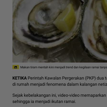
Makan tiram mentah kini menjadi trend dan kegilaan ramai tanp
KETIKA
Perintah Kawalan Pergerakan (PKP) dua tah
di rumah menjadi fenomena dalam kalangan neti
Sejak kebelakangan ini, video-video memaparkan '
sehingga ia menjadi ikutan ramai.