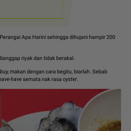
Perangai Apa Harini sehingga dihujani hampir 200
ianggap riyak dan tidak berakal.
 buy, m
akan dengan cara begitu, biarlah. Sebab
 have-have
semata nak rasa
oyster
.