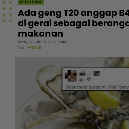
MSTAR | VIRAL
Ada geng T20 anggap B
di gerai sebagai berang
makanan
Rabu, 27 Julai 2022 7:00 AM
Oleh:
MSTAR