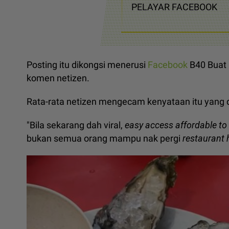
PELAYAR FACEBOOK
Posting itu dikongsi menerusi
Facebook
B40 Buat 
komen netizen.
Rata-rata netizen mengecam kenyataan itu yang d
"Bila sekarang dah viral,
easy access affordable to
bukan semua orang mampu nak pergi
restaurant