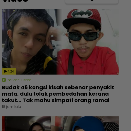
4:24
mStar | Berita
Budak 46 kongsi kisah sebenar penyakit
mata, dulu tolak pembedahan kerana
takut... Tak mahu simpati orang ramai
18 jam lalu