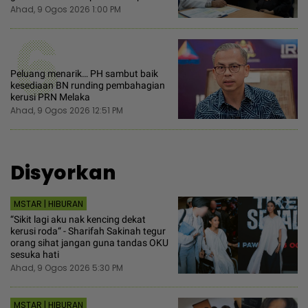
Ahad, 9 Ogos 2026 1:00 PM
6
Peluang menarik… PH sambut baik
kesediaan BN runding pembahagian
kerusi PRN Melaka
Ahad, 9 Ogos 2026 12:51 PM
Disyorkan
MSTAR | HIBURAN
“Sikit lagi aku nak kencing dekat
kerusi roda“ - Sharifah Sakinah tegur
orang sihat jangan guna tandas OKU
sesuka hati
Ahad, 9 Ogos 2026 5:30 PM
MSTAR | HIBURAN