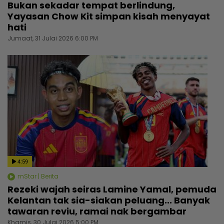
Bukan sekadar tempat berlindung,
Yayasan Chow Kit simpan kisah menyayat
hati
Jumaat, 31 Julai 2026 6:00 PM
4:59
mStar | Berita
Rezeki wajah seiras Lamine Yamal, pemuda
Kelantan tak sia-siakan peluang... Banyak
tawaran reviu, ramai nak bergambar
Khamis, 30 Julai 2026 5:00 PM