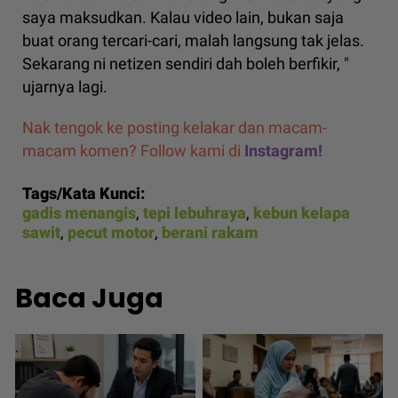
saya maksudkan. Kalau video lain, bukan saja
buat orang tercari-cari, malah langsung tak jelas.
Sekarang ni netizen sendiri dah boleh berfikir, "
ujarnya lagi.
Nak tengok ke posting kelakar dan macam-
macam komen? Follow kami di
Instagram!
Tags/Kata Kunci:
gadis menangis
,
tepi lebuhraya
,
kebun kelapa
sawit
,
pecut motor
,
berani rakam
Baca Juga