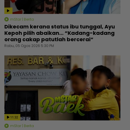
mStar | Berita
Dikecam kerana status ibu tunggal, Ayu
Kepoh pilih abaikan... “Kadang-kadang
orang cakap patutlah bercerai”
Rabu, 05 Ogos 2026 5:30 PM
11:32
mStar | Berita