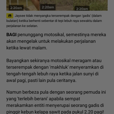
Jaysee tidak menyangka terserempak dengan 'gadis' (dalam
bulatan) ketika berhenti sebentar di tepi lebuh raya sewaktu dalam
perjalanan ke selatan.
BAGI
penunggang motosikal, semestinya mereka
akan mengelak untuk melakukan perjalanan
ketika lewat malam.
Bayangkan sekiranya motosikal meragam atau
terserempak dengan 'makhluk' menyeramkan di
tengah-tengah lebuh raya ketika jalan sunyi di
awal pagi, pasti lain pula ceritanya.
Namun berbeza pula dengan seorang pemuda ini
yang 'terlebih berani' apabila sempat
merakamkan entiti menyerupai seorang gadis di
pinggir kebun kelapa sawit pada pukul 2.20 pagi!