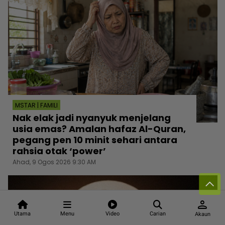
MSTAR | FAMILI
Nak elak jadi nyanyuk menjelang
usia emas? Amalan hafaz Al-Quran,
pegang pen 10 minit sehari antara
rahsia otak ‘power’
Ahad, 9 Ogos 2026 9:30 AM
person
Utama
Menu
Video
Carian
Akaun