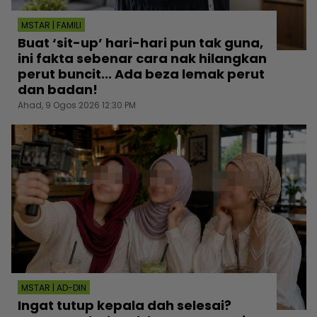
MSTAR | FAMILI
Buat ‘sit-up’ hari-hari pun tak guna,
ini fakta sebenar cara nak hilangkan
perut buncit... Ada beza lemak perut
dan badan!
Ahad, 9 Ogos 2026 12:30 PM
MSTAR | AD-DIN
Ingat tutup kepala dah selesai?