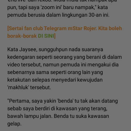
pun, tapi saya 'zoom ini' baru nampak," kata
pemuda berusia dalam lingkungan 30-an ini.
[Sertai fan club Telegram mStar Rojer. Kita boleh
borak-borak
DI SINI
]
Kata Jaysee, sungguhpun nada suaranya
kedengaran seperti seorang yang berani di dalam
video tersebut, namun pemuda ini mengakui dia
sebenarnya sama seperti orang lain yang
ketakutan selepas menyedari kewujudan
'makhluk' tersebut.
"Pertama, saya yakin 'benda' tu tak akan datang
sebab saya berdiri di kawasan yang terang,
bawah lampu jalan. Benda tu suka kawasan
gelap.