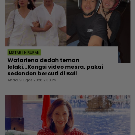
MSTAR | HIBURAN
Wafariena dedah teman
lelaki...Kongsi video mesra, pakai
sedondon bercuti di Bali
Ahad, 9 Ogos 2026 2:30 PM