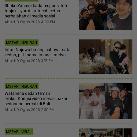
Shukri Yahaya tiada respons, foto
tunjuk isyarat jari lucah cetus
perbalahan di media sosial
Ahad, 9 Ogos 2026 4:00 PM
MSTAR | HIBURAN
Intan Najuwa timang cahaya mata
kedua, pilih nama Imane Laudya
Ahad, 9 Ogos 2026 3:15 PM
MSTAR | HIBURAN
Wafariena dedah teman
lelaki...Kongsi video mesra, pakai
sedondon bercuti di Bali
Ahad, 9 Ogos 2026 2:30 PM
MSTAR | VIRAL