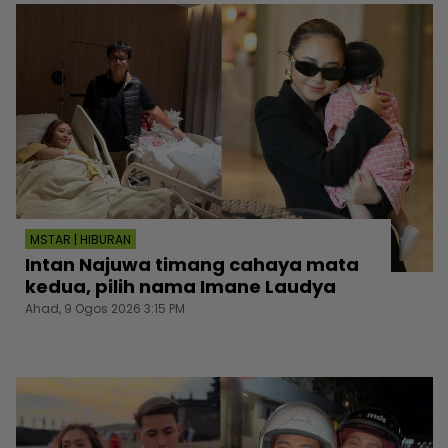
MSTAR | HIBURAN
Intan Najuwa timang cahaya mata
kedua, pilih nama Imane Laudya
Ahad, 9 Ogos 2026 3:15 PM