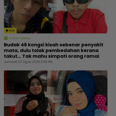
4:24
mStar | Berita
Budak 46 kongsi kisah sebenar penyakit
mata, dulu tolak pembedahan kerana
takut... Tak mahu simpati orang ramai
Jumaat, 07 Ogos 2026 2:55 PM