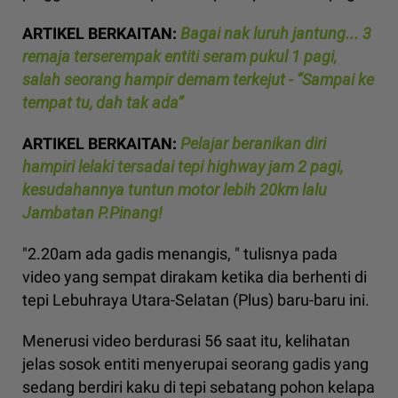
ARTIKEL BERKAITAN:
Bagai nak luruh jantung... 3
remaja terserempak entiti seram pukul 1 pagi,
salah seorang hampir demam terkejut - “Sampai ke
tempat tu, dah tak ada”
ARTIKEL BERKAITAN:
Pelajar beranikan diri
hampiri lelaki tersadai tepi highway jam 2 pagi,
kesudahannya tuntun motor lebih 20km lalu
Jambatan P.Pinang!
"2.20am ada gadis menangis, " tulisnya pada
video yang sempat dirakam ketika dia berhenti di
tepi Lebuhraya Utara-Selatan (Plus) baru-baru ini.
Menerusi video berdurasi 56 saat itu, kelihatan
jelas sosok entiti menyerupai seorang gadis yang
sedang berdiri kaku di tepi sebatang pohon kelapa