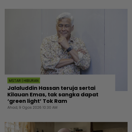
MSTAR | HIBURAN
Jalaluddin Hassan teruja sertai
Kilauan Emas, tak sangka dapat
‘green light’ Tok Ram
Ahad, 9 Ogos 2026 10:30 AM