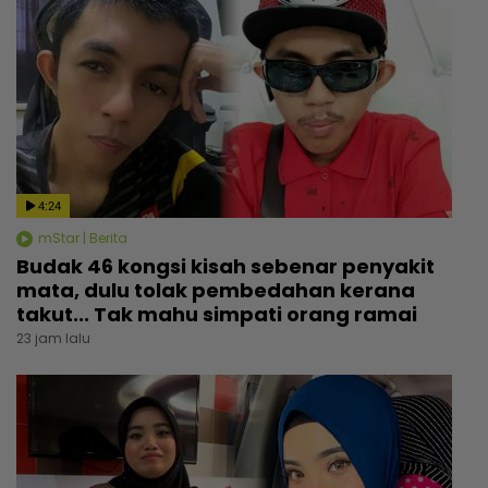
4:24
mStar | Berita
Budak 46 kongsi kisah sebenar penyakit
mata, dulu tolak pembedahan kerana
takut... Tak mahu simpati orang ramai
23 jam lalu