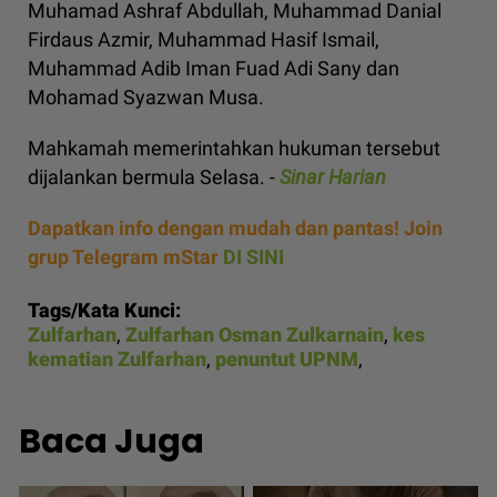
Muhamad Ashraf Abdullah, Muhammad Danial
Firdaus Azmir, Muhammad Hasif Ismail,
Muhammad Adib Iman Fuad Adi Sany dan
Mohamad Syazwan Musa.
Mahkamah memerintahkan hukuman tersebut
dijalankan bermula Selasa. -
Sinar Harian
Dapatkan info dengan mudah dan pantas! Join
grup Telegram mStar
DI SINI
Tags/Kata Kunci:
Zulfarhan
,
Zulfarhan Osman Zulkarnain
,
kes
kematian Zulfarhan
,
penuntut UPNM
,
Baca Juga