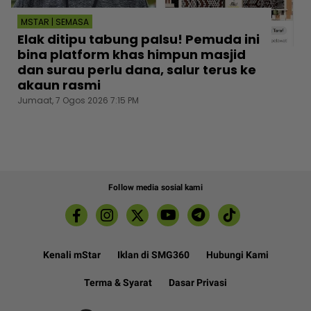
MSTAR | SEMASA
Elak ditipu tabung palsu! Pemuda ini
bina platform khas himpun masjid
dan surau perlu dana, salur terus ke
akaun rasmi
Jumaat, 7 Ogos 2026 7:15 PM
Follow media sosial kami
Kenali mStar
Iklan di SMG360
Hubungi Kami
Terma & Syarat
Dasar Privasi