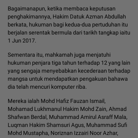
Bagaimanapun, ketika membaca keputusan
penghakimannya, Hakim Datuk Azman Abdullah
berkata, hukuman bagi kedua-dua pertuduhan itu
berjalan serentak bermula dari tarikh tangkap iaitu
1 Jun 2017.
Sementara itu, mahkamah juga menjatuhi
hukuman penjara tiga tahun terhadap 12 yang lain
yang sengaja menyebabkan kecederaan terhadap
mangsa untuk mendapatkan pengakuan bahawa
dia telah mencuri komputer riba.
Mereka ialah Mohd Hafiz Fauzan Ismail,
Mohamad Lukhmanul Hakim Mohd Zain, Ahmad
Shafwan Berdal, Muhammad Amirul Asraff Mala,
Luqman Hakim Shamsuri Agus, Muhammad Sufi
Mohd Mustapha, Noriznan Izzairi Noor Azhar,