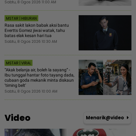
Sabtu, 8 Ogos 2026 11:00 AM
MSTAR | HIBURAN
Rasa sakit lakon babak aksi bantu
Evertts Gomez jiwai watak, tahu
batas elak kesan hari tua
Sabtu, 8 Ogos 2026 10:30 AM
MSTAR | VIRAL
“Akak belanja air, boleh la sayang” -
Ibu tunggal hantar foto tayang dada,
cubaan goda mekanik minta diskaun
‘timing belt’
Sabtu, 8 Ogos 2026 10:00 AM
Video
Menarik@video