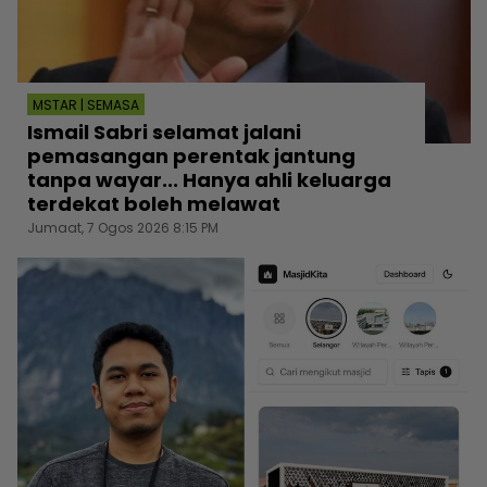
MSTAR | SEMASA
Ismail Sabri selamat jalani
pemasangan perentak jantung
tanpa wayar... Hanya ahli keluarga
terdekat boleh melawat
Jumaat, 7 Ogos 2026 8:15 PM