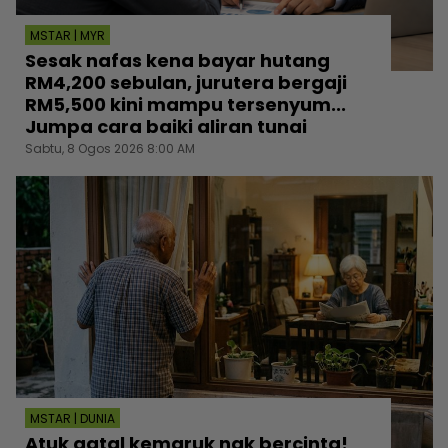
MSTAR | MYR
Sesak nafas kena bayar hutang
RM4,200 sebulan, jurutera bergaji
RM5,500 kini mampu tersenyum...
Jumpa cara baiki aliran tunai
Sabtu, 8 Ogos 2026 8:00 AM
MSTAR | DUNIA
Atuk gatal kemaruk nak bercinta!