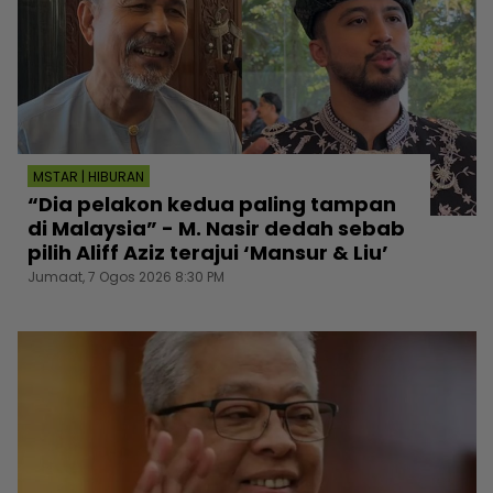
MSTAR | HIBURAN
“Dia pelakon kedua paling tampan
di Malaysia” - M. Nasir dedah sebab
pilih Aliff Aziz terajui ‘Mansur & Liu’
Jumaat, 7 Ogos 2026 8:30 PM