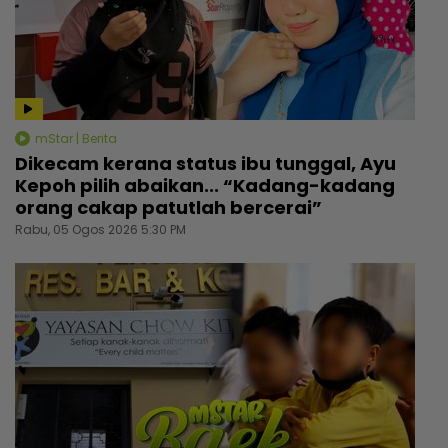
mStar | Berita
Dikecam kerana status ibu tunggal, Ayu
Kepoh pilih abaikan... “Kadang-kadang
orang cakap patutlah bercerai”
Rabu, 05 Ogos 2026 5:30 PM