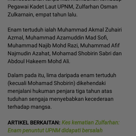
Pegawai Kadet Laut UPNM, Zulfarhan Osman
Zulkarnain, empat tahun lalu.
Enam tertuduh ialah Muhammad Akmal Zuhairi
Azmal, Muhammad Azamuddin Mad Sofi,
Muhammad Najib Mohd Razi, Muhammad Afif
Najmudin Azahat, Mohamad Shobirin Sabri dan
Abdoul Hakeem Mohd Ali.
Dalam pada itu, lima daripada enam tertuduh
(kecuali Mohamad Shobirin) dikehendaki
menjalani hukuman penjara tiga tahun atas
tuduhan sengaja menyebabkan kecederaan
terhadap mangsa.
ARTIKEL BERKAITAN:
Kes kematian Zulfarhan:
Enam penuntut UPNM didapati bersalah