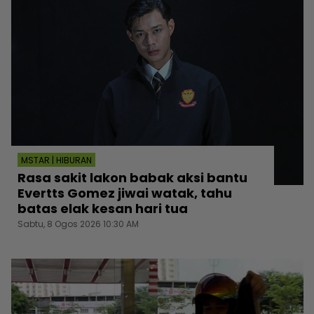
MSTAR | HIBURAN
Rasa sakit lakon babak aksi bantu
Evertts Gomez jiwai watak, tahu
batas elak kesan hari tua
Sabtu, 8 Ogos 2026 10:30 AM