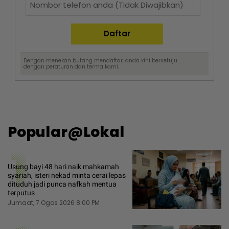
Dengan menekan butang mendaftar, anda kini bersetuju
dengan
peraturan dan terma
kami.
Popular@Lokal
1
Usung bayi 48 hari naik mahkamah
syariah, isteri nekad minta cerai lepas
dituduh jadi punca nafkah mentua
terputus
Jumaat, 7 Ogos 2026 8:00 PM