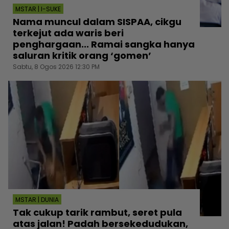
MSTAR | I-SUKE
Nama muncul dalam SISPAA, cikgu
terkejut ada waris beri
penghargaan... Ramai sangka hanya
saluran kritik orang ‘gomen’
Sabtu, 8 Ogos 2026 12:30 PM
MSTAR | DUNIA
Tak cukup tarik rambut, seret pula
atas jalan! Padah bersekedudukan,