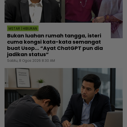
MSTAR | HIBURAN
Bukan luahan rumah tangga, isteri
cuma kongsi kata-kata semangat
buat Usop... “Ayat ChatGPT pun dia
jadikan status”
Sabtu, 8 Ogos 2026 8:30 AM