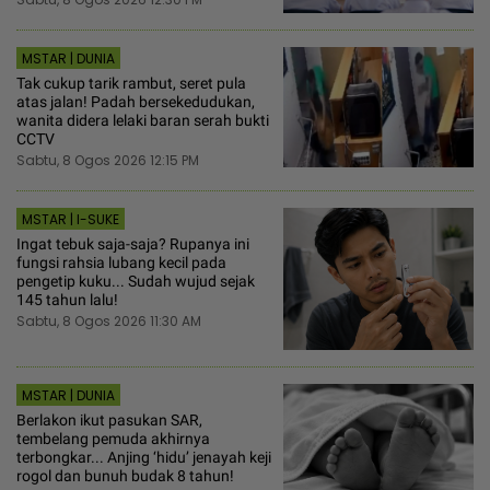
MSTAR | DUNIA
Tak cukup tarik rambut, seret pula
atas jalan! Padah bersekedudukan,
wanita didera lelaki baran serah bukti
CCTV
Sabtu, 8 Ogos 2026 12:15 PM
MSTAR | I-SUKE
Ingat tebuk saja-saja? Rupanya ini
fungsi rahsia lubang kecil pada
pengetip kuku... Sudah wujud sejak
145 tahun lalu!
Sabtu, 8 Ogos 2026 11:30 AM
MSTAR | DUNIA
Berlakon ikut pasukan SAR,
tembelang pemuda akhirnya
terbongkar... Anjing ‘hidu’ jenayah keji
rogol dan bunuh budak 8 tahun!