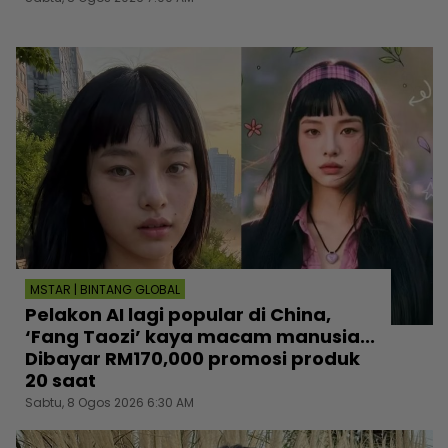
MSTAR | BINTANG GLOBAL
Pelakon AI lagi popular di China,
‘Fang Taozi’ kaya macam manusia...
Dibayar RM170,000 promosi produk
20 saat
Sabtu, 8 Ogos 2026 6:30 AM