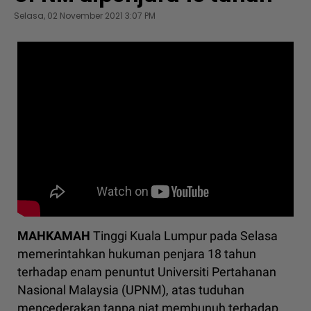
Selasa, 02 November 2021 3:07 PM
MAHKAMAH
Tinggi Kuala Lumpur pada Selasa
memerintahkan hukuman penjara 18 tahun
terhadap enam penuntut Universiti Pertahanan
Nasional Malaysia (UPNM), atas tuduhan
mencederakan tanpa niat membunuh terhadap