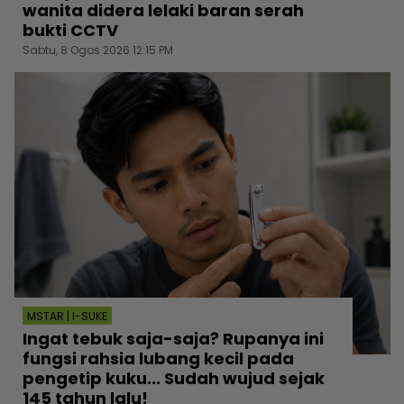
wanita didera lelaki baran serah
bukti CCTV
Sabtu, 8 Ogos 2026 12:15 PM
MSTAR | I-SUKE
Ingat tebuk saja-saja? Rupanya ini
fungsi rahsia lubang kecil pada
pengetip kuku... Sudah wujud sejak
145 tahun lalu!