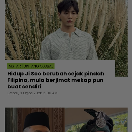
MSTAR | BINTANG GLOBAL
Hidup Ji Soo berubah sejak pindah
Filipina, mula berjimat mekap pun
buat sendiri
Sabtu, 8 Ogos 2026 6:00 AM