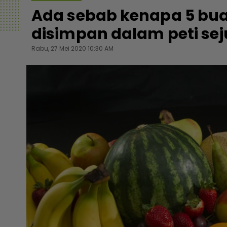
Ada sebab kenapa 5 bua
disimpan dalam peti sej
Rabu, 27 Mei 2020 10:30 AM