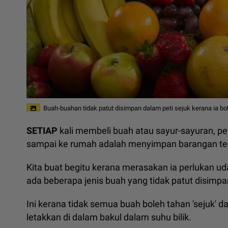
Buah-buahan tidak patut disimpan dalam peti sejuk kerana ia b
SETIAP
kali membeli buah atau sayur-sayuran, pe
sampai ke rumah adalah menyimpan barangan ter
Kita buat begitu kerana merasakan ia perlukan ud
ada beberapa jenis buah yang tidak patut disimpa
Ini kerana tidak semua buah boleh tahan 'sejuk' d
letakkan di dalam bakul dalam suhu bilik.