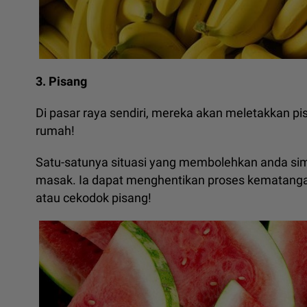
3. Pisang
Di pasar raya sendiri, mereka akan meletakkan pisa
rumah!
Satu-satunya situasi yang membolehkan anda simp
masak. Ia dapat menghentikan proses kematang
atau cekodok pisang!