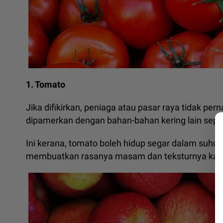
1. Tomato
Jika difikirkan, peniaga atau pasar raya tidak per
dipamerkan dengan bahan-bahan kering lain seper
Ini kerana, tomato boleh hidup segar dalam suhu b
membuatkan rasanya masam dan teksturnya kas