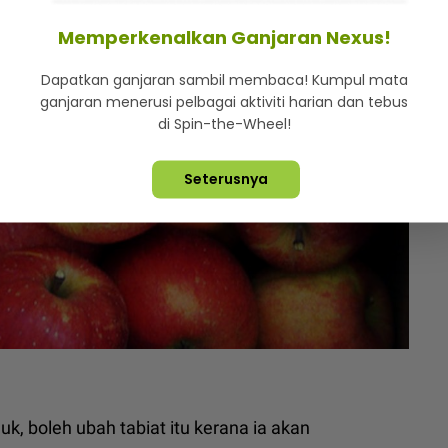
Memperkenalkan Ganjaran Nexus!
Dapatkan ganjaran sambil membaca! Kumpul mata
ganjaran menerusi pelbagai aktiviti harian dan tebus
di Spin-the-Wheel!
Seterusnya
uk, boleh ubah tabiat itu kerana ia akan