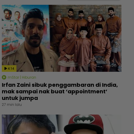
4:14
mStar | Hiburan
Irfan Zaini sibuk penggambaran di India,
mak sampai nak buat ‘appointment’
untuk jumpa
27 min lalu