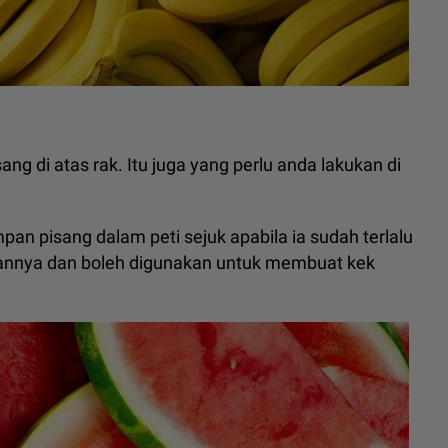
ng di atas rak. Itu juga yang perlu anda lakukan di
an pisang dalam peti sejuk apabila ia sudah terlalu
annya dan boleh digunakan untuk membuat kek