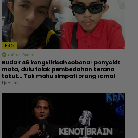
4:24
mStar | Berita
Budak 46 kongsi kisah sebenar penyakit
mata, dulu tolak pembedahan kerana
takut... Tak mahu simpati orang ramai
1 jam lalu