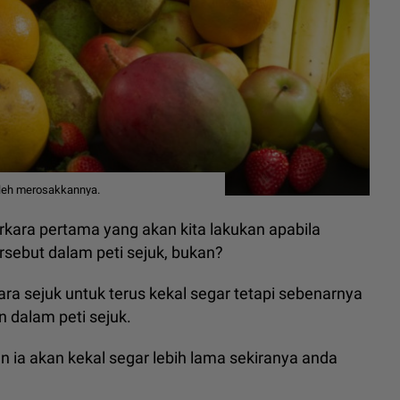
oleh merosakkannya.
rkara pertama yang akan kita lakukan apabila
sebut dalam peti sejuk, bukan?
ara sejuk untuk terus kekal segar tetapi sebenarnya
n dalam peti sejuk.
an ia akan kekal segar lebih lama sekiranya anda