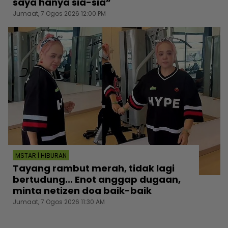
saya hanya sia-sia”
Jumaat, 7 Ogos 2026 12:00 PM
MSTAR | HIBURAN
Tayang rambut merah, tidak lagi
bertudung... Enot anggap dugaan,
minta netizen doa baik-baik
Jumaat, 7 Ogos 2026 11:30 AM