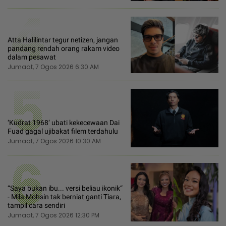
4
Atta Halilintar tegur netizen, jangan
pandang rendah orang rakam video
dalam pesawat
Jumaat, 7 Ogos 2026 6:30 AM
5
‘Kudrat 1968‘ ubati kekecewaan Dai
Fuad gagal ujibakat filem terdahulu
Jumaat, 7 Ogos 2026 10:30 AM
6
“Saya bukan ibu... versi beliau ikonik“
- Mila Mohsin tak berniat ganti Tiara,
tampil cara sendiri
Jumaat, 7 Ogos 2026 12:30 PM