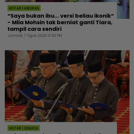
MSTAR | HIBURAN
“Saya bukan ibu... versi beliau ikonik“
- Mila Mohsin tak berniat ganti Tiara,
tampil cara sendiri
Jumaat, 7 Ogos 2026 12:30 PM
MSTAR | SEMASA