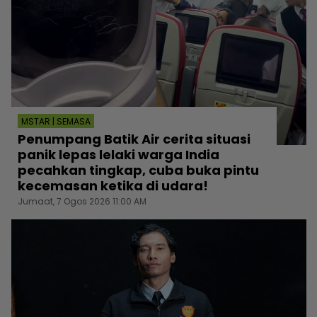
MSTAR | SEMASA
Penumpang Batik Air cerita situasi
panik lepas lelaki warga India
pecahkan tingkap, cuba buka pintu
kecemasan ketika di udara!
Jumaat, 7 Ogos 2026 11:00 AM