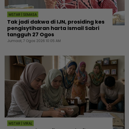
MSTAR | SEMASA
Tak jadi dakwa di IJN, prosiding kes
pengisytiharan harta Ismail Sabri
tangguh 27 Ogos
Jumaat, 7 Ogos 2026 10:05 AM
MSTAR | VIRAL