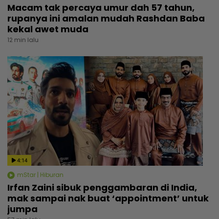
Macam tak percaya umur dah 57 tahun,
rupanya ini amalan mudah Rashdan Baba
kekal awet muda
12 min lalu
4:14
mStar | Hiburan
Irfan Zaini sibuk penggambaran di India,
mak sampai nak buat ‘appointment’ untuk
jumpa