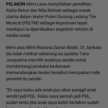
PELAKON
Mimi Lana menyifatkan pemilihan
Aisha Retno dan Mila Mohsin sebagai watak
utama dalam teater Puteri Gunung Ledang The
Musical (PGLTM) sebagai keputusan tepat
meskipun ia dipertikaikan segelintir netizen di
media sosial.
Mimi atau Mimi Roziana Zainal Abidin, 31, berkata
dia tidak melihat sebarang isu apabila Tiara
Jacquelina memilih anaknya sendiri untuk
membintangi produksi berkenaan
memandangkan teater tersebut merupakan milik
penerbit itu sendiri.
“Eh saya kalau ada anak pun akan panggil anak
sendiri jadi PGL. Kalau saya pernah jadi PGL,
sudah tentu jika anak saya boleh berlakon sudah