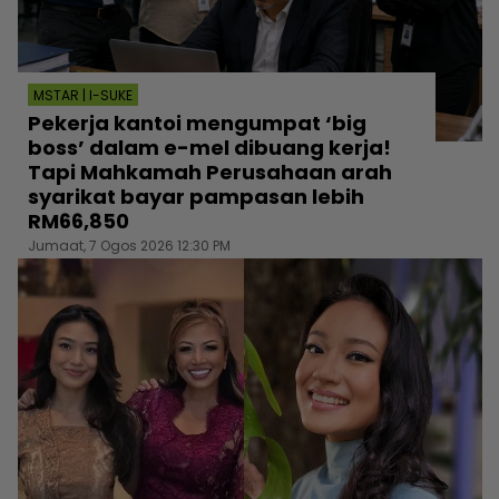
MSTAR | I-SUKE
Pekerja kantoi mengumpat ‘big
boss’ dalam e-mel dibuang kerja!
Tapi Mahkamah Perusahaan arah
syarikat bayar pampasan lebih
RM66,850
Jumaat, 7 Ogos 2026 12:30 PM