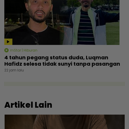
mStar | Hiburan
4 tahun pegang status duda, Luqman
Hafidz selesa tidak sunyi tanpa pasangan
22 jam lalu
Artikel Lain