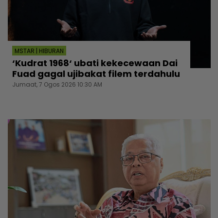
MSTAR | HIBURAN
‘Kudrat 1968‘ ubati kekecewaan Dai
Fuad gagal ujibakat filem terdahulu
Jumaat, 7 Ogos 2026 10:30 AM