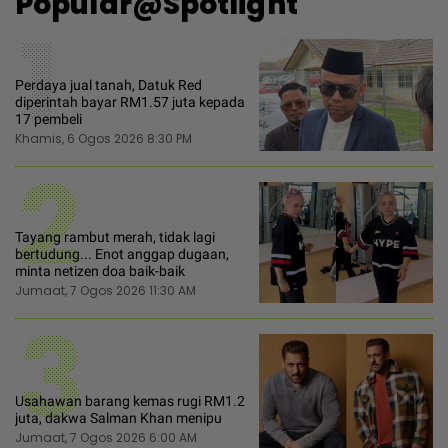
Popular@Spotlight
1
Perdaya jual tanah, Datuk Red
diperintah bayar RM1.57 juta kepada
17 pembeli
Khamis, 6 Ogos 2026 8:30 PM
2
Tayang rambut merah, tidak lagi
bertudung... Enot anggap dugaan,
minta netizen doa baik-baik
Jumaat, 7 Ogos 2026 11:30 AM
3
Usahawan barang kemas rugi RM1.2
juta, dakwa Salman Khan menipu
Jumaat, 7 Ogos 2026 6:00 AM