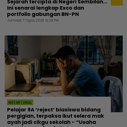
Sejarah tercipta di Negeri Sembilan...
Ini senarai lengkap Exco dan
portfolio gabungan BN-PN
Jumaat, 7 Ogos 2026 12:26 PM
MSTAR | VIRAL
Pelajar 9A ‘reject’ biasiswa bidang
pergigian, terpaksa ikut selera mak
ayah jadi cikgu sekolah - “Usaha