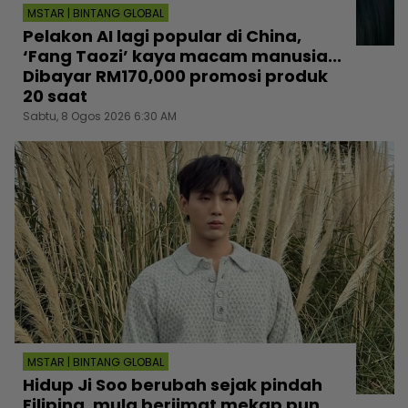
MSTAR | BINTANG GLOBAL
Pelakon AI lagi popular di China,
‘Fang Taozi’ kaya macam manusia...
Dibayar RM170,000 promosi produk
20 saat
Sabtu, 8 Ogos 2026 6:30 AM
MSTAR | BINTANG GLOBAL
Hidup Ji Soo berubah sejak pindah
Filipina, mula berjimat mekap pun