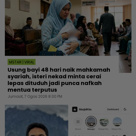
MSTAR | VIRAL
Usung bayi 48 hari naik mahkamah
syariah, isteri nekad minta cerai
lepas dituduh jadi punca nafkah
mentua terputus
Jumaat, 7 Ogos 2026 8:00 PM