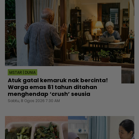
MSTAR | DUNIA
Atuk gatal kemaruk nak bercinta!
Warga emas 81 tahun ditahan
menghendap ‘crush’ seusia
Sabtu, 8 Ogos 2026 7:30 AM