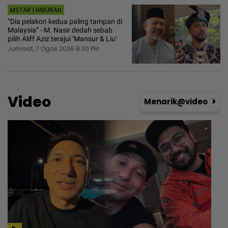
MSTAR | HIBURAN
“Dia pelakon kedua paling tampan di
Malaysia” - M. Nasir dedah sebab
pilih Aliff Aziz terajui ‘Mansur & Liu’
Jumaat, 7 Ogos 2026 8:30 PM
Video
Menarik@video