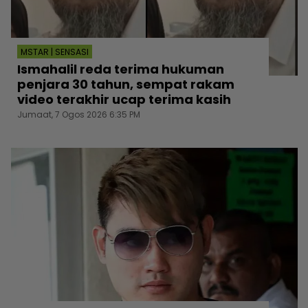
MSTAR | SENSASI
Ismahalil reda terima hukuman
penjara 30 tahun, sempat rakam
video terakhir ucap terima kasih
Jumaat, 7 Ogos 2026 6:35 PM