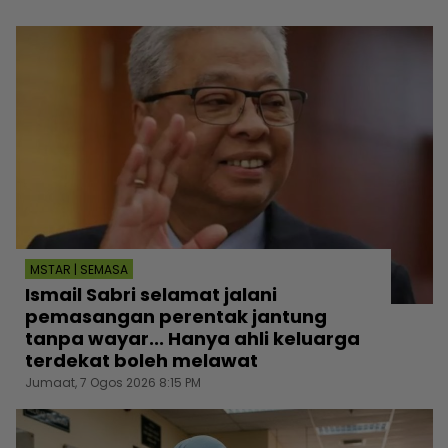
MSTAR | SEMASA
Ismail Sabri selamat jalani
pemasangan perentak jantung
tanpa wayar... Hanya ahli keluarga
terdekat boleh melawat
Jumaat, 7 Ogos 2026 8:15 PM