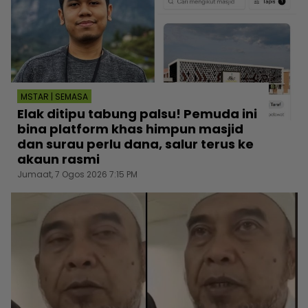
MSTAR | SEMASA
Elak ditipu tabung palsu! Pemuda ini
bina platform khas himpun masjid
dan surau perlu dana, salur terus ke
akaun rasmi
Jumaat, 7 Ogos 2026 7:15 PM