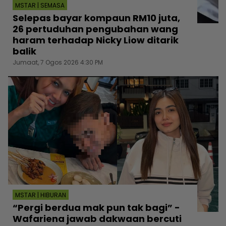
MSTAR | SEMASA
Selepas bayar kompaun RM10 juta,
26 pertuduhan pengubahan wang
haram terhadap Nicky Liow ditarik
balik
Jumaat, 7 Ogos 2026 4:30 PM
MSTAR | HIBURAN
“Pergi berdua mak pun tak bagi” -
Wafariena jawab dakwaan bercuti