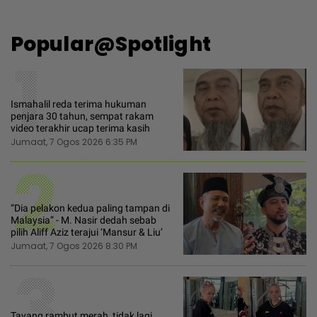
Popular@Spotlight
1
Ismahalil reda terima hukuman
penjara 30 tahun, sempat rakam
video terakhir ucap terima kasih
Jumaat, 7 Ogos 2026 6:35 PM
2
“Dia pelakon kedua paling tampan di
Malaysia” - M. Nasir dedah sebab
pilih Aliff Aziz terajui ‘Mansur & Liu’
Jumaat, 7 Ogos 2026 8:30 PM
3
Tayang rambut merah, tidak lagi