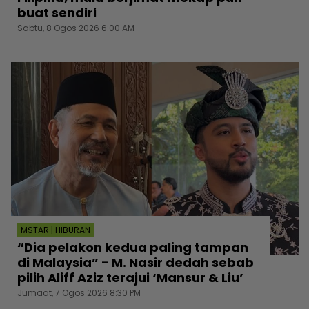
buat sendiri
Sabtu, 8 Ogos 2026 6:00 AM
MSTAR | HIBURAN
“Dia pelakon kedua paling tampan
di Malaysia” - M. Nasir dedah sebab
pilih Aliff Aziz terajui ‘Mansur & Liu’
Jumaat, 7 Ogos 2026 8:30 PM