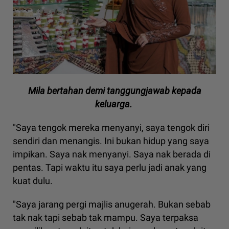
Mila bertahan demi tanggungjawab kepada
keluarga.
"Saya tengok mereka menyanyi, saya tengok diri
sendiri dan menangis. Ini bukan hidup yang saya
impikan. Saya nak menyanyi. Saya nak berada di
pentas. Tapi waktu itu saya perlu jadi anak yang
kuat dulu.
"Saya jarang pergi majlis anugerah. Bukan sebab
tak nak tapi sebab tak mampu. Saya terpaksa