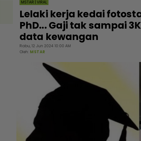
MSTAR | VIRAL
Lelaki kerja kedai fotos
PhD... Gaji tak sampai 3
data kewangan
Rabu, 12 Jun 2024 10:00 AM
Oleh:
MSTAR