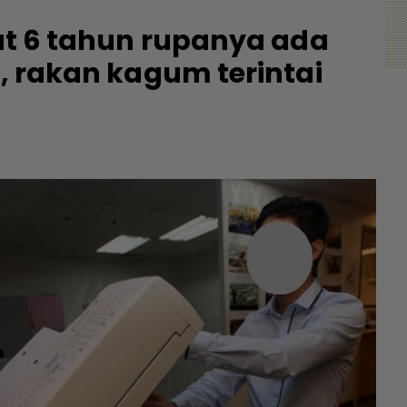
tat 6 tahun rupanya ada
K, rakan kagum terintai