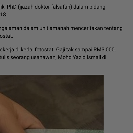
i PhD (ijazah doktor falsafah) dalam bidang
18.
engalaman dalam unit amanah menceritakan tentang
ostat.
erja di kedai fotostat. Gaji tak sampai RM3,000.
" tulis seorang usahawan, Mohd Yazid Ismail di