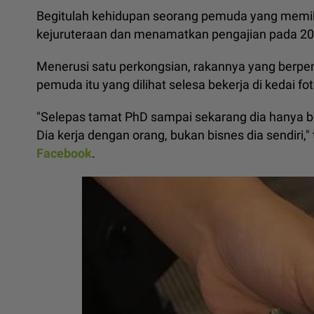
Begitulah kehidupan seorang pemuda yang memilik
kejuruteraan dan menamatkan pengajian pada 20
Menerusi satu perkongsian, rakannya yang berp
pemuda itu yang dilihat selesa bekerja di kedai fot
"Selepas tamat PhD sampai sekarang dia hanya bek
Dia kerja dengan orang, bukan bisnes dia sendiri,
Facebook
.