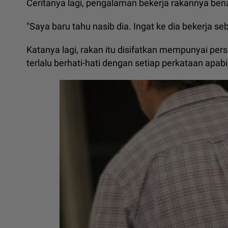
Ceritanya lagi, pengalaman bekerja rakannya be
"Saya baru tahu nasib dia. Ingat ke dia bekerja 
Katanya lagi, rakan itu disifatkan mempunyai perso
terlalu berhati-hati dengan setiap perkataan apabil