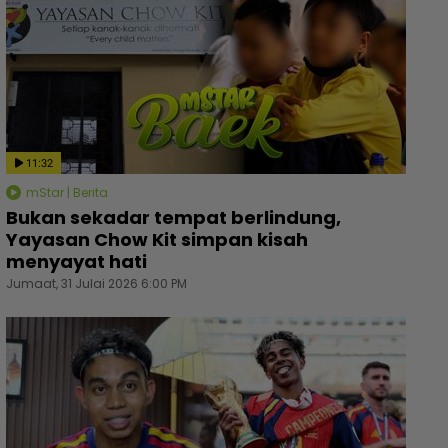
11:32
mStar | Berita
Bukan sekadar tempat berlindung,
Yayasan Chow Kit simpan kisah
menyayat hati
Jumaat, 31 Julai 2026 6:00 PM