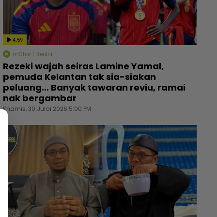
4:59
mStar | Berita
Rezeki wajah seiras Lamine Yamal,
pemuda Kelantan tak sia-siakan
peluang... Banyak tawaran reviu, ramai
nak bergambar
Khamis, 30 Julai 2026 5:00 PM