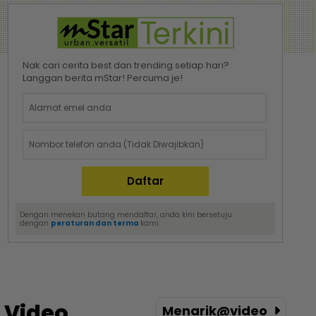
Nak cari cerita best dan trending setiap hari?
Langgan berita mStar! Percuma je!
Dengan menekan butang mendaftar, anda kini bersetuju
dengan
peraturan dan terma
kami.
Video
Menarik@video