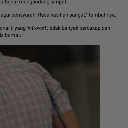
nar-benar mengundang simpati.
sebagai pensyarah. Rasa kasihan sangat," tambahnya.
naliti yang '
introvert
', tidak banyak bercakap dan
a bertutur.