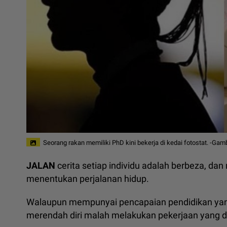
Seorang rakan memiliki PhD kini bekerja di kedai fotostat. -Gam
JALAN
cerita setiap individu adalah berbeza, d
menentukan perjalanan hidup.
Walaupun mempunyai pencapaian pendidikan yang 
merendah diri malah melakukan pekerjaan yang d