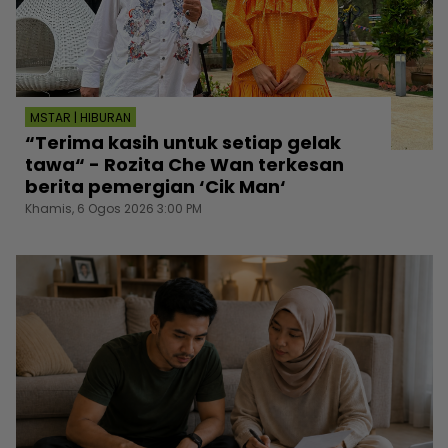
MSTAR | HIBURAN
“Terima kasih untuk setiap gelak
tawa“ - Rozita Che Wan terkesan
berita pemergian ‘Cik Man‘
Khamis, 6 Ogos 2026 3:00 PM