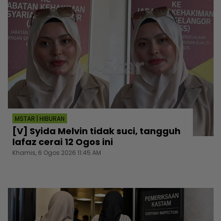
MSTAR | HIBURAN
[V] Syida Melvin tidak suci, tangguh
lafaz cerai 12 Ogos ini
Khamis, 6 Ogos 2026 11:45 AM