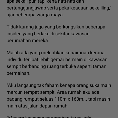
apa sekali pun tapi kena hati-hati dan
bertanggungjawab serta peka keadaan sekeliling,"
ujar beberapa warga maya.
Tidak kurang juga yang berkongsikan beberapa
insiden yang berlaku di sekitar kawasan
perumahan mereka.
Malah ada yang meluahkan kehairanan kerana
individu terlibat lebih gemar bermain di kawasan
sempit berbanding ruang terbuka seperti taman
permainan.
"Aku langsung tak faham kenapa orang suka main
mercun tempat sempit. Area rumah aku ada
padang rumput seluas 110m x 160m... tapi masih
main atas jalan depan rumah.
"Macam kawasan perumahan teres, ada