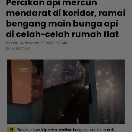
Percikan api mercun
mendarat di koridor, ramai
bengang main bunga api
di celah-celah rumah flat
Selasa, 14 November 2023 11:20 AM
Oleh:
MSTAR
Tangkap layar klip video percikan bunga api dan mercun di