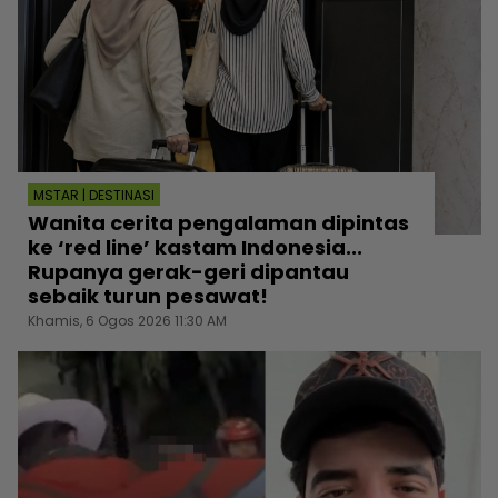
MSTAR | DESTINASI
Wanita cerita pengalaman dipintas
ke ‘red line’ kastam Indonesia...
Rupanya gerak-geri dipantau
sebaik turun pesawat!
Khamis, 6 Ogos 2026 11:30 AM