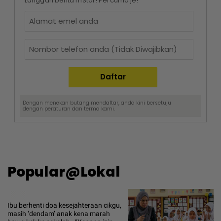
Langgan berita mStar! Percuma je!
Dengan menekan butang mendaftar, anda kini bersetuju
dengan
peraturan dan terma
kami.
Popular@Lokal
1
Ibu berhenti doa kesejahteraan cikgu,
masih ‘dendam’ anak kena marah