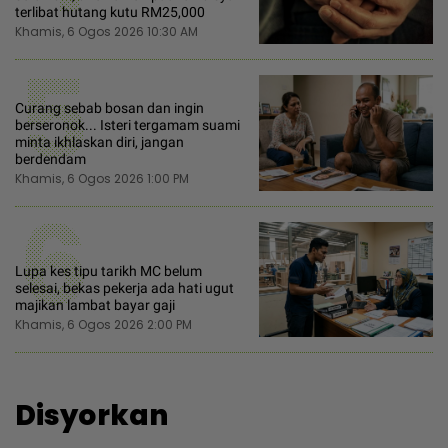
terlibat hutang kutu RM25,000
Khamis, 6 Ogos 2026 10:30 AM
5
Curang sebab bosan dan ingin
berseronok... Isteri tergamam suami
minta ikhlaskan diri, jangan
berdendam
Khamis, 6 Ogos 2026 1:00 PM
6
Lupa kes tipu tarikh MC belum
selesai, bekas pekerja ada hati ugut
majikan lambat bayar gaji
Khamis, 6 Ogos 2026 2:00 PM
Disyorkan