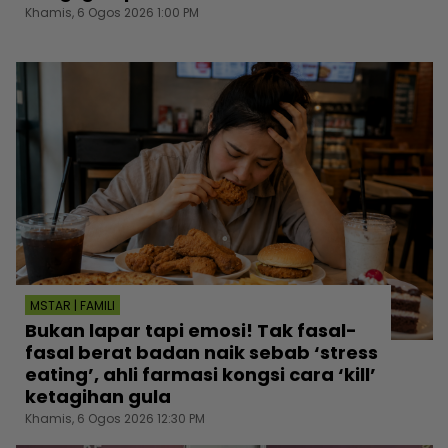
Khamis, 6 Ogos 2026 1:00 PM
MSTAR | FAMILI
Bukan lapar tapi emosi! Tak fasal-
fasal berat badan naik sebab ‘stress
eating’, ahli farmasi kongsi cara ‘kill’
ketagihan gula
Khamis, 6 Ogos 2026 12:30 PM