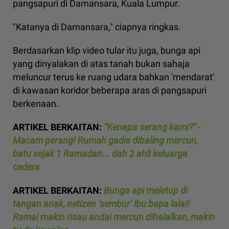
pangsapuri di Damansara, Kuala Lumpur.
"Katanya di Damansara," ciapnya ringkas.
Berdasarkan klip video tular itu juga, bunga api
yang dinyalakan di atas tanah bukan sahaja
meluncur terus ke ruang udara bahkan 'mendarat'
di kawasan koridor beberapa aras di pangsapuri
berkenaan.
ARTIKEL BERKAITAN:
“Kenapa serang kami?” -
Macam perang! Rumah gadis dibaling mercun,
batu sejak 1 Ramadan... dah 2 ahli keluarga
cedera
ARTIKEL BERKAITAN:
Bunga api meletup di
tangan anak, netizen ‘sembur’ ibu bapa lalai!
Ramai makin risau andai mercun dihalalkan, makin