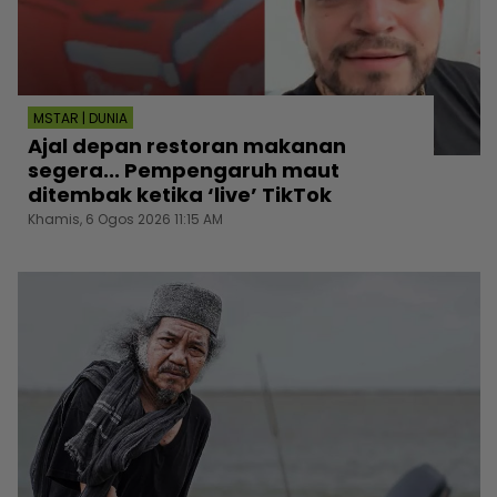
MSTAR | DUNIA
Ajal depan restoran makanan
segera... Pempengaruh maut
ditembak ketika ‘live’ TikTok
Khamis, 6 Ogos 2026 11:15 AM