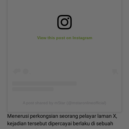
View this post on Instagram
A post shared by mStar (@mstaronlineofficial)
Menerusi perkongsian seorang pelayar laman X,
kejadian tersebut dipercayai berlaku di sebuah