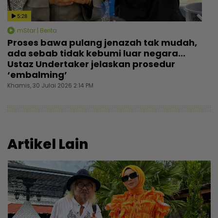
5:28
mStar | Berita
Proses bawa pulang jenazah tak mudah,
ada sebab tidak kebumi luar negara...
Ustaz Undertaker jelaskan prosedur
‘embalming’
Khamis, 30 Julai 2026 2:14 PM
Artikel Lain