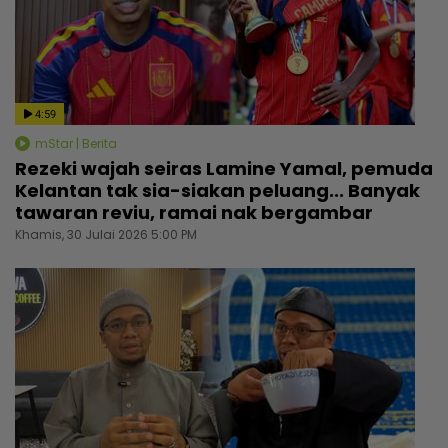
4:59
mStar | Berita
Rezeki wajah seiras Lamine Yamal, pemuda
Kelantan tak sia-siakan peluang... Banyak
tawaran reviu, ramai nak bergambar
Khamis, 30 Julai 2026 5:00 PM