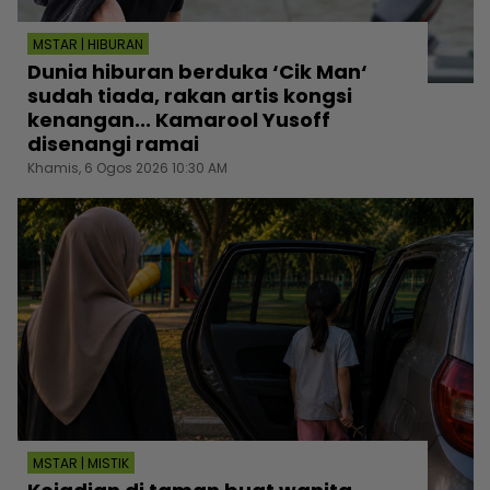
MSTAR | HIBURAN
Dunia hiburan berduka ‘Cik Man‘
sudah tiada, rakan artis kongsi
kenangan... Kamarool Yusoff
disenangi ramai
Khamis, 6 Ogos 2026 10:30 AM
MSTAR | MISTIK