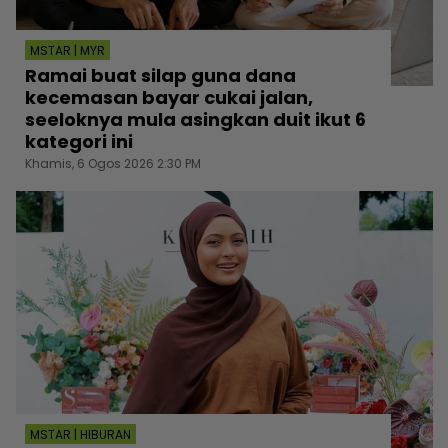
MSTAR | MYR
Ramai buat silap guna dana
kecemasan bayar cukai jalan,
seeloknya mula asingkan duit ikut 6
kategori ini
Khamis, 6 Ogos 2026 2:30 PM
MSTAR | HIBURAN