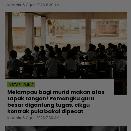
Khamis, 6 Ogos 2026 8:30 AM
MSTAR | DUNIA
Melampau bagi murid makan atas
tapak tangan! Pemangku guru
besar digantung tugas, cikgu
kontrak pula bakal dipecat
Khamis, 6 Ogos 2026 7:30 AM