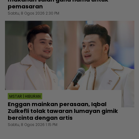
pemasaran
Sabtu, 8 Ogos 2026 2:30 PM
MSTAR | HIBURAN
Enggan mainkan perasaan, Iqbal
Zulkefli tolak tawaran lumayan gimik
bercinta dengan artis
Sabtu, 8 Ogos 2026 1:15 PM