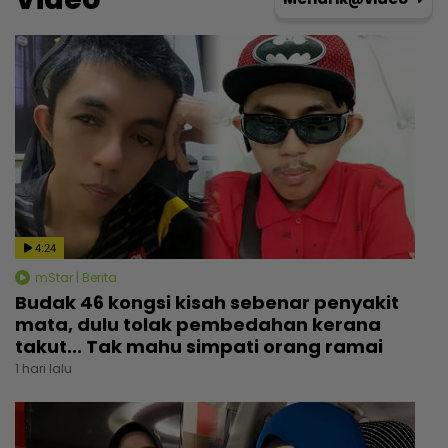
4:24
mStar | Berita
Budak 46 kongsi kisah sebenar penyakit
mata, dulu tolak pembedahan kerana
takut... Tak mahu simpati orang ramai
1 hari lalu