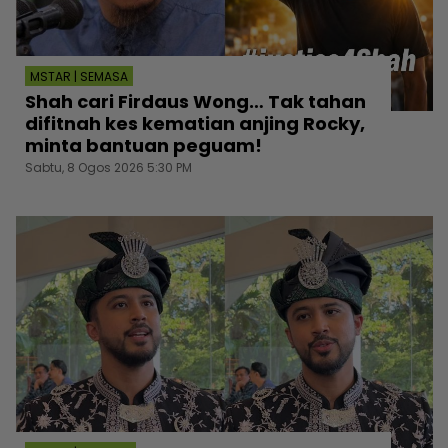
MSTAR | SEMASA
Shah cari Firdaus Wong… Tak tahan
difitnah kes kematian anjing Rocky,
minta bantuan peguam!
Sabtu, 8 Ogos 2026 5:30 PM