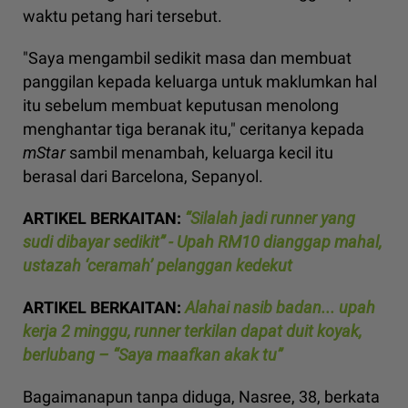
waktu petang hari tersebut.
"Saya mengambil sedikit masa dan membuat
panggilan kepada keluarga untuk maklumkan hal
itu sebelum membuat keputusan menolong
menghantar tiga beranak itu," ceritanya kepada
mStar
sambil menambah, keluarga kecil itu
berasal dari Barcelona, Sepanyol.
ARTIKEL BERKAITAN:
“Silalah jadi runner yang
sudi dibayar sedikit” - Upah RM10 dianggap mahal,
ustazah ‘ceramah’ pelanggan kedekut
ARTIKEL BERKAITAN:
Alahai nasib badan... upah
kerja 2 minggu, runner terkilan dapat duit koyak,
berlubang – “Saya maafkan akak tu”
Bagaimanapun tanpa diduga, Nasree, 38, berkata