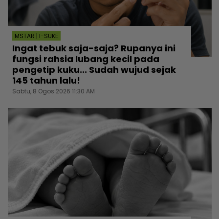
MSTAR | I-SUKE
Ingat tebuk saja-saja? Rupanya ini
fungsi rahsia lubang kecil pada
pengetip kuku... Sudah wujud sejak
145 tahun lalu!
Sabtu, 8 Ogos 2026 11:30 AM