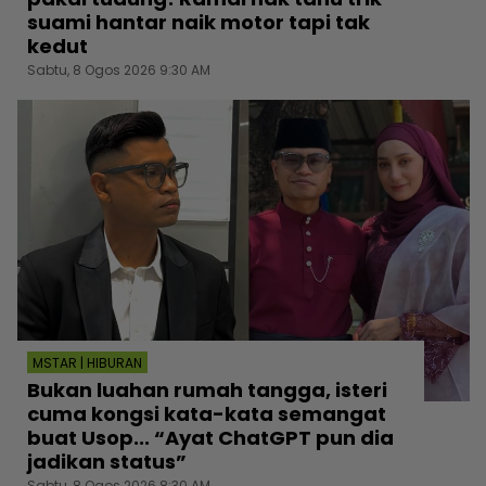
suami hantar naik motor tapi tak
kedut
Sabtu, 8 Ogos 2026 9:30 AM
MSTAR | HIBURAN
Bukan luahan rumah tangga, isteri
cuma kongsi kata-kata semangat
buat Usop... “Ayat ChatGPT pun dia
jadikan status”
Sabtu, 8 Ogos 2026 8:30 AM