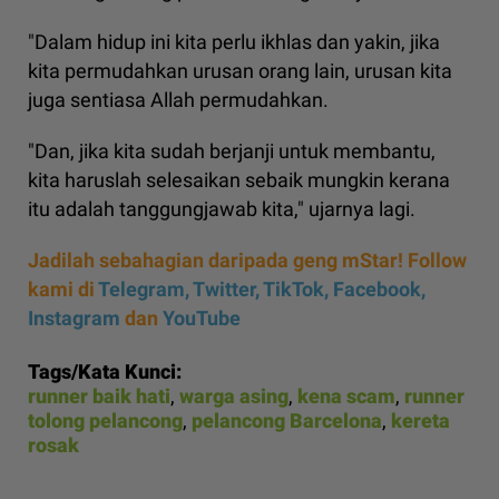
"Dalam hidup ini kita perlu ikhlas dan yakin, jika
kita permudahkan urusan orang lain, urusan kita
juga sentiasa Allah permudahkan.
"Dan, jika kita sudah berjanji untuk membantu,
kita haruslah selesaikan sebaik mungkin kerana
itu adalah tanggungjawab kita," ujarnya lagi.
Jadilah sebahagian daripada geng mStar! Follow
kami di
Telegram,
Twitter,
TikTok,
Facebook,
Instagram
dan
YouTube
Tags/Kata Kunci:
runner baik hati
,
warga asing
,
kena scam
,
runner
tolong pelancong
,
pelancong Barcelona
,
kereta
rosak