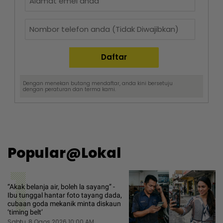
Dengan menekan butang mendaftar, anda kini bersetuju
dengan
peraturan dan terma
kami.
Popular@Lokal
1
“Akak belanja air, boleh la sayang” -
Ibu tunggal hantar foto tayang dada,
cubaan goda mekanik minta diskaun
‘timing belt’
Sabtu, 8 Ogos 2026 10:00 AM