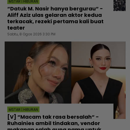
MSTAR | HIBURAN
“Datuk M. Nasir hanya bergurau“ -
Aliff Aziz ulas gelaran aktor kedua
terkacak, rezeki pertama kali buat
teater
Sabtu, 8 Ogos 2026 3:30 PM
MSTAR | HIBURAN
[V] “Macam tak rasa bersalah“ -
Ruhainies ambil tindakan, vendor
makanan salah guna nama untuk