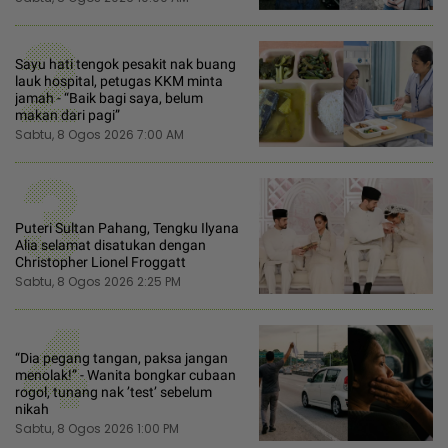
2
Sayu hati tengok pesakit nak buang
lauk hospital, petugas KKM minta
jamah - “Baik bagi saya, belum
makan dari pagi”
Sabtu, 8 Ogos 2026 7:00 AM
3
Puteri Sultan Pahang, Tengku Ilyana
Alia selamat disatukan dengan
Christopher Lionel Froggatt
Sabtu, 8 Ogos 2026 2:25 PM
4
“Dia pegang tangan, paksa jangan
menolak!” - Wanita bongkar cubaan
rogol, tunang nak ’test’ sebelum
nikah
Sabtu, 8 Ogos 2026 1:00 PM