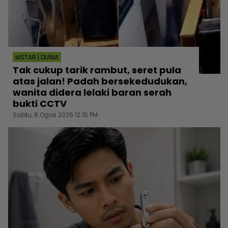
MSTAR | DUNIA
Tak cukup tarik rambut, seret pula
atas jalan! Padah bersekedudukan,
wanita didera lelaki baran serah
bukti CCTV
Sabtu, 8 Ogos 2026 12:15 PM