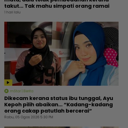
takut... Tak mahu simpati orang ramai
1 hari lalu
mStar | Berita
Dikecam kerana status ibu tunggal, Ayu
Kepoh pilih abaikan... “Kadang-kadang
orang cakap patutlah bercerai”
Rabu, 05 Ogos 2026 5:30 PM