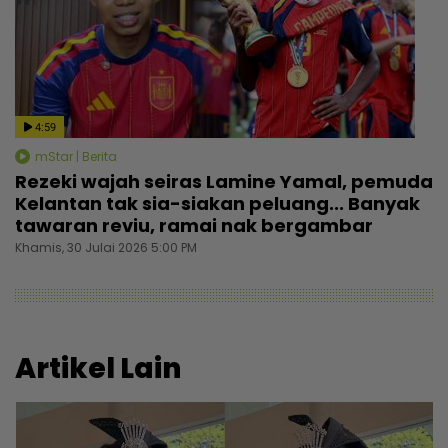
4:59
mStar | Berita
Rezeki wajah seiras Lamine Yamal, pemuda
Kelantan tak sia-siakan peluang... Banyak
tawaran reviu, ramai nak bergambar
Khamis, 30 Julai 2026 5:00 PM
Artikel Lain