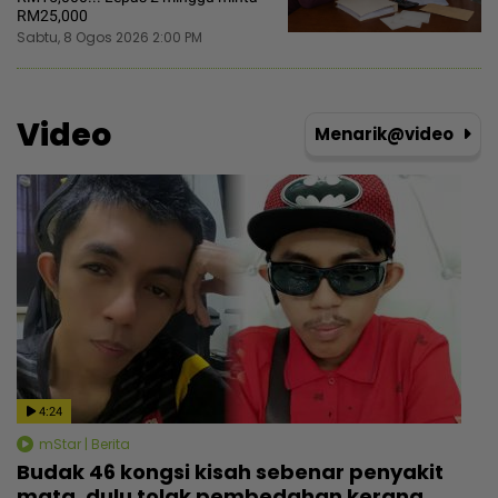
RM25,000
Sabtu, 8 Ogos 2026 2:00 PM
Video
Menarik@video
4:24
mStar | Berita
Budak 46 kongsi kisah sebenar penyakit
mata, dulu tolak pembedahan kerana