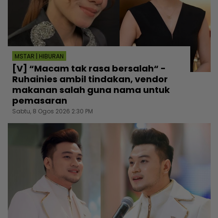
MSTAR | HIBURAN
[V] “Macam tak rasa bersalah“ -
Ruhainies ambil tindakan, vendor
makanan salah guna nama untuk
pemasaran
Sabtu, 8 Ogos 2026 2:30 PM