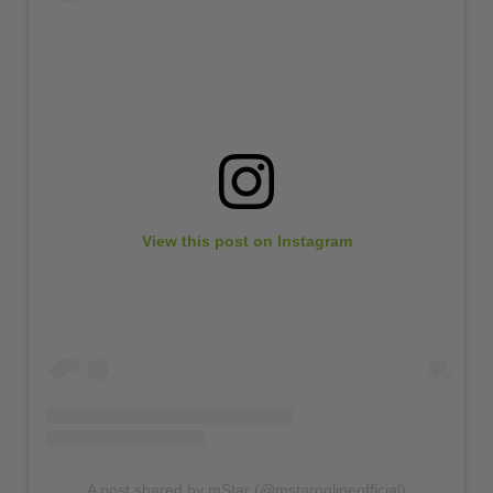
View this post on Instagram
A post shared by mStar (@mstaronlineofficial)