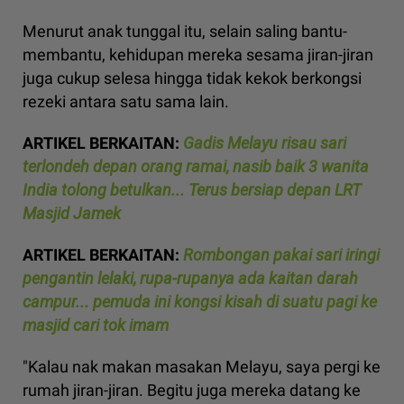
Menurut anak tunggal itu, selain saling bantu-
membantu, kehidupan mereka sesama jiran-jiran
juga cukup selesa hingga tidak kekok berkongsi
rezeki antara satu sama lain.
ARTIKEL BERKAITAN:
Gadis Melayu risau sari
terlondeh depan orang ramai, nasib baik 3 wanita
India tolong betulkan... Terus bersiap depan LRT
Masjid Jamek
ARTIKEL BERKAITAN:
Rombongan pakai sari iringi
pengantin lelaki, rupa-rupanya ada kaitan darah
campur... pemuda ini kongsi kisah di suatu pagi ke
masjid cari tok imam
"Kalau nak makan masakan Melayu, saya pergi ke
rumah jiran-jiran. Begitu juga mereka datang ke