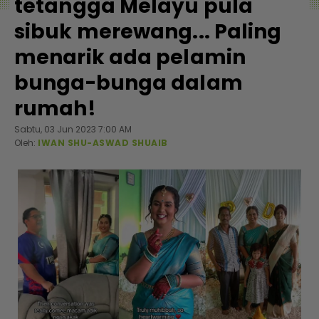
tetangga Melayu pula
sibuk merewang... Paling
menarik ada pelamin
bunga-bunga dalam
rumah!
Sabtu, 03 Jun 2023 7:00 AM
Oleh:
IWAN SHU-ASWAD SHUAIB