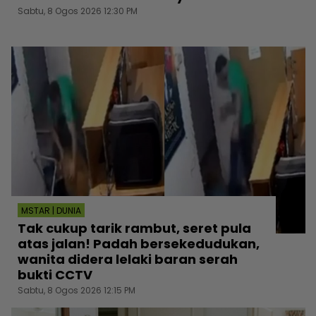
Sabtu, 8 Ogos 2026 12:30 PM
MSTAR | DUNIA
Tak cukup tarik rambut, seret pula
atas jalan! Padah bersekedudukan,
wanita didera lelaki baran serah
bukti CCTV
Sabtu, 8 Ogos 2026 12:15 PM