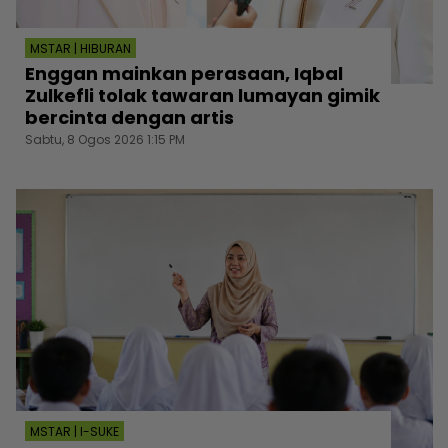
MSTAR | HIBURAN
Enggan mainkan perasaan, Iqbal
Zulkefli tolak tawaran lumayan gimik
bercinta dengan artis
Sabtu, 8 Ogos 2026 1:15 PM
MSTAR | I-SUKE