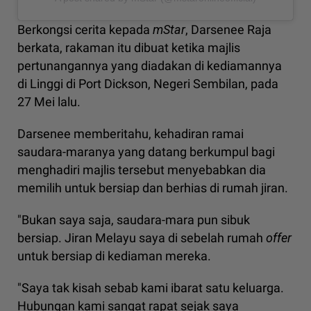
Berkongsi cerita kepada
mStar
, Darsenee Raja
berkata, rakaman itu dibuat ketika majlis
pertunangannya yang diadakan di kediamannya
di Linggi di Port Dickson, Negeri Sembilan, pada
27 Mei lalu.
Darsenee memberitahu, kehadiran ramai
saudara-maranya yang datang berkumpul bagi
menghadiri majlis tersebut menyebabkan dia
memilih untuk bersiap dan berhias di rumah jiran.
"Bukan saya saja, saudara-mara pun sibuk
bersiap. Jiran Melayu saya di sebelah rumah
offer
untuk bersiap di kediaman mereka.
"Saya tak kisah sebab kami ibarat satu keluarga.
Hubungan kami sangat rapat sejak saya