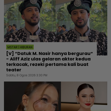
MSTAR | HIBURAN
[V] “Datuk M. Nasir hanya bergurau“
- Aliff Aziz ulas gelaran aktor kedua
terkacak, rezeki pertama kali buat
teater
Sabtu, 8 Ogos 2026 3:30 PM