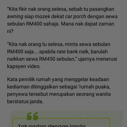
“Kita fikir nak orang selesa, sebab tu pasangkan
awning
siap mozek dekat
car porch
dengan sewa
sebulan RM400 sahaja. Mana nak dapat zaman
ni?
“Kita nak orang tu selesa, minta sewa sebulan
RM400 saja... apabila rate bank naik, barulah
naikkan sewa RM450 sebulan,” ujarnya menerusi
kapsyen video.
Kata pemilik rumah yang menggelar keadaan
kediaman ditinggalkan sebagai ‘rumah puaka,
penyewa tersebut merupakan seorang wanita
berstatus janda.
Tak padan dengan janda...