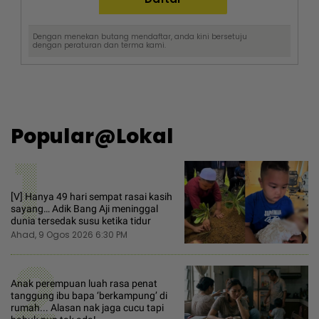
Dengan menekan butang mendaftar, anda kini bersetuju
dengan
peraturan dan terma
kami.
Popular@Lokal
1
[V] Hanya 49 hari sempat rasai kasih
sayang… Adik Bang Aji meninggal
dunia tersedak susu ketika tidur
Ahad, 9 Ogos 2026 6:30 PM
2
Anak perempuan luah rasa penat
tanggung ibu bapa ‘berkampung’ di
rumah... Alasan nak jaga cucu tapi