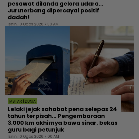
pesawat dilanda gelora udara...
Juruterbang dipercayai positif
dadah!
Isnin, 10 Ogos 2026 7:30 AM
MSTAR | DUNIA
Lelaki jejak sahabat pena selepas 24
tahun terpisah... Pengembaraan
3,000 km akhirnya bawa sinar, bekas
guru bagi petunjuk
Isnin, 10 Ogos 2026 7:00 AM