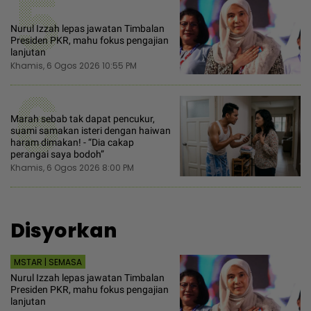
5
Nurul Izzah lepas jawatan Timbalan
Presiden PKR, mahu fokus pengajian
lanjutan
Khamis, 6 Ogos 2026 10:55 PM
6
Marah sebab tak dapat pencukur,
suami samakan isteri dengan haiwan
haram dimakan! - “Dia cakap
perangai saya bodoh”
Khamis, 6 Ogos 2026 8:00 PM
Disyorkan
MSTAR | SEMASA
Nurul Izzah lepas jawatan Timbalan
Presiden PKR, mahu fokus pengajian
lanjutan