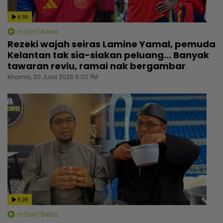
4:59
mStar | Berita
Rezeki wajah seiras Lamine Yamal, pemuda
Kelantan tak sia-siakan peluang... Banyak
tawaran reviu, ramai nak bergambar
Khamis, 30 Julai 2026 5:00 PM
5:28
mStar | Berita