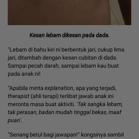
Kesan lebam dikesan pada dada.
"Lebam di bahu kiri ni berbentuk jari, cukup lima
jari, ditambah dengan kesan cubitan di dada.
Sampai pecah darah, sampai lebam kau buat
pada anak ni!
"Apabila minta
explanation
, apa yang terjadi,
therapist
(ahli terapi) terlibat jawab anak ini
meronta masa buat aktiviti.
'Tak sangka lebam,
tak perasan, badan mudah tinggal bekas, maaf
puan'
.
"Senang betul bagi jawapan!" kongsinya sambil