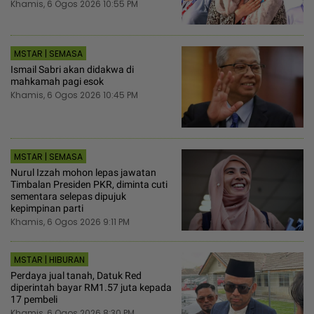
Khamis, 6 Ogos 2026 10:55 PM
MSTAR | SEMASA
Ismail Sabri akan didakwa di
mahkamah pagi esok
Khamis, 6 Ogos 2026 10:45 PM
MSTAR | SEMASA
Nurul Izzah mohon lepas jawatan
Timbalan Presiden PKR, diminta cuti
sementara selepas dipujuk
kepimpinan parti
Khamis, 6 Ogos 2026 9:11 PM
MSTAR | HIBURAN
Perdaya jual tanah, Datuk Red
diperintah bayar RM1.57 juta kepada
17 pembeli
Khamis, 6 Ogos 2026 8:30 PM