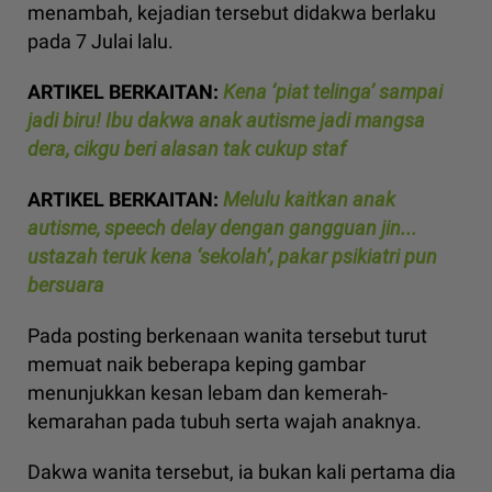
menambah, kejadian tersebut didakwa berlaku
pada 7 Julai lalu.
ARTIKEL BERKAITAN:
Kena ‘piat telinga’ sampai
jadi biru! Ibu dakwa anak autisme jadi mangsa
dera, cikgu beri alasan tak cukup staf
ARTIKEL BERKAITAN:
Melulu kaitkan anak
autisme, speech delay dengan gangguan jin...
ustazah teruk kena ‘sekolah’, pakar psikiatri pun
bersuara
Pada posting berkenaan wanita tersebut turut
memuat naik beberapa keping gambar
menunjukkan kesan lebam dan kemerah-
kemarahan pada tubuh serta wajah anaknya.
Dakwa wanita tersebut, ia bukan kali pertama dia