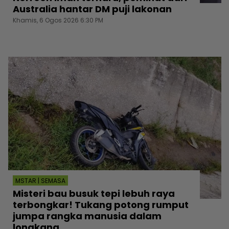
Australia hantar DM puji lakonan
Khamis, 6 Ogos 2026 6:30 PM
MSTAR | SEMASA
Misteri bau busuk tepi lebuh raya
terbongkar! Tukang potong rumput
jumpa rangka manusia dalam
longkang