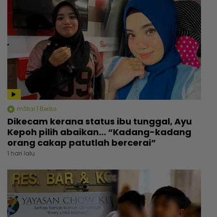
mStar | Berita
Dikecam kerana status ibu tunggal, Ayu
Kepoh pilih abaikan... “Kadang-kadang
orang cakap patutlah bercerai”
1 hari lalu