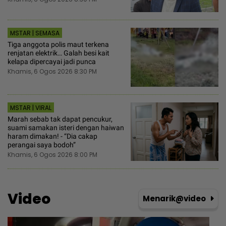
MSTAR | SEMASA
Tiga anggota polis maut terkena
renjatan elektrik… Galah besi kait
kelapa dipercayai jadi punca
Khamis, 6 Ogos 2026 8:30 PM
MSTAR | VIRAL
Marah sebab tak dapat pencukur,
suami samakan isteri dengan haiwan
haram dimakan! - “Dia cakap
perangai saya bodoh”
Khamis, 6 Ogos 2026 8:00 PM
Video
Menarik@video