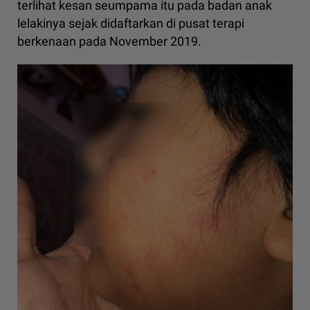
terlihat kesan seumpama itu pada badan anak
lelakinya sejak didaftarkan di pusat terapi
berkenaan pada November 2019.