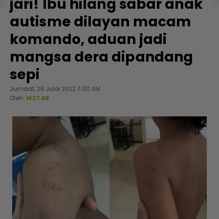
jari! Ibu hilang sabar anak
autisme dilayan macam
komando, aduan jadi
mangsa dera dipandang
sepi
Jumaat, 29 Julai 2022 7:00 AM
Oleh:
MSTAR