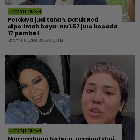
MSTAR | HIBURAN
Perdaya jual tanah, Datuk Red
diperintah bayar RM1.57 juta kepada
17 pembeli
Khamis, 6 Ogos 2026 8:30 PM
MSTAR | HIBURAN
Norreen Iman terharu, peminat dari