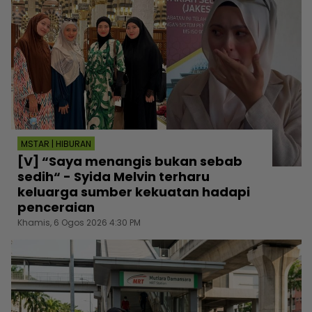
MSTAR | HIBURAN
[V] “Saya menangis bukan sebab
sedih“ - Syida Melvin terharu
keluarga sumber kekuatan hadapi
penceraian
Khamis, 6 Ogos 2026 4:30 PM