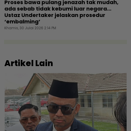
Proses bawa pulang jenazah tak mudah,
ada sebab tidak kebumi luar negara...
Ustaz Undertaker jelaskan prosedur
‘embalming’
Khamis, 30 Julai 2026 2:14 PM
Artikel Lain