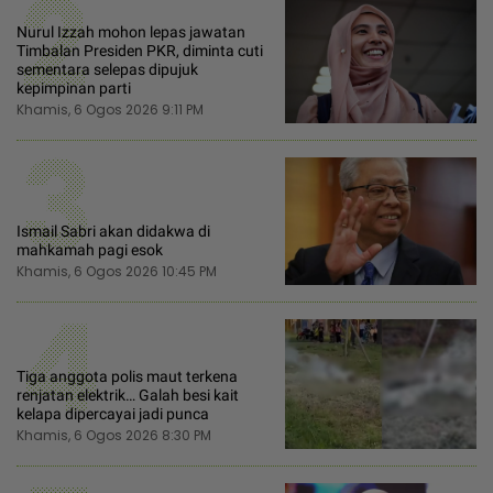
2
Nurul Izzah mohon lepas jawatan
Timbalan Presiden PKR, diminta cuti
sementara selepas dipujuk
kepimpinan parti
Khamis, 6 Ogos 2026 9:11 PM
3
Ismail Sabri akan didakwa di
mahkamah pagi esok
Khamis, 6 Ogos 2026 10:45 PM
4
Tiga anggota polis maut terkena
renjatan elektrik… Galah besi kait
kelapa dipercayai jadi punca
Khamis, 6 Ogos 2026 8:30 PM