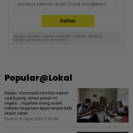
Dengan menekan butang mendaftar, anda kini bersetuju
dengan
peraturan dan terma
kami.
Popular@Lokal
1
Kesian ‘roommate’ hari-hari makan
nasi bujang, almari penuh mi
segera... Ingatkan orang susah,
individu tergamam lepas tengok baki
akaun rakan
Khamis, 6 Ogos 2026 12:00 PM