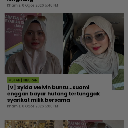
Khamis, 6 Ogos 2026 5:46 PM
MSTAR | HIBURAN
[V] Syida Melvin buntu...suami
enggan bayar hutang tertunggak
syarikat milik bersama
Khamis, 6 Ogos 2026 5:00 PM