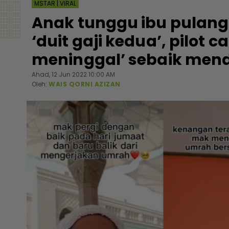
MSTAR | VIRAL
Anak tunggu ibu pulang
‘duit gaji kedua’, pilot 
meninggal’ sebaik menda
Ahad, 12 Jun 2022 10:00 AM
Oleh:
WAIS QORNI AZIZAN