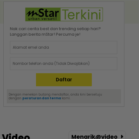
Nak cari cerita best dan trending setiap hari?
Langgan berita mStar! Percuma je!
Dengan menekan butang mendaftar, anda kini bersetuju
dengan
peraturan dan terma
kami.
Video
Menarik@video