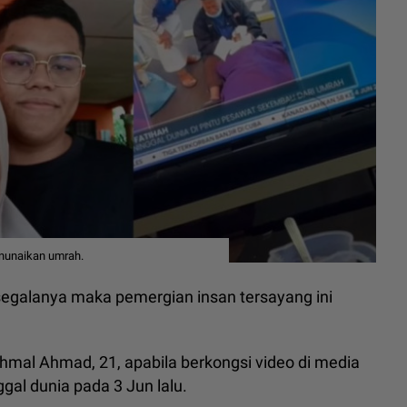
enunaikan umrah.
h segalanya maka pemergian insan tersayang ini
mal Ahmad, 21, apabila berkongsi video di media
gal dunia pada 3 Jun lalu.