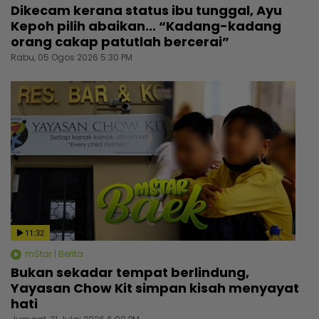
Dikecam kerana status ibu tunggal, Ayu
Kepoh pilih abaikan... “Kadang-kadang
orang cakap patutlah bercerai”
Rabu, 05 Ogos 2026 5:30 PM
11:32
mStar | Berita
Bukan sekadar tempat berlindung,
Yayasan Chow Kit simpan kisah menyayat
hati