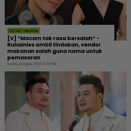
MSTAR | HIBURAN
[V] “Macam tak rasa bersalah“ -
Ruhainies ambil tindakan, vendor
makanan salah guna nama untuk
pemasaran
Sabtu, 8 Ogos 2026 2:30 PM