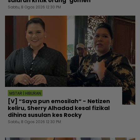
saluran kritik orang ‘gomen’
Sabtu, 8 Ogos 2026 12:30 PM
MSTAR | HIBURAN
[V] “Saya pun emosilah“ - Netizen
keliru, Sherry Alhadad kesal fizikal
dihina susulan kes Rocky
Sabtu, 8 Ogos 2026 12:30 PM