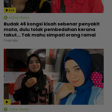
4:24
mStar | Berita
Budak 46 kongsi kisah sebenar penyakit
mata, dulu tolak pembedahan kerana
takut... Tak mahu simpati orang ramai
1 hari lalu
mStar | Berita