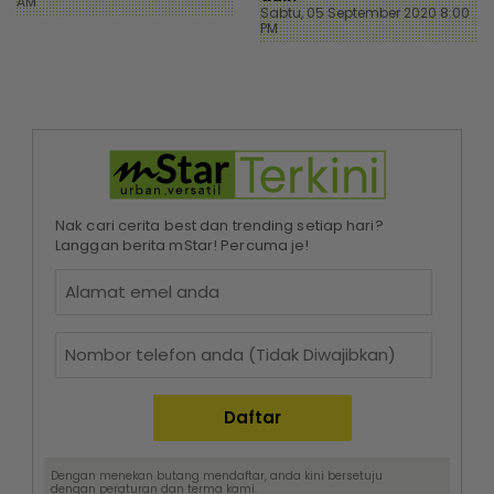
AM
Sabtu, 05 September 2020 8:00
PM
Nak cari cerita best dan trending setiap hari?
Langgan berita mStar! Percuma je!
Dengan menekan butang mendaftar, anda kini bersetuju
dengan
peraturan dan terma
kami.