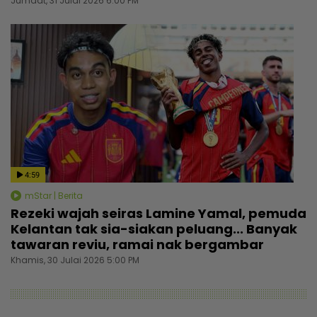
Jumaat, 31 Julai 2026 6:00 PM
4:59
mStar | Berita
Rezeki wajah seiras Lamine Yamal, pemuda
Kelantan tak sia-siakan peluang... Banyak
tawaran reviu, ramai nak bergambar
Khamis, 30 Julai 2026 5:00 PM