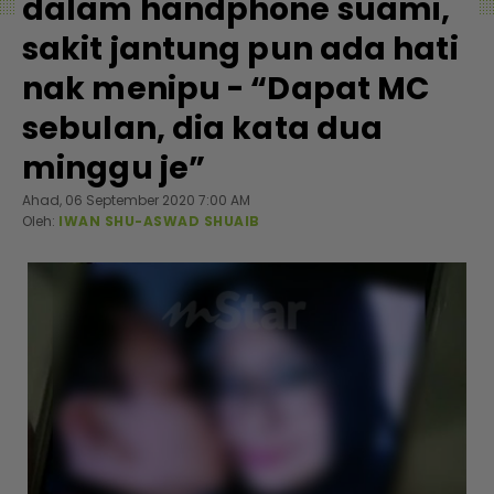
dalam handphone suami,
sakit jantung pun ada hati
nak menipu - “Dapat MC
sebulan, dia kata dua
minggu je”
Ahad, 06 September 2020 7:00 AM
Oleh:
IWAN SHU-ASWAD SHUAIB