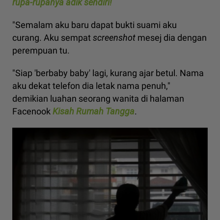
rupa-rupanya adik sendiri!
"Semalam aku baru dapat bukti suami aku
curang. Aku sempat
screenshot
mesej dia dengan
perempuan tu.
"Siap 'berbaby baby' lagi, kurang ajar betul. Nama
aku dekat telefon dia letak nama penuh,"
demikian luahan seorang wanita di halaman
Facenook
Kisah Rumah Tangga
.