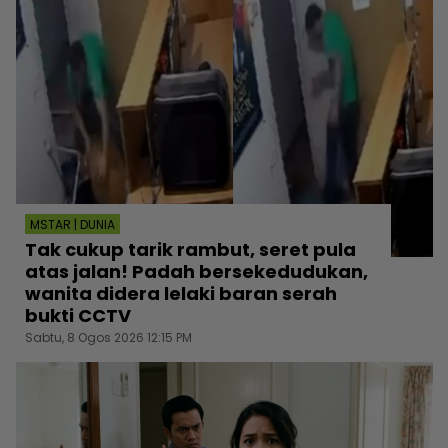
MSTAR | DUNIA
Tak cukup tarik rambut, seret pula
atas jalan! Padah bersekedudukan,
wanita didera lelaki baran serah
bukti CCTV
Sabtu, 8 Ogos 2026 12:15 PM