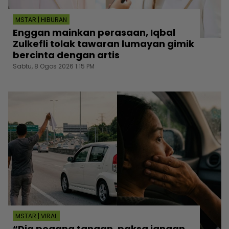
MSTAR | HIBURAN
Enggan mainkan perasaan, Iqbal
Zulkefli tolak tawaran lumayan gimik
bercinta dengan artis
Sabtu, 8 Ogos 2026 1:15 PM
MSTAR | VIRAL
“Dia pegang tangan, paksa jangan