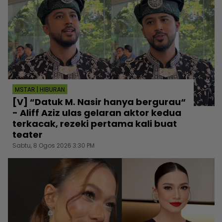
MSTAR | HIBURAN
[V] “Datuk M. Nasir hanya bergurau“
- Aliff Aziz ulas gelaran aktor kedua
terkacak, rezeki pertama kali buat
teater
Sabtu, 8 Ogos 2026 3:30 PM