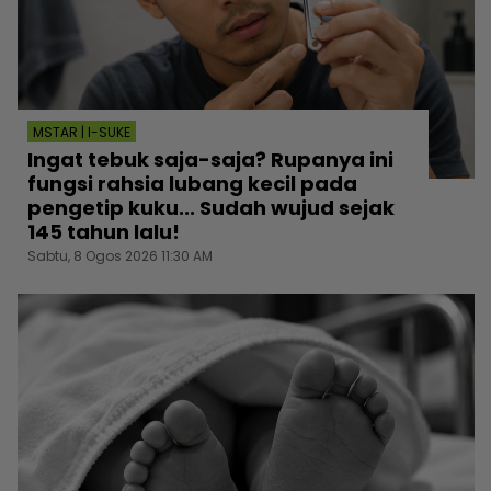
MSTAR | I-SUKE
Ingat tebuk saja-saja? Rupanya ini
fungsi rahsia lubang kecil pada
pengetip kuku... Sudah wujud sejak
145 tahun lalu!
Sabtu, 8 Ogos 2026 11:30 AM