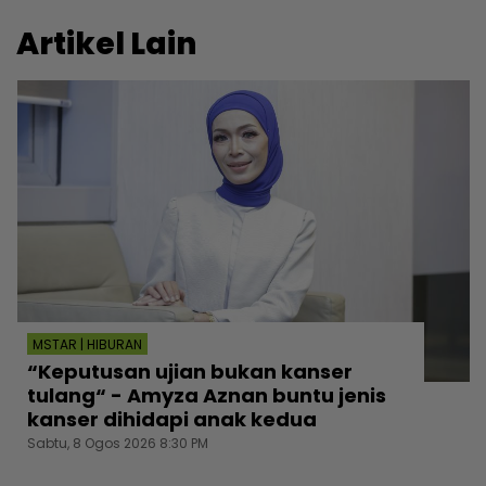
Artikel Lain
MSTAR | HIBURAN
“Keputusan ujian bukan kanser
tulang“ - Amyza Aznan buntu jenis
kanser dihidapi anak kedua
Sabtu, 8 Ogos 2026 8:30 PM