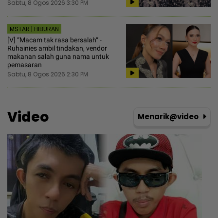
Sabtu, 8 Ogos 2026 3:30 PM
MSTAR | HIBURAN
[V] “Macam tak rasa bersalah“ -
Ruhainies ambil tindakan, vendor
makanan salah guna nama untuk
pemasaran
Sabtu, 8 Ogos 2026 2:30 PM
Video
Menarik@video