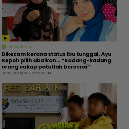
mStar | Berita
Dikecam kerana status ibu tunggal, Ayu
Kepoh pilih abaikan... “Kadang-kadang
orang cakap patutlah bercerai”
Rabu, 05 Ogos 2026 5:30 PM