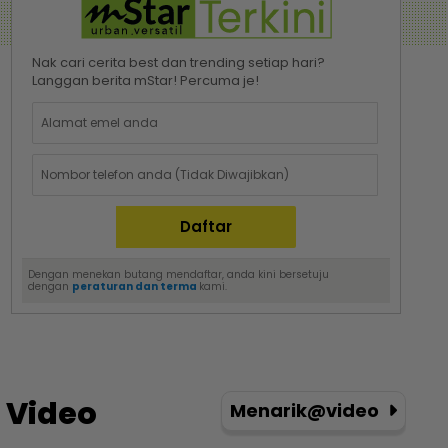
Nak cari cerita best dan trending setiap hari?
Langgan berita mStar! Percuma je!
Dengan menekan butang mendaftar, anda kini bersetuju
dengan
peraturan dan terma
kami.
Video
Menarik@video