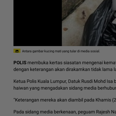
Antara gambar kucing mati yang tular di media sosial.
POLIS
membuka kertas siasatan mengenai kematia
dengan keterangan akan dirakamkan tidak lama la
Ketua Polis Kuala Lumpur, Datuk Rusdi Mohd Isa b
haiwan yang mengadakan sidang media berhubung 
"Keterangan mereka akan diambil pada Khamis (2
Pada sidang media berkenaan, peguam Rajesh Naga