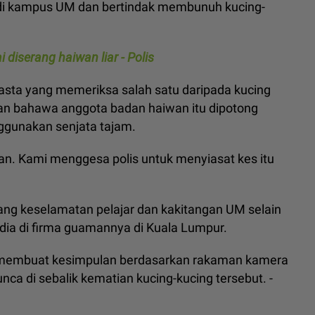
a di kampus UM dan bertindak membunuh kucing-
 diserang haiwan liar - Polis
swasta yang memeriksa salah satu daripada kucing
an bahawa anggota badan haiwan itu dipotong
ggunakan senjata tajam.
an. Kami menggesa polis untuk menyiasat kes itu
ntang keselamatan pelajar dan kakitangan UM selain
edia di firma guamannya di Kuala Lumpur.
an membuat kesimpulan berdasarkan rakaman kamera
unca di sebalik kematian kucing-kucing tersebut. -