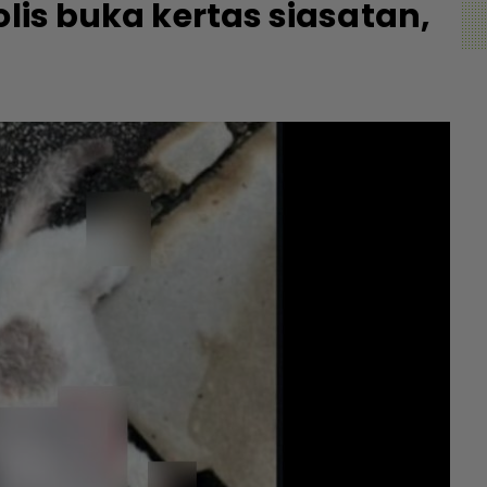
olis buka kertas siasatan,