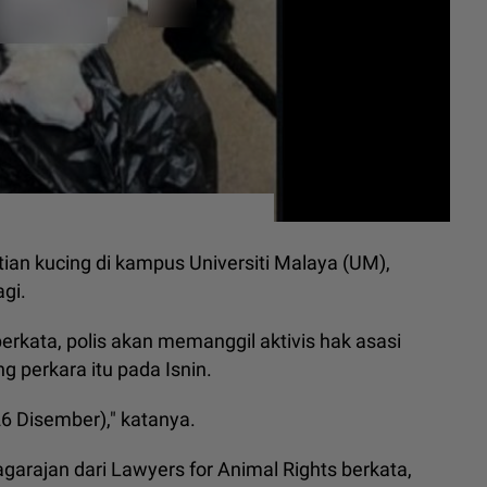
n kucing di kampus Universiti Malaya (UM),
gi.
erkata, polis akan memanggil aktivis hak asasi
perkara itu pada Isnin.
6 Disember)," katanya.
rajan dari Lawyers for Animal Rights berkata,