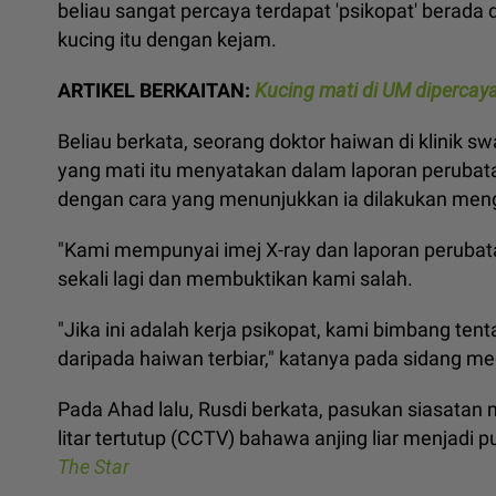
beliau sangat percaya terdapat 'psikopat' berad
kucing itu dengan kejam.
ARTIKEL BERKAITAN:
Kucing mati di UM dipercayai
Beliau berkata, seorang doktor haiwan di klinik 
yang mati itu menyatakan dalam laporan perubat
dengan cara yang menunjukkan ia dilakukan men
"Kami mempunyai imej X-ray dan laporan perubat
sekali lagi dan membuktikan kami salah.
"Jika ini adalah kerja psikopat, kami bimbang te
daripada haiwan terbiar," katanya pada sidang m
Pada Ahad lalu, Rusdi berkata, pasukan siasat
litar tertutup (CCTV) bahawa anjing liar menjadi p
The Star