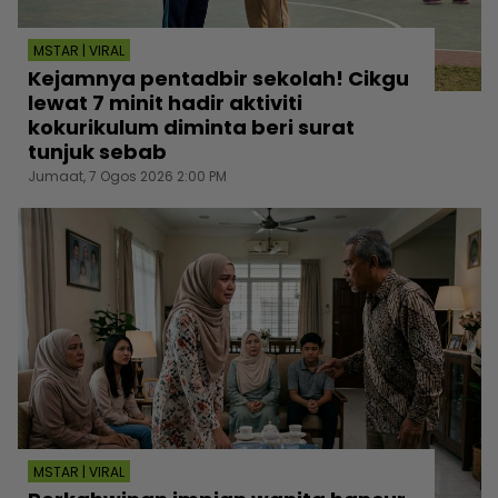
MSTAR | VIRAL
Kejamnya pentadbir sekolah! Cikgu
lewat 7 minit hadir aktiviti
kokurikulum diminta beri surat
tunjuk sebab
Jumaat, 7 Ogos 2026 2:00 PM
MSTAR | VIRAL