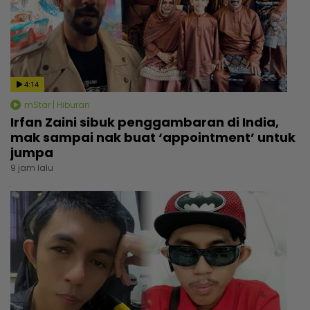
4:14
mStar | Hiburan
Irfan Zaini sibuk penggambaran di India,
mak sampai nak buat ‘appointment’ untuk
jumpa
9 jam lalu