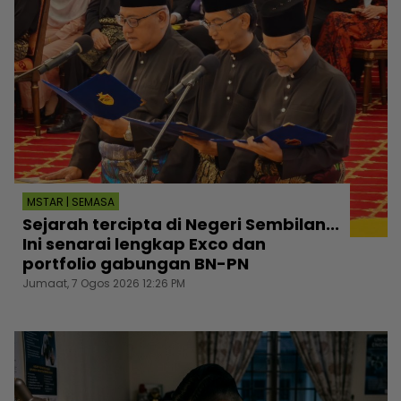
MSTAR | SEMASA
Sejarah tercipta di Negeri Sembilan...
Ini senarai lengkap Exco dan
portfolio gabungan BN-PN
Jumaat, 7 Ogos 2026 12:26 PM