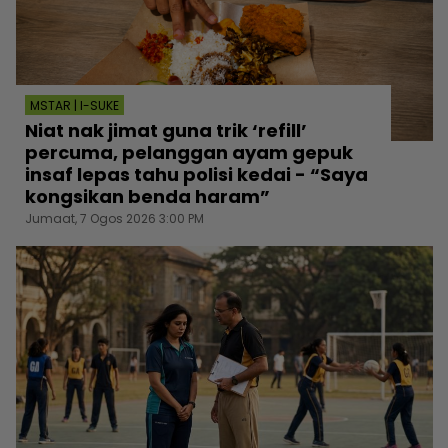
MSTAR | I-SUKE
Niat nak jimat guna trik ‘refill’
percuma, pelanggan ayam gepuk
insaf lepas tahu polisi kedai - “Saya
kongsikan benda haram”
Jumaat, 7 Ogos 2026 3:00 PM