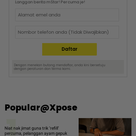
Langgan berita mStar! Percuma je!
Dengan menekan butang mendaftar, anda kini bersetuju
dengan
peraturan dan terma
kami.
Popular@Xpose
1
Niat nak jimat guna trik ‘refill’
percuma, pelanggan ayam gepuk