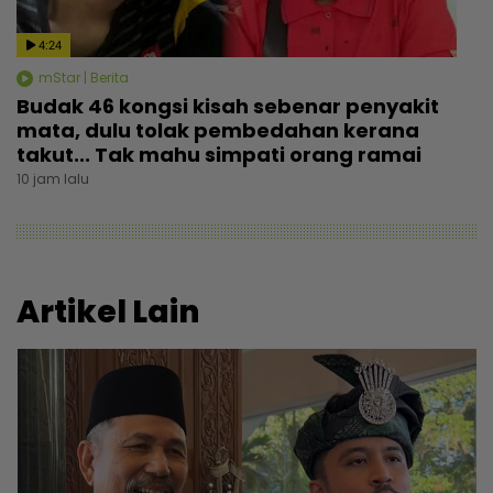
4:24
mStar | Berita
Budak 46 kongsi kisah sebenar penyakit
mata, dulu tolak pembedahan kerana
takut... Tak mahu simpati orang ramai
10 jam lalu
Artikel Lain