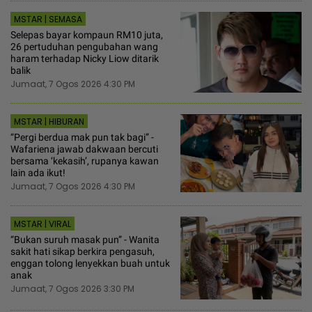
MSTAR | SEMASA
Selepas bayar kompaun RM10 juta,
26 pertuduhan pengubahan wang
haram terhadap Nicky Liow ditarik
balik
Jumaat, 7 Ogos 2026 4:30 PM
MSTAR | HIBURAN
“Pergi berdua mak pun tak bagi” -
Wafariena jawab dakwaan bercuti
bersama ‘kekasih’, rupanya kawan
lain ada ikut!
Jumaat, 7 Ogos 2026 4:30 PM
MSTAR | VIRAL
“Bukan suruh masak pun” - Wanita
sakit hati sikap berkira pengasuh,
enggan tolong lenyekkan buah untuk
anak
Jumaat, 7 Ogos 2026 3:30 PM