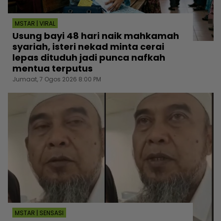
MSTAR | VIRAL
Usung bayi 48 hari naik mahkamah
syariah, isteri nekad minta cerai
lepas dituduh jadi punca nafkah
mentua terputus
Jumaat, 7 Ogos 2026 8:00 PM
MSTAR | SENSASI