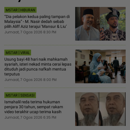
MSTAR | HIBURAN
“Dia pelakon kedua paling tampan di
Malaysia” - M. Nasir dedah sebab
pilih Aliff Aziz terajui ‘Mansur & Liu’
Jumaat, 7 Ogos 2026 8:30 PM
MSTAR | VIRAL
Usung bayi 48 hari naik mahkamah
syariah, isteri nekad minta cerai lepas
dituduh jadi punca nafkah mentua
terputus
Jumaat, 7 Ogos 2026 8:00 PM
MSTAR | SENSASI
Ismahalil reda terima hukuman
penjara 30 tahun, sempat rakam
video terakhir ucap terima kasih
Jumaat, 7 Ogos 2026 6:35 PM