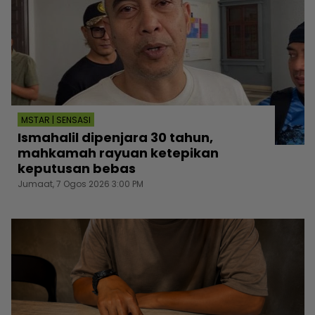
MSTAR | SENSASI
Ismahalil dipenjara 30 tahun,
mahkamah rayuan ketepikan
keputusan bebas
Jumaat, 7 Ogos 2026 3:00 PM