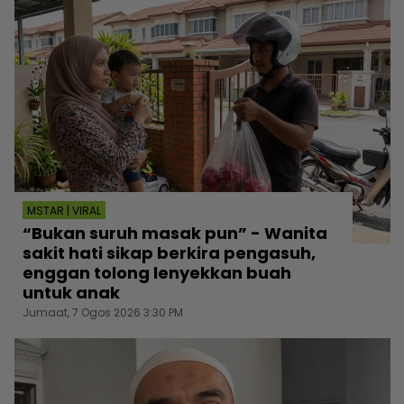
MSTAR | VIRAL
“Bukan suruh masak pun” - Wanita
sakit hati sikap berkira pengasuh,
enggan tolong lenyekkan buah
untuk anak
Jumaat, 7 Ogos 2026 3:30 PM