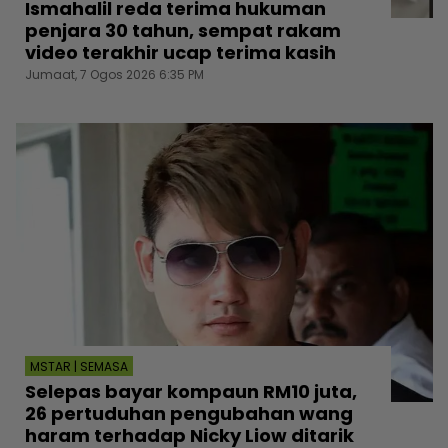
Ismahalil reda terima hukuman
penjara 30 tahun, sempat rakam
video terakhir ucap terima kasih
Jumaat, 7 Ogos 2026 6:35 PM
MSTAR | SEMASA
Selepas bayar kompaun RM10 juta,
26 pertuduhan pengubahan wang
haram terhadap Nicky Liow ditarik