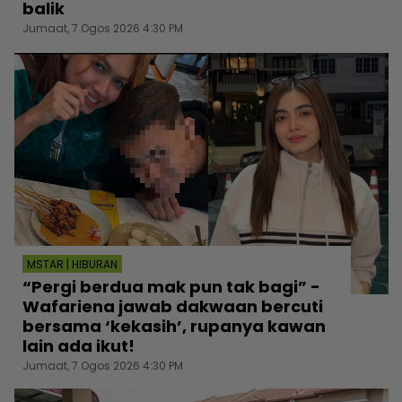
balik
Jumaat, 7 Ogos 2026 4:30 PM
MSTAR | HIBURAN
“Pergi berdua mak pun tak bagi” -
Wafariena jawab dakwaan bercuti
bersama ‘kekasih’, rupanya kawan
lain ada ikut!
Jumaat, 7 Ogos 2026 4:30 PM