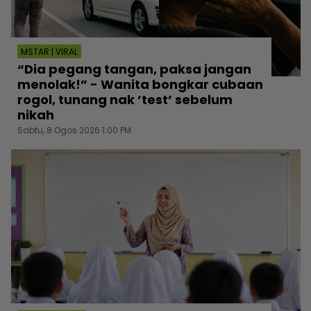
MSTAR | VIRAL
“Dia pegang tangan, paksa jangan
menolak!” - Wanita bongkar cubaan
rogol, tunang nak ’test’ sebelum
nikah
Sabtu, 8 Ogos 2026 1:00 PM