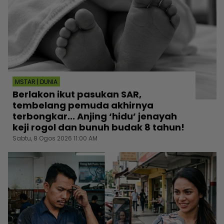
MSTAR | DUNIA
Berlakon ikut pasukan SAR,
tembelang pemuda akhirnya
terbongkar... Anjing ‘hidu’ jenayah
keji rogol dan bunuh budak 8 tahun!
Sabtu, 8 Ogos 2026 11:00 AM