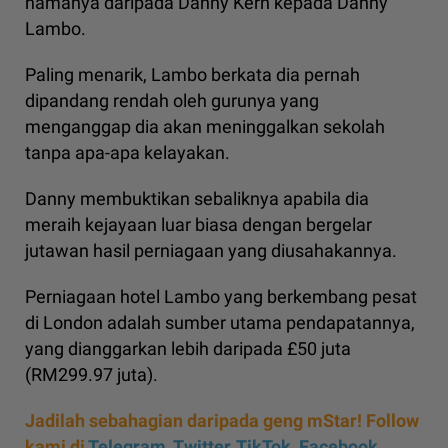
namanya daripada Danny Kern kepada Danny
Lambo.
Paling menarik, Lambo berkata dia pernah
dipandang rendah oleh gurunya yang
menganggap dia akan meninggalkan sekolah
tanpa apa-apa kelayakan.
Danny membuktikan sebaliknya apabila dia
meraih kejayaan luar biasa dengan bergelar
jutawan hasil perniagaan yang diusahakannya.
Perniagaan hotel Lambo yang berkembang pesat
di London adalah sumber utama pendapatannya,
yang dianggarkan lebih daripada £50 juta
(RM299.97 juta).
Jadilah sebahagian daripada geng mStar! Follow
kami di
Telegram,
Twitter,
TikTok,
Facebook,