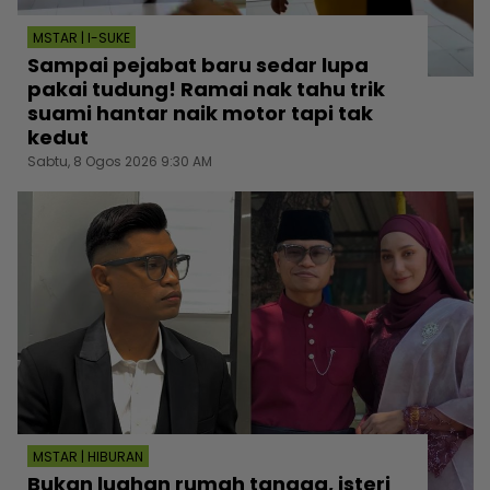
MSTAR | I-SUKE
Sampai pejabat baru sedar lupa
pakai tudung! Ramai nak tahu trik
suami hantar naik motor tapi tak
kedut
Sabtu, 8 Ogos 2026 9:30 AM
MSTAR | HIBURAN
Bukan luahan rumah tangga, isteri