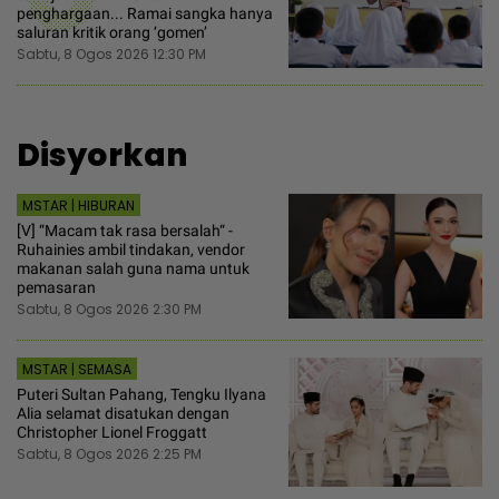
penghargaan... Ramai sangka hanya
saluran kritik orang ‘gomen’
Sabtu, 8 Ogos 2026 12:30 PM
Disyorkan
MSTAR | HIBURAN
[V] “Macam tak rasa bersalah“ -
Ruhainies ambil tindakan, vendor
makanan salah guna nama untuk
pemasaran
Sabtu, 8 Ogos 2026 2:30 PM
MSTAR | SEMASA
Puteri Sultan Pahang, Tengku Ilyana
Alia selamat disatukan dengan
Christopher Lionel Froggatt
Sabtu, 8 Ogos 2026 2:25 PM