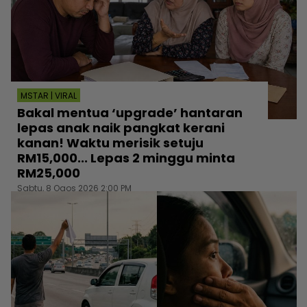
MSTAR | VIRAL
Bakal mentua ‘upgrade’ hantaran
lepas anak naik pangkat kerani
kanan! Waktu merisik setuju
RM15,000... Lepas 2 minggu minta
RM25,000
Sabtu, 8 Ogos 2026 2:00 PM