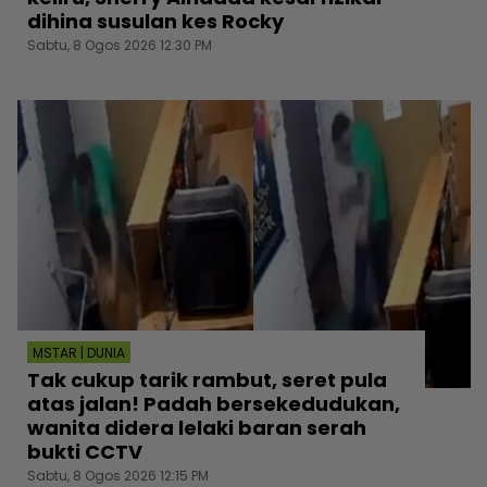
dihina susulan kes Rocky
Sabtu, 8 Ogos 2026 12:30 PM
MSTAR | DUNIA
Tak cukup tarik rambut, seret pula
atas jalan! Padah bersekedudukan,
wanita didera lelaki baran serah
bukti CCTV
Sabtu, 8 Ogos 2026 12:15 PM