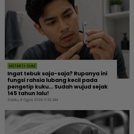
MSTAR | I-SUKE
Ingat tebuk saja-saja? Rupanya ini
fungsi rahsia lubang kecil pada
pengetip kuku... Sudah wujud sejak
145 tahun lalu!
Sabtu, 8 Ogos 2026 11:30 AM