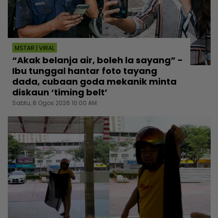
MSTAR | VIRAL
“Akak belanja air, boleh la sayang” -
Ibu tunggal hantar foto tayang
dada, cubaan goda mekanik minta
diskaun ‘timing belt’
Sabtu, 8 Ogos 2026 10:00 AM