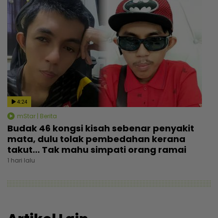
4:24
mStar | Berita
Budak 46 kongsi kisah sebenar penyakit
mata, dulu tolak pembedahan kerana
takut... Tak mahu simpati orang ramai
1 hari lalu