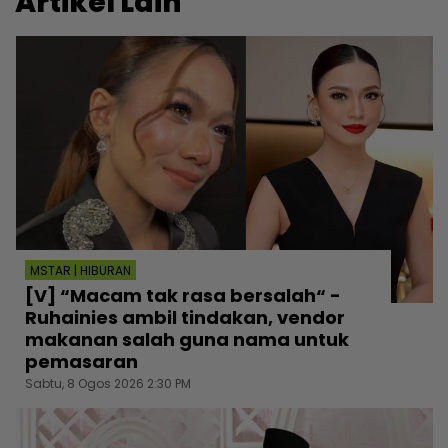
Artikel Lain
MSTAR | HIBURAN
[V] “Macam tak rasa bersalah“ -
Ruhainies ambil tindakan, vendor
makanan salah guna nama untuk
pemasaran
Sabtu, 8 Ogos 2026 2:30 PM