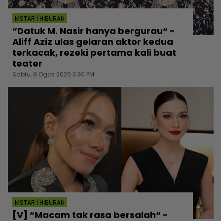
MSTAR | HIBURAN
“Datuk M. Nasir hanya bergurau“ -
Aliff Aziz ulas gelaran aktor kedua
terkacak, rezeki pertama kali buat
teater
Sabtu, 8 Ogos 2026 3:30 PM
MSTAR | HIBURAN
[V] “Macam tak rasa bersalah“ -