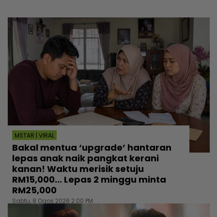
MSTAR | VIRAL
Bakal mentua ‘upgrade’ hantaran
lepas anak naik pangkat kerani
kanan! Waktu merisik setuju
RM15,000... Lepas 2 minggu minta
RM25,000
Sabtu, 8 Ogos 2026 2:00 PM