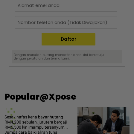
Dengan menekan butang mendaftar, anda kini bersetuju
dengan
peraturan dan terma
kami.
Popular@Xpose
1
Sesak nafas kena bayar hutang
RM4,200 sebulan, jurutera bergaji
RM5,500 kini mampu tersenyum...
Jumpa cara baiki aliran tunai