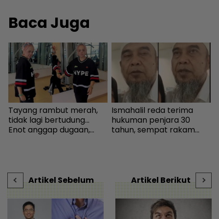
Baca Juga
Tayang rambut merah,
Ismahalil reda terima
S
n
tidak lagi bertudung...
hukuman penjara 30
h
Enot anggap dugaan,
tahun, sempat rakam
j
minta netizen doa baik-
video terakhir ucap
k
baik - Hiburan | mStar
terima kasih - Sensasi |
J
mStar
t
Artikel Sebelum
Artikel Berikut