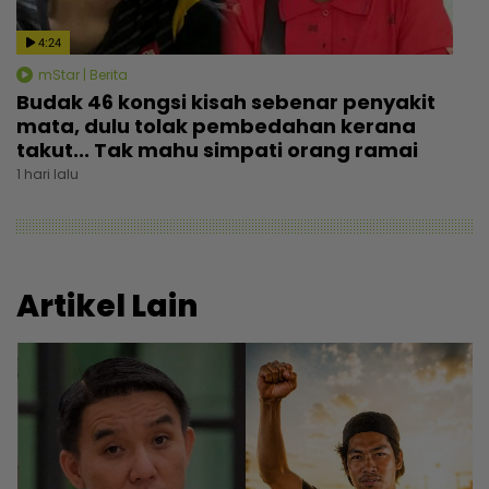
4:24
mStar | Berita
Budak 46 kongsi kisah sebenar penyakit
mata, dulu tolak pembedahan kerana
takut... Tak mahu simpati orang ramai
1 hari lalu
Artikel Lain