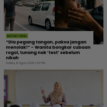
MSTAR | VIRAL
“Dia pegang tangan, paksa jangan
menolak!” - Wanita bongkar cubaan
rogol, tunang nak ’test’ sebelum
nikah
Sabtu, 8 Ogos 2026 1:00 PM