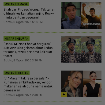
MSTAR | SEMASA
Shah cari Firdaus Wong… Tak tahan
difitnah kes kematian anjing Rocky,
minta bantuan peguam!
Sabtu, 8 Ogos 2026 5:30 PM
MSTAR | HIBURAN
“Datuk M. Nasir hanya bergurau“ -
Aliff Aziz ulas gelaran aktor kedua
terkacak, rezeki pertama kali buat
teater
Sabtu, 8 Ogos 2026 3:30 PM
MSTAR | HIBURAN
[V] “Macam tak rasa bersalah“ -
Ruhainies ambil tindakan, vendor
makanan salah guna nama untuk
pemasaran
Sabtu, 8 Ogos 2026 2:30 PM