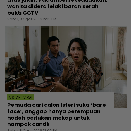
wanita didera lelaki baran serah
bukti CCTV
Sabtu, 8 Ogos 2026 12:15 PM
MSTAR | VIRAL
Pemuda cari calon isteri suka ‘bare
face’, anggap hanya perempuan
hodoh perlukan mekap untuk
nampak cantik
Sabtu, 8 Ogos 2026 12:00 PM