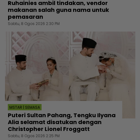
Ruhainies ambil tindakan, vendor
makanan salah guna nama untuk
pemasaran
Sabtu, 8 Ogos 2026 2:30 PM
MSTAR | SEMASA
Puteri Sultan Pahang, Tengku Ilyana
Alia selamat disatukan dengan
Christopher Lionel Froggatt
Sabtu, 8 Ogos 2026 2:25 PM