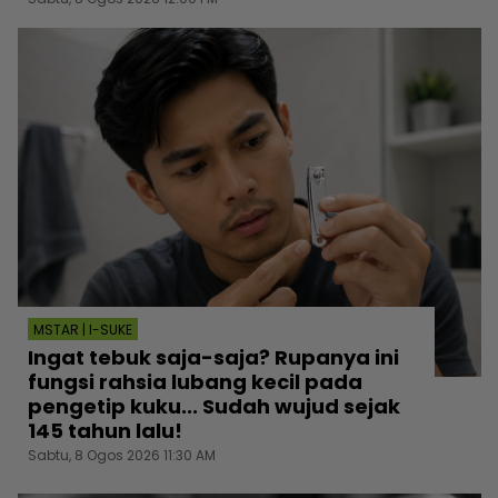
MSTAR | I-SUKE
Ingat tebuk saja-saja? Rupanya ini
fungsi rahsia lubang kecil pada
pengetip kuku... Sudah wujud sejak
145 tahun lalu!
Sabtu, 8 Ogos 2026 11:30 AM