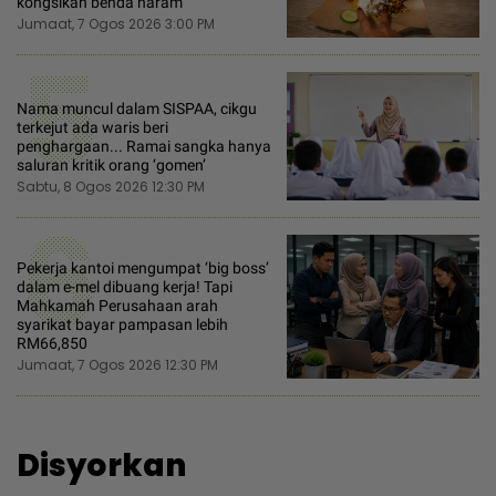
kongsikan benda haram”
Jumaat, 7 Ogos 2026 3:00 PM
5
Nama muncul dalam SISPAA, cikgu
terkejut ada waris beri
penghargaan... Ramai sangka hanya
saluran kritik orang ‘gomen’
Sabtu, 8 Ogos 2026 12:30 PM
6
Pekerja kantoi mengumpat ‘big boss’
dalam e-mel dibuang kerja! Tapi
Mahkamah Perusahaan arah
syarikat bayar pampasan lebih
RM66,850
Jumaat, 7 Ogos 2026 12:30 PM
Disyorkan