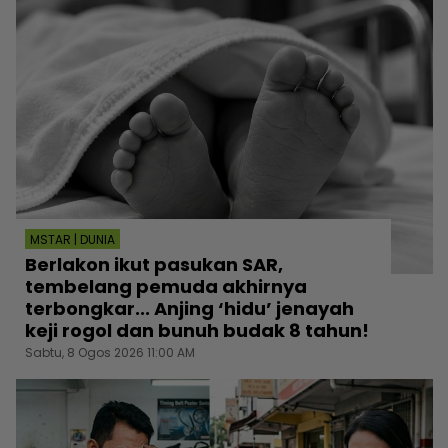
MSTAR | DUNIA
Berlakon ikut pasukan SAR,
tembelang pemuda akhirnya
terbongkar... Anjing ‘hidu’ jenayah
keji rogol dan bunuh budak 8 tahun!
Sabtu, 8 Ogos 2026 11:00 AM