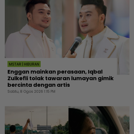
MSTAR | HIBURAN
Enggan mainkan perasaan, Iqbal
Zulkefli tolak tawaran lumayan gimik
bercinta dengan artis
Sabtu, 8 Ogos 2026 1:15 PM