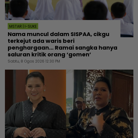
MSTAR | I-SUKE
Nama muncul dalam SISPAA, cikgu
terkejut ada waris beri
penghargaan... Ramai sangka hanya
saluran kritik orang ‘gomen’
Sabtu, 8 Ogos 2026 12:30 PM