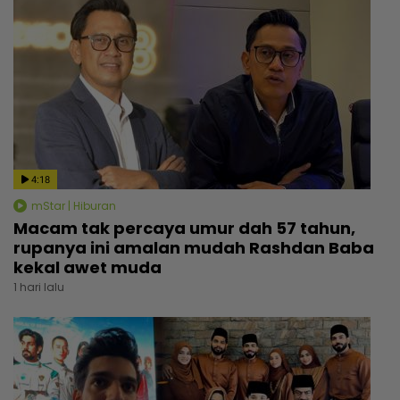
4:18
mStar | Hiburan
Macam tak percaya umur dah 57 tahun,
rupanya ini amalan mudah Rashdan Baba
kekal awet muda
1 hari lalu