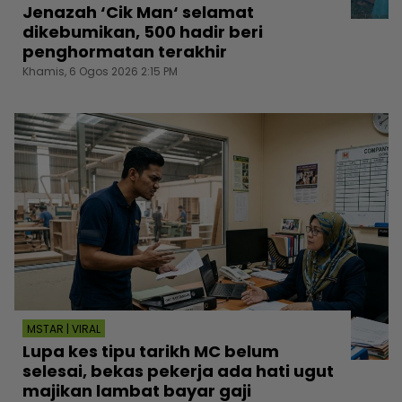
Jenazah ‘Cik Man‘ selamat
dikebumikan, 500 hadir beri
penghormatan terakhir
Khamis, 6 Ogos 2026 2:15 PM
MSTAR | VIRAL
Lupa kes tipu tarikh MC belum
selesai, bekas pekerja ada hati ugut
majikan lambat bayar gaji