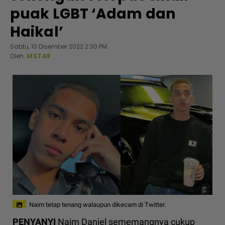
puak LGBT ‘Adam dan
Haikal’
Sabtu, 10 Disember 2022 2:30 PM
Oleh:
MSTAR
Naim tetap tenang walaupun dikecam di Twitter.
PENYANYI
Naim Daniel sememangnya cukup