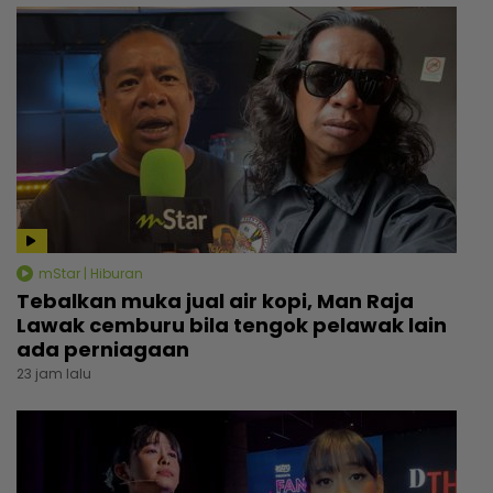
mStar | Hiburan
Tebalkan muka jual air kopi, Man Raja
Lawak cemburu bila tengok pelawak lain
ada perniagaan
23 jam lalu