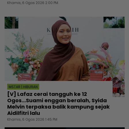
Khamis, 6 Ogos 2026 2:00 PM
MSTAR | HIBURAN
[V] Lafaz cerai tangguh ke 12
Ogos...Suami enggan beralah, Syida
Melvin terpaksa balik kampung sejak
Aidilfitri lalu
Khamis, 6 Ogos 2026 1:45 PM