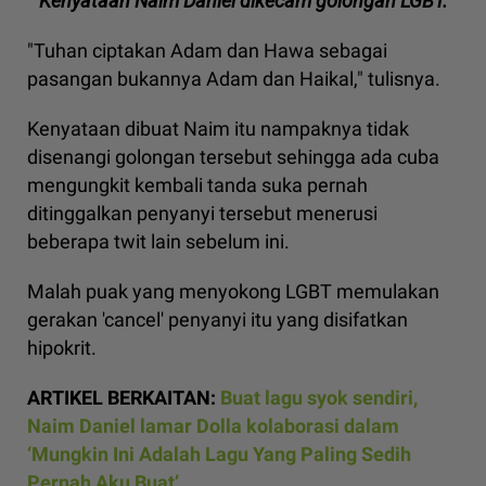
Kenyataan Naim Daniel dikecam golongan LGBT.
"Tuhan ciptakan Adam dan Hawa sebagai
pasangan bukannya Adam dan Haikal," tulisnya.
Kenyataan dibuat Naim itu nampaknya tidak
disenangi golongan tersebut sehingga ada cuba
mengungkit kembali tanda suka pernah
ditinggalkan penyanyi tersebut menerusi
beberapa twit lain sebelum ini.
Malah puak yang menyokong LGBT memulakan
gerakan 'cancel' penyanyi itu yang disifatkan
hipokrit.
ARTIKEL BERKAITAN:
Buat lagu syok sendiri,
Naim Daniel lamar Dolla kolaborasi dalam
‘Mungkin Ini Adalah Lagu Yang Paling Sedih
Pernah Aku Buat’