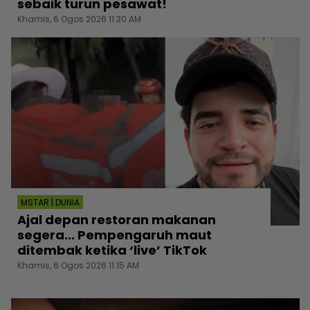
sebaik turun pesawat!
Khamis, 6 Ogos 2026 11:30 AM
MSTAR | DUNIA
Ajal depan restoran makanan
segera... Pempengaruh maut
ditembak ketika ‘live’ TikTok
Khamis, 6 Ogos 2026 11:15 AM