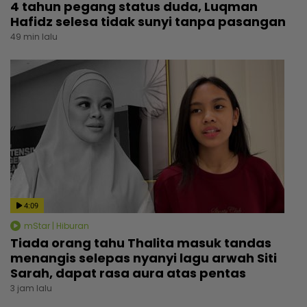
4 tahun pegang status duda, Luqman
Hafidz selesa tidak sunyi tanpa pasangan
49 min lalu
4:09
mStar | Hiburan
Tiada orang tahu Thalita masuk tandas
menangis selepas nyanyi lagu arwah Siti
Sarah, dapat rasa aura atas pentas
3 jam lalu