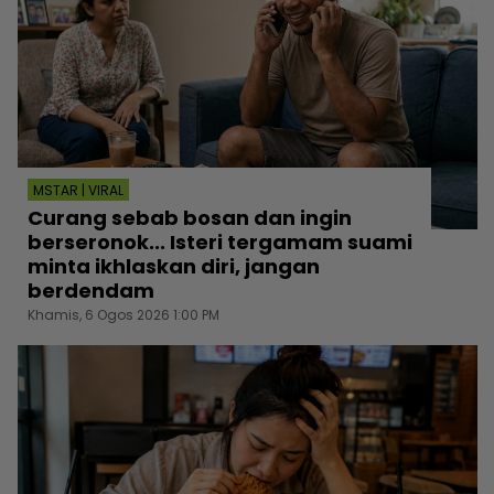
MSTAR | VIRAL
Curang sebab bosan dan ingin
berseronok... Isteri tergamam suami
minta ikhlaskan diri, jangan
berdendam
Khamis, 6 Ogos 2026 1:00 PM