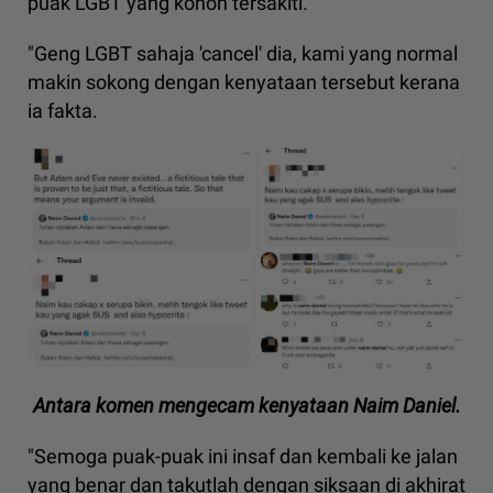
puak LGBT yang konon tersakiti.
"Geng LGBT sahaja 'cancel' dia, kami yang normal
makin sokong dengan kenyataan tersebut kerana
ia fakta.
Antara komen mengecam kenyataan Naim Daniel.
"Semoga puak-puak ini insaf dan kembali ke jalan
yang benar dan takutlah dengan siksaan di akhirat