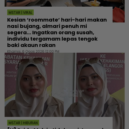
MSTAR | VIRAL
Kesian ‘roommate’ hari-hari makan
nasi bujang, almari penuh mi
segera... Ingatkan orang susah,
individu tergamam lepas tengok
baki akaun rakan
Khamis, 6 Ogos 2026 12:00 PM
MSTAR | HIBURAN