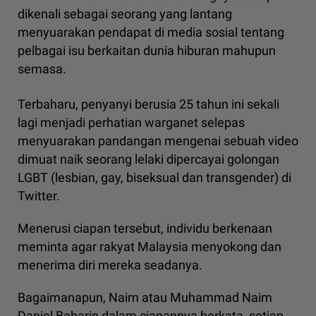
dikenali sebagai seorang yang lantang
menyuarakan pendapat di media sosial tentang
pelbagai isu berkaitan dunia hiburan mahupun
semasa.
Terbaharu, penyanyi berusia 25 tahun ini sekali
lagi menjadi perhatian warganet selepas
menyuarakan pandangan mengenai sebuah video
dimuat naik seorang lelaki dipercayai golongan
LGBT (lesbian, gay, biseksual dan transgender) di
Twitter.
Menerusi ciapan tersebut, individu berkenaan
meminta agar rakyat Malaysia menyokong dan
menerima diri mereka seadanya.
Bagaimanapun, Naim atau Muhammad Naim
Daniel Baharin dalam ciapannya berkata, setiap