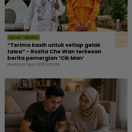
MSTAR | HIBURAN
“Terima kasih untuk setiap gelak
tawa“ - Rozita Che Wan terkesan
berita pemergian ‘Cik Man‘
Khamis, 6 Ogos 2026 3:00 PM