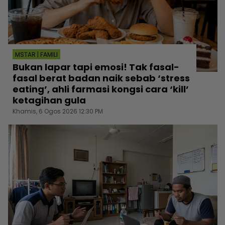
MSTAR | FAMILI
Bukan lapar tapi emosi! Tak fasal-
fasal berat badan naik sebab ‘stress
eating’, ahli farmasi kongsi cara ‘kill’
ketagihan gula
Khamis, 6 Ogos 2026 12:30 PM