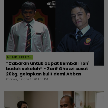
MSTAR | HIBURAN
“Cabaran untuk dapat kembali 'roh'
budak sekolah“ - Zarif Ghazzi susut
20kg, gelapkan kulit demi Abbas
Khamis, 6 Ogos 2026 1:00 PM