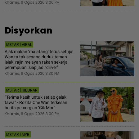
Khamis, 6 Ogos 2026 3:00 PM
Disyorkan
MSTAR | VIRAL
Ajak makan ‘malatang’ terus setuju!
Wanita tak senang duduk teman
lelaki rajin melayan rakan sekerja
perempuan, siap jadi ‘driver’
Khamis, 6 Ogos 2026 3:30 PM
MSTAR | HIBURAN
“Terima kasih untuk setiap gelak
tawa“ - Rozita Che Wan terkesan
berita pemergian ‘Cik Man‘
Khamis, 6 Ogos 2026 3:00 PM
MSTAR | MYR