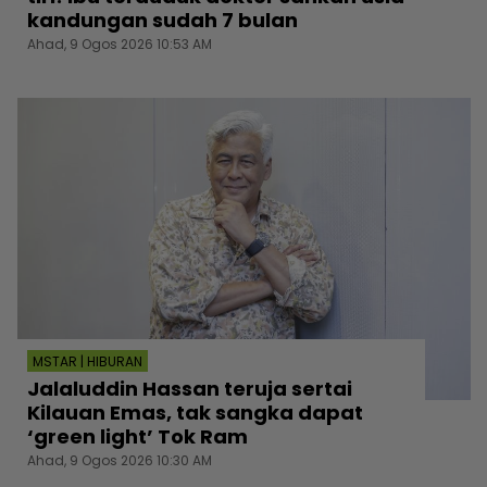
kandungan sudah 7 bulan
Ahad, 9 Ogos 2026 10:53 AM
MSTAR | HIBURAN
Jalaluddin Hassan teruja sertai
Kilauan Emas, tak sangka dapat
‘green light’ Tok Ram
Ahad, 9 Ogos 2026 10:30 AM