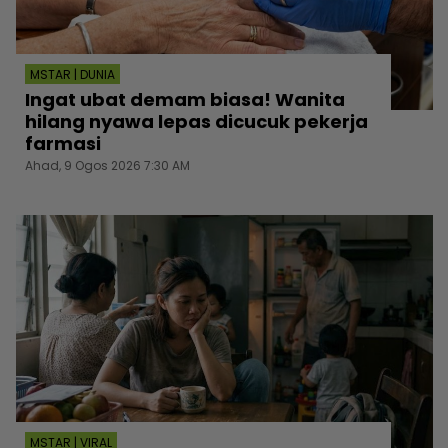
MSTAR | DUNIA
Ingat ubat demam biasa! Wanita
hilang nyawa lepas dicucuk pekerja
farmasi
Ahad, 9 Ogos 2026 7:30 AM
MSTAR | VIRAL