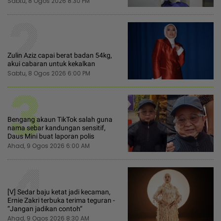
Sabtu, 8 Ogos 2026 8:30 PM
2
Zulin Aziz capai berat badan 54kg,
akui cabaran untuk kekalkan
Sabtu, 8 Ogos 2026 6:00 PM
3
Bengang akaun TikTok salah guna
nama sebar kandungan sensitif,
Daus Mini buat laporan polis
Ahad, 9 Ogos 2026 6:00 AM
4
[V] Sedar baju ketat jadi kecaman,
Ernie Zakri terbuka terima teguran -
“Jangan jadikan contoh“
Ahad, 9 Ogos 2026 8:30 AM