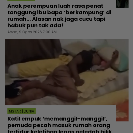
Anak perempuan luah rasa penat
tanggung ibu bapa ‘berkampung’ di
rumah... Alasan nak jaga cucu tapi
habuk pun tak ada!
Ahad, 9 Ogos 2026 7:00 AM
MSTAR | DUNIA
Katil empuk ‘memanggil-manggil’,
pemuda pecah masuk rumah orang
tertidur keletihan lepas geledah bilik