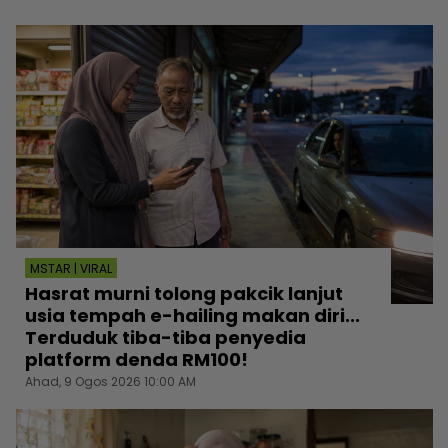
MSTAR | VIRAL
Hasrat murni tolong pakcik lanjut
usia tempah e-hailing makan diri...
Terduduk tiba-tiba penyedia
platform denda RM100!
Ahad, 9 Ogos 2026 10:00 AM