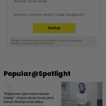
Dengan menekan butang mendaftar, anda kini bersetuju
dengan
peraturan dan terma
kami.
Popular@Spotlight
1
“Keputusan ujian bukan kanser
tulang“ - Amyza Aznan buntu jenis
kanser dihidapi anak kedua