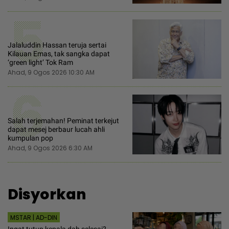
5
Jalaluddin Hassan teruja sertai
Kilauan Emas, tak sangka dapat
‘green light’ Tok Ram
Ahad, 9 Ogos 2026 10:30 AM
6
Salah terjemahan! Peminat terkejut
dapat mesej berbaur lucah ahli
kumpulan pop
Ahad, 9 Ogos 2026 6:30 AM
Disyorkan
MSTAR | AD-DIN