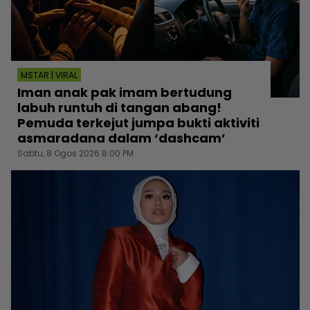
MSTAR | VIRAL
Iman anak pak imam bertudung
labuh runtuh di tangan abang!
Pemuda terkejut jumpa bukti aktiviti
asmaradana dalam ‘dashcam’
Sabtu, 8 Ogos 2026 8:00 PM