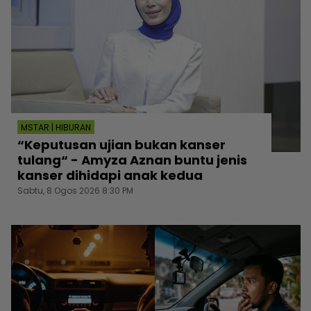
MSTAR | HIBURAN
“Keputusan ujian bukan kanser
tulang“ - Amyza Aznan buntu jenis
kanser dihidapi anak kedua
Sabtu, 8 Ogos 2026 8:30 PM