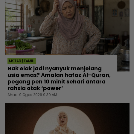
MSTAR | FAMILI
Nak elak jadi nyanyuk menjelang
usia emas? Amalan hafaz Al-Quran,
pegang pen 10 minit sehari antara
rahsia otak ‘power’
Ahad, 9 Ogos 2026 9:30 AM