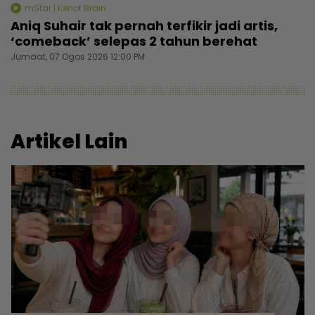
mStar | Kenot Brain
Aniq Suhair tak pernah terfikir jadi artis,
‘comeback’ selepas 2 tahun berehat
Jumaat, 07 Ogos 2026 12:00 PM
Artikel Lain