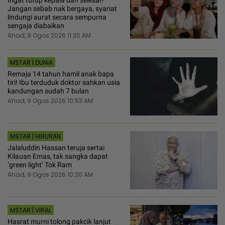
Ingat tutup kepala dah selesai?
Jangan sebab nak bergaya, syariat
lindungi aurat secara sempurna
sengaja diabaikan
Ahad, 9 Ogos 2026 11:30 AM
MSTAR | DUNIA
Remaja 14 tahun hamil anak bapa
tiri! Ibu terduduk doktor sahkan usia
kandungan sudah 7 bulan
Ahad, 9 Ogos 2026 10:53 AM
MSTAR | HIBURAN
Jalaluddin Hassan teruja sertai
Kilauan Emas, tak sangka dapat
‘green light’ Tok Ram
Ahad, 9 Ogos 2026 10:30 AM
MSTAR | VIRAL
Hasrat murni tolong pakcik lanjut