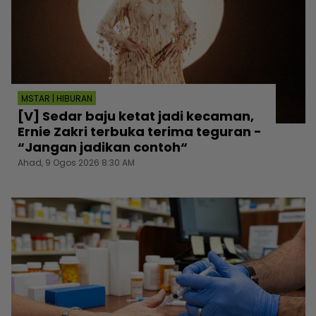
MSTAR | HIBURAN
[V] Sedar baju ketat jadi kecaman,
Ernie Zakri terbuka terima teguran -
“Jangan jadikan contoh“
Ahad, 9 Ogos 2026 8:30 AM