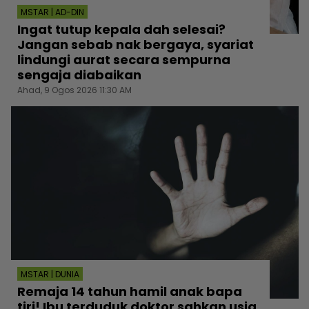
MSTAR | AD-DIN
Ingat tutup kepala dah selesai?
Jangan sebab nak bergaya, syariat
lindungi aurat secara sempurna
sengaja diabaikan
Ahad, 9 Ogos 2026 11:30 AM
MSTAR | DUNIA
Remaja 14 tahun hamil anak bapa
tiri! Ibu terduduk doktor sahkan usia