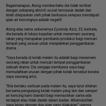
Bagaimanapun, Along memberitahu dia tidak terlibat
dengan sebarang aktiviti sosial termasuk dadah dan
telah dilepaskan oleh pihak berkuasa selepas mendapati
ujian air kencingnya adalah negatif.
Along atau nama sebenarnya Eyzendy Aziz, 35, berkata,
dia berada di lokasi kejadian untuk menemani seorang
rakan yang merupakan pembantu produksi bagi mencari
tempat yang sesuai untuk menjalankan penggambaran
drama.
"Saya berada di kelab malam itu adalah bagi menemani
seorang rakan untuk mencari tempat penggambaran
sebuah drama. Dia sengaja membawa saya bagi
memudahkan urusan dengan pihak kelab tersebut kerana
saya seorang artis.
"Bila berlaku serbuan pada malam itu, saya turut ditahan
bersama pengunjung kelab malam yang lain dan sampel
air kencing kami diambil bagi memastikan sama ada
terdapat atau tidak dadah dalam badan. Alhamdulillah
saya lepas dengan dua ujian yang dilakukan," ujarnya