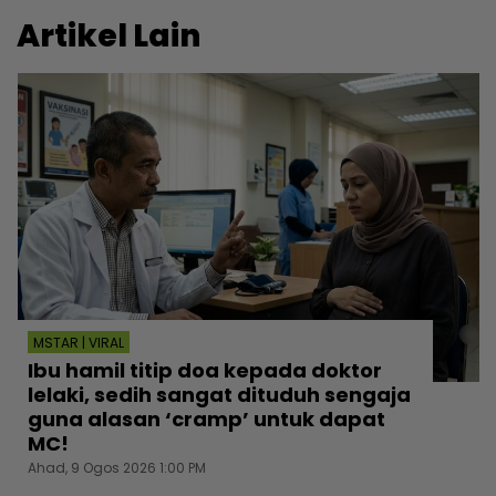
Artikel Lain
MSTAR | VIRAL
Ibu hamil titip doa kepada doktor
lelaki, sedih sangat dituduh sengaja
guna alasan ‘cramp’ untuk dapat
MC!
Ahad, 9 Ogos 2026 1:00 PM