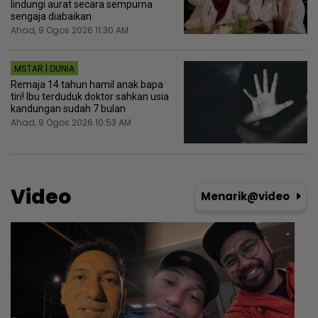
lindungi aurat secara sempurna
sengaja diabaikan
Ahad, 9 Ogos 2026 11:30 AM
MSTAR | DUNIA
Remaja 14 tahun hamil anak bapa
tiri! Ibu terduduk doktor sahkan usia
kandungan sudah 7 bulan
Ahad, 9 Ogos 2026 10:53 AM
Video
Menarik@video