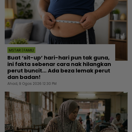
MSTAR | FAMILI
Buat ‘sit-up’ hari-hari pun tak guna,
ini fakta sebenar cara nak hilangkan
perut buncit... Ada beza lemak perut
dan badan!
Ahad, 9 Ogos 2026 12:30 PM