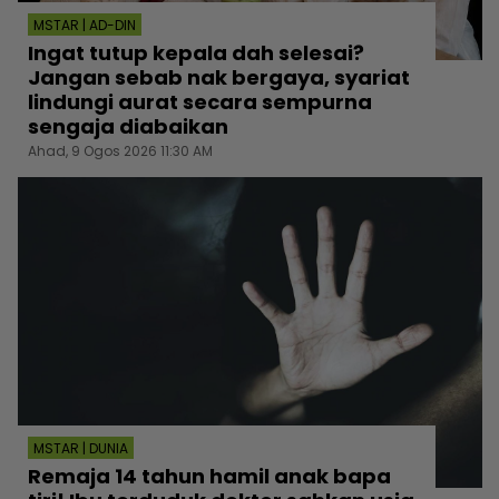
MSTAR | AD-DIN
Ingat tutup kepala dah selesai?
Jangan sebab nak bergaya, syariat
lindungi aurat secara sempurna
sengaja diabaikan
Ahad, 9 Ogos 2026 11:30 AM
MSTAR | DUNIA
Remaja 14 tahun hamil anak bapa