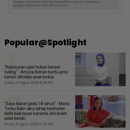
Dengan menekan butang mendaftar, anda kini bersetuju
dengan
peraturan dan terma
kami.
Popular@Spotlight
1
“Keputusan ujian bukan kanser
tulang“ - Amyza Aznan buntu jenis
kanser dihidapi anak kedua
Sabtu, 8 Ogos 2026 8:30 PM
2
“Saya ibarat gadis 18 tahun“ - Maria
Tunku Sabri akui tahap kesihatan
lebih baik lepas bariatrik, kini boleh
solat berdiri
Ahad, 9 Ogos 2026 12:30 PM