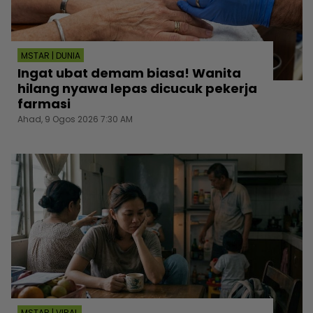
MSTAR | DUNIA
Ingat ubat demam biasa! Wanita
hilang nyawa lepas dicucuk pekerja
farmasi
Ahad, 9 Ogos 2026 7:30 AM
MSTAR | VIRAL