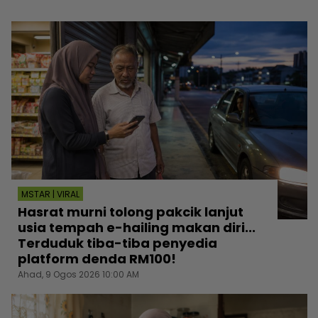
MSTAR | VIRAL
Hasrat murni tolong pakcik lanjut
usia tempah e-hailing makan diri...
Terduduk tiba-tiba penyedia
platform denda RM100!
Ahad, 9 Ogos 2026 10:00 AM