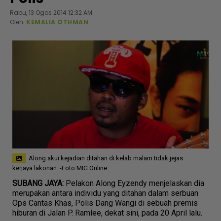
Rabu, 13 Ogos 2014 12:32 AM
Oleh:
KEMALIA OTHMAN
Along akui kejadian ditahan di kelab malam tidak jejas
kerjaya lakonan. -Foto MIG Online
SUBANG JAYA:
Pelakon Along Eyzendy menjelaskan dia
merupakan antara individu yang ditahan dalam serbuan
Ops Cantas Khas, Polis Dang Wangi di sebuah premis
hiburan di Jalan P. Ramlee, dekat sini, pada 20 April lalu.