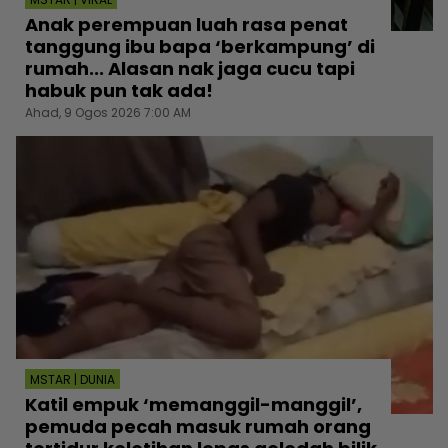
Anak perempuan luah rasa penat
tanggung ibu bapa ‘berkampung’ di
rumah... Alasan nak jaga cucu tapi
habuk pun tak ada!
Ahad, 9 Ogos 2026 7:00 AM
MSTAR | DUNIA
Katil empuk ‘memanggil-manggil’,
pemuda pecah masuk rumah orang