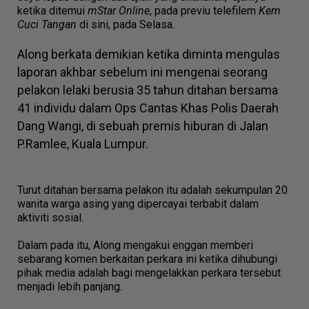
ketika ditemui
mStar Online
, pada previu telefilem
Kem
Cuci Tangan
di sini, pada Selasa.
Along berkata demikian ketika diminta mengulas
laporan akhbar sebelum ini mengenai seorang
pelakon lelaki berusia 35 tahun ditahan bersama
41 individu dalam Ops Cantas Khas Polis Daerah
Dang Wangi, di sebuah premis hiburan di Jalan
P.Ramlee, Kuala Lumpur.
Turut ditahan bersama pelakon itu adalah sekumpulan 20
wanita warga asing yang dipercayai terbabit dalam
aktiviti sosial.
Dalam pada itu, Along mengakui enggan memberi
sebarang komen berkaitan perkara ini ketika dihubungi
pihak media adalah bagi mengelakkan perkara tersebut
menjadi lebih panjang.