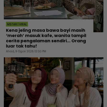
MSTAR | VIRAL
Kena jeling masa bawa bayi masih
‘merah’ masuk kafe, wanita tampil
cerita pengalaman sendiri... Orang
luar tak tahu!
Ahad, 9 Ogos 2026 12:00 PM