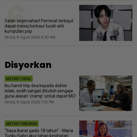
6
Salah terjemahan! Peminat terkejut
dapat mesej berbaur lucah ahli
kumpulan pop
Ahad, 9 Ogos 2026 6:30 AM
Disyorkan
MSTAR | VIRAL
Ibu hamil titip doa kepada doktor
lelaki, sedih sangat dituduh sengaja
guna alasan ‘cramp’ untuk dapat MC!
Ahad, 9 Ogos 2026 1:00 PM
MSTAR | HIBURAN
“Saya ibarat gadis 18 tahun“ - Maria
Tunku Sabri akui tahap kesihatan