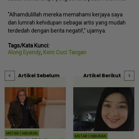
"Alhamdulillah mereka memahami kerjaya saya
dan lumrah kehidupan sebagai artis yang mudah
terdedah dengan berita negatif," ujarnya.
Tags/Kata Kunci:
Along Eyendy
,
Kem Cuci Tangan
Artikel Sebelum
Artikel Berikut
MSTAR | HIBURAN
MSTAR | HIBURAN