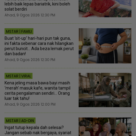
lebih baik lepas bariatrik, kini boleh
solat berdiri
Ahad, 9 Ogos 2026 12:30 PM
MSTAR | FAMILI
Buat ‘sit-up’ hari-hari pun tak guna,
ini fakta sebenar cara nak hilangkan
perut buncit... Ada beza lemak perut
dan badan!
Ahad, 9 Ogos 2026 12:30 PM
MSTAR | VIRAL
Kena jeling masa bawa bayi masih
‘merah’ masuk kafe, wanita tampil
cerita pengalaman sendiri... Orang
luar tak tahu!
Ahad, 9 Ogos 2026 12:00 PM
MSTAR | AD-DIN
Ingat tutup kepala dah selesai?
Jangan sebab nak bergaya, syariat