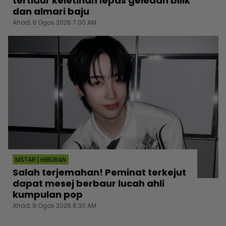
tertidur keletihan lepas geledah bilik
dan almari baju
Ahad, 9 Ogos 2026 7:00 AM
MSTAR | HIBURAN
Salah terjemahan! Peminat terkejut
dapat mesej berbaur lucah ahli
kumpulan pop
Ahad, 9 Ogos 2026 6:30 AM