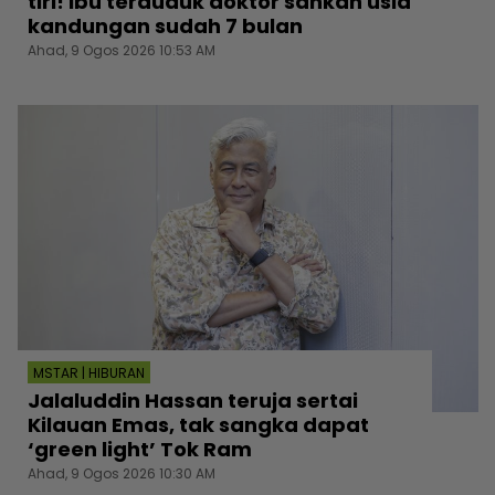
tiri! Ibu terduduk doktor sahkan usia
kandungan sudah 7 bulan
Ahad, 9 Ogos 2026 10:53 AM
MSTAR | HIBURAN
Jalaluddin Hassan teruja sertai
Kilauan Emas, tak sangka dapat
‘green light’ Tok Ram
Ahad, 9 Ogos 2026 10:30 AM