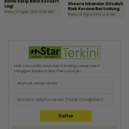
Ramli Sarip Bikin Konsert
Sheera Iskandar Dituduh
Lagi
Riak Kerana Bertudung
Rabu, 13 Ogos 2014 10:56 AM
Rabu, 13 Ogos 2014 12:31 AM
Nak cari cerita best dan trending setiap hari?
Langgan berita mStar! Percuma je!