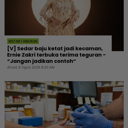
MSTAR | HIBURAN
[V] Sedar baju ketat jadi kecaman,
Ernie Zakri terbuka terima teguran -
“Jangan jadikan contoh“
Ahad, 9 Ogos 2026 8:30 AM