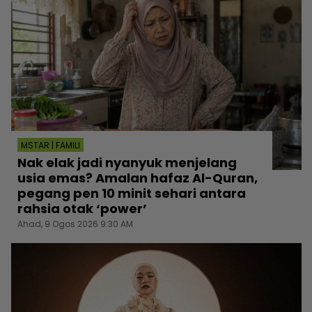
MSTAR | FAMILI
Nak elak jadi nyanyuk menjelang
usia emas? Amalan hafaz Al-Quran,
pegang pen 10 minit sehari antara
rahsia otak ‘power’
Ahad, 9 Ogos 2026 9:30 AM