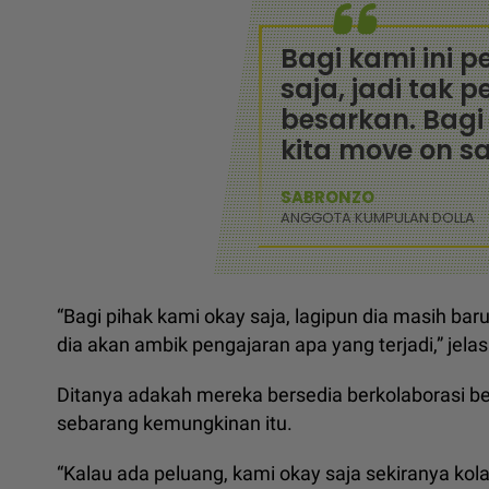
Bagi kami ini p
saja, jadi tak p
besarkan. Bagi 
kita move on sa
SABRONZO
ANGGOTA KUMPULAN DOLLA
“Bagi pihak kami okay saja, lagipun dia masih ba
dia akan ambik pengajaran apa yang terjadi,” jela
Ditanya adakah mereka bersedia berkolaborasi 
sebarang kemungkinan itu.
“Kalau ada peluang, kami okay saja sekiranya kola