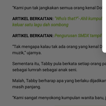
“Kami pun tak jangkakan semua orang kenal Dolla
ARTIKEL BERKAITAN:
"Who's that?"- Ahli kumpul
keluar satu lagu dah sombong
ARTIKEL BERKAITAN:
Pengurusan SMDX tampil m
“Tak mengapa kalau tak ada orang yang kenal Dol
muzik,” ujarnya.
Sementara itu, Tabby pula berkata setiap orang 
sebagai lumrah sebagai anak seni.
Malah, Tabby berharap apa yang berlaku dijadik
masih panjang.
“Kami sangat menyokong kumpulan wanita baru, ja