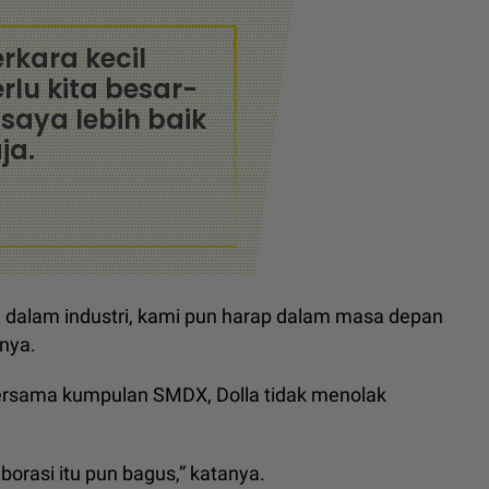
erkara kecil
erlu kita besar-
saya lebih baik
ja.
ru dalam industri, kami pun harap dalam masa depan
snya.
bersama kumpulan SMDX, Dolla tidak menolak
borasi itu pun bagus,” katanya.