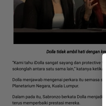
Dolla tidak ambil hati dengan ke
“Kami tahu iDolla sangat sayang dan protective te
sokonglah antara satu sama lain,” katanya ketika
Dolla menjawab mengenai perkara itu semasa sid
Planetarium Negara, Kuala Lumpur.
Dalam pada itu, Sabronzo berkata Dolla menjadik
terus memperbaiki prestasi mereka.