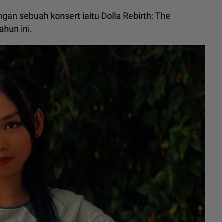
an sebuah konsert iaitu Dolla Rebirth: The
hun ini.