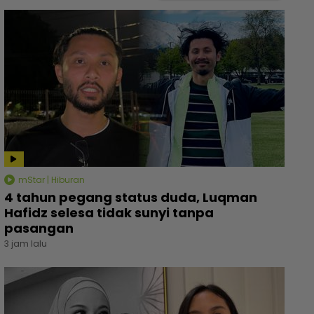
mStar | Hiburan
4 tahun pegang status duda, Luqman
Hafidz selesa tidak sunyi tanpa
pasangan
3 jam lalu