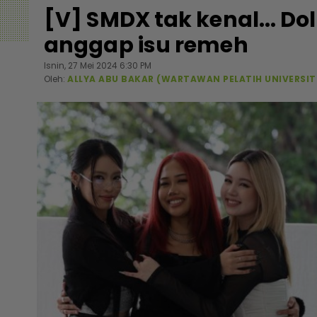
[V] SMDX tak kenal... Doll
anggap isu remeh
Isnin, 27 Mei 2024 6:30 PM
Oleh:
ALLYA ABU BAKAR (WARTAWAN PELATIH UNIVERSIT