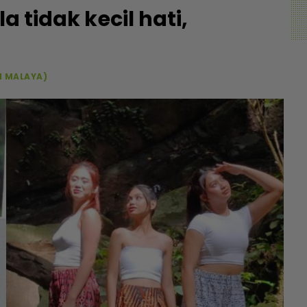
a tidak kecil hati,
I MALAYA)