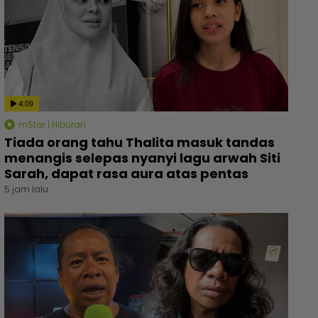
4:09
mStar | Hiburan
Tiada orang tahu Thalita masuk tandas
menangis selepas nyanyi lagu arwah Siti
Sarah, dapat rasa aura atas pentas
5 jam lalu