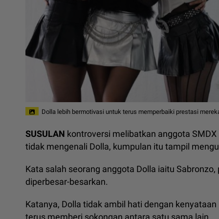
Dolla lebih bermotivasi untuk terus memperbaiki prestasi merek
SUSULAN
kontroversi melibatkan anggota SMDX 
tidak mengenali Dolla, kumpulan itu tampil meng
Kata salah seorang anggota Dolla iaitu Sabronzo, 
diperbesar-besarkan.
Katanya, Dolla tidak ambil hati dengan kenyataan
terus memberi sokongan antara satu sama lain.