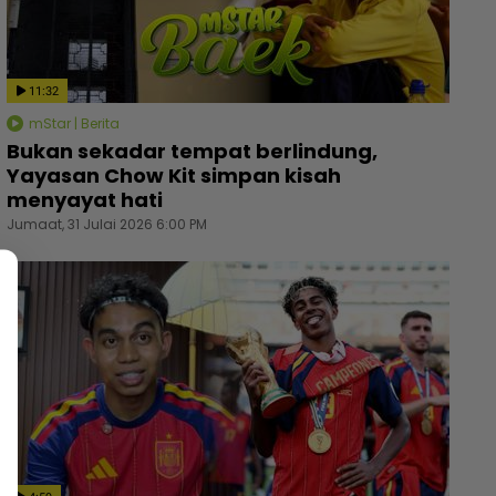
11:32
mStar | Berita
Bukan sekadar tempat berlindung,
Yayasan Chow Kit simpan kisah
menyayat hati
Jumaat, 31 Julai 2026 6:00 PM