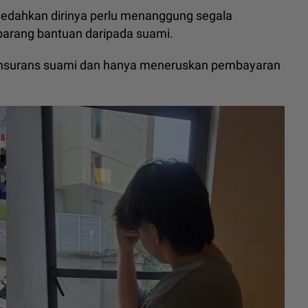
ndedahkan dirinya perlu menanggung segala
ebarang bantuan daripada suami.
 insurans suami dan hanya meneruskan pembayaran