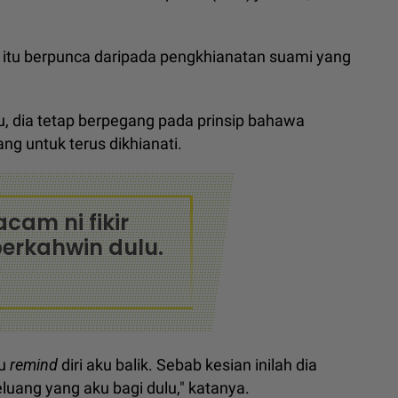
t itu berpunca daripada pengkhianatan suami yang
tu, dia tetap berpegang pada prinsip bahawa
ng untuk terus dikhianati.
acam ni fikir
erkahwin dulu.
ku
remind
diri aku balik. Sebab kesian inilah dia
uang yang aku bagi dulu," katanya.