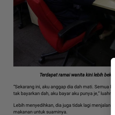
Terdapat ramai wanita kini lebih bek
“Sekarang ini, aku anggap dia dah mati. Semua be
tak bayarkan dah, aku bayar aku punya je,” luahny
Lebih menyedihkan, dia juga tidak lagi menjalan
makanan untuk suaminya.