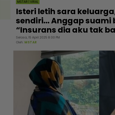
MSTAR | VIRAL
Isteri letih sara keluarg
sendiri... Anggap suami
“Insurans dia aku tak b
Selasa, 15 April 2025 8:00 PM
Oleh:
MSTAR