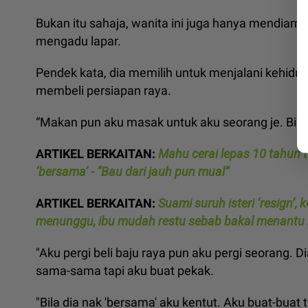
Bukan itu sahaja, wanita ini juga hanya mendiamka
mengadu lapar.
Pendek kata, dia memilih untuk menjalani kehidu
membeli persiapan raya.
“Makan pun aku masak untuk aku seorang je. Bila d
ARTIKEL BERKAITAN:
Mahu cerai lepas 10 tahun 
‘bersama’ - “Bau dari jauh pun mual”
ARTIKEL BERKAITAN:
Suami suruh isteri ‘resign’,
menunggu, ibu mudah restu sebab bakal menantu 
"Aku pergi beli baju raya pun aku pergi seorang. D
sama-sama tapi aku buat pekak.
"Bila dia nak 'bersama' aku kentut. Aku buat-buat t