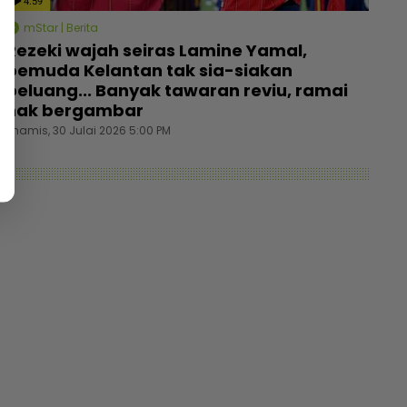
4:59
mStar | Berita
Rezeki wajah seiras Lamine Yamal,
pemuda Kelantan tak sia-siakan
peluang... Banyak tawaran reviu, ramai
nak bergambar
Khamis, 30 Julai 2026 5:00 PM