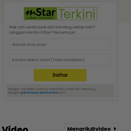
Nak cari cerita best dan trending setiap hari?
Langgan berita mStar! Percuma je!
Dengan menekan butang mendaftar, anda kini bersetuju
dengan
peraturan dan terma
kami.
Video
Menarik@video