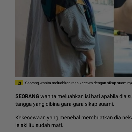
Seorang wanita meluahkan rasa kecewa dengan sikap suaminya
SEORANG
wanita meluahkan isi hati apabila dia
tangga yang dibina gara-gara sikap suami.
Kekecewaan yang menebal membuatkan dia neka
lelaki itu sudah mati.