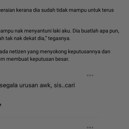
ceraian kerana dia sudah tidak mampu untuk terus
 mampu nak menyantuni laki aku. Dia buatlah apa pun,
h tak nak dekat dia,” tegasnya.
ipada netizen yang menyokong keputusannya dan
elum membuat keputusan besar.