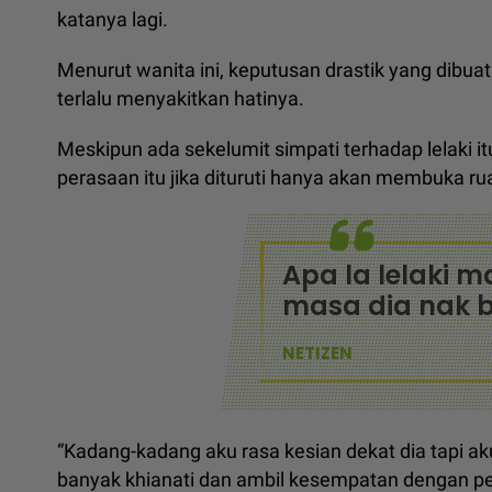
katanya lagi.
Menurut wanita ini, keputusan drastik yang dibua
terlalu menyakitkan hatinya.
Meskipun ada sekelumit simpati terhadap lelaki i
perasaan itu jika dituruti hanya akan membuka rua
Apa la lelaki m
masa dia nak b
NETIZEN
“Kadang-kadang aku rasa kesian dekat dia tapi a
banyak khianati dan ambil kesempatan dengan pel