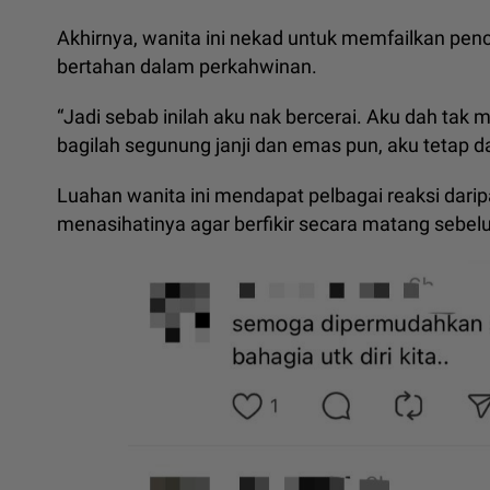
Akhirnya, wanita ini nekad untuk memfailkan pen
bertahan dalam perkahwinan.
“Jadi sebab inilah aku nak bercerai. Aku dah tak
bagilah segunung janji dan emas pun, aku tetap da
Luahan wanita ini mendapat pelbagai reaksi dar
menasihatinya agar berfikir secara matang seb