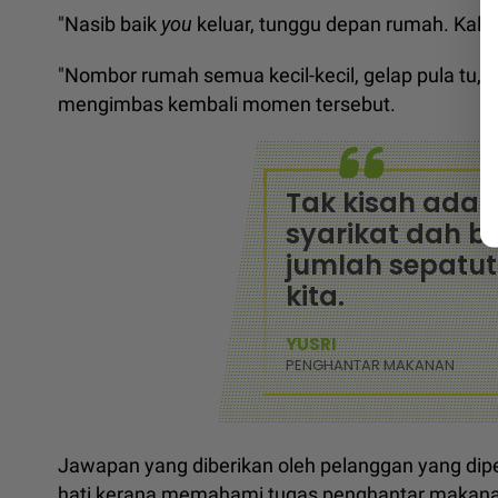
"Nasib baik
you
keluar, tunggu depan rumah. Kalau
"Nombor rumah semua kecil-kecil, gelap pula tu,"
mengimbas kembali momen tersebut.
Tak kisah ada ti
syarikat dah 
jumlah sepatut
kita.
YUSRI
PENGHANTAR MAKANAN
Jawapan yang diberikan oleh pelanggan yang dip
hati kerana memahami tugas penghantar makana