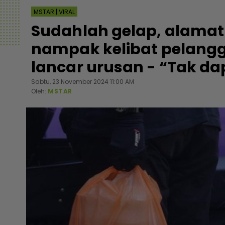
MSTAR | VIRAL
Sudahlah gelap, alamat ke
nampak kelibat pelangg
lancar urusan - “Tak d
Sabtu, 23 November 2024 11:00 AM
Oleh:
MSTAR