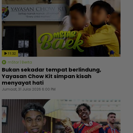
11:32
mStar | Berita
Bukan sekadar tempat berlindung,
Yayasan Chow Kit simpan kisah
menyayat hati
Jumaat, 31 Julai 2026 6:00 PM