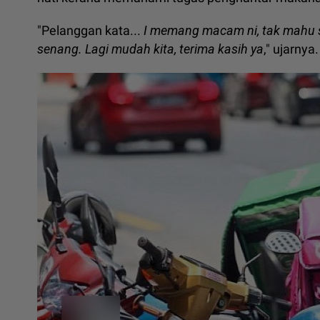
"Pelanggan kata...
I memang macam ni, tak mahu su
senang. Lagi mudah kita, terima kasih ya
," ujarnya.