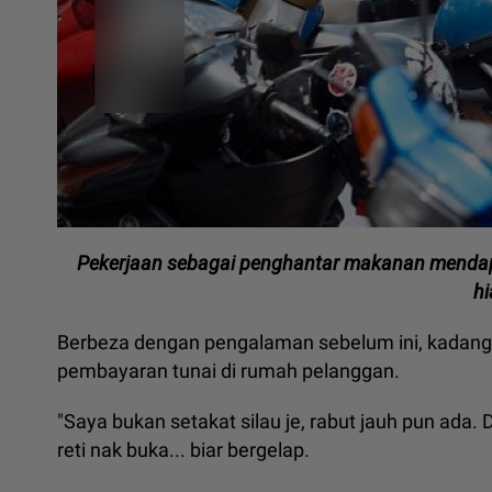
Pekerjaan sebagai penghantar makanan mendap
h
Berbeza dengan pengalaman sebelum ini, kadang-k
pembayaran tunai di rumah pelanggan.
"Saya bukan setakat silau je, rabut jauh pun ada.
reti nak buka... biar bergelap.