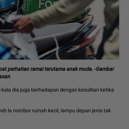
at perhatian ramai terutama anak muda. -Gambar
iasan
ala dia juga berhadapan dengan kesulitan ketika
 Dah la nombor rumah kecil, lampu depan jenis tak