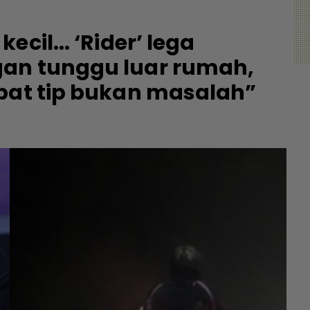
cil... ‘Rider’ lega
an tunggu luar rumah,
apat tip bukan masalah”