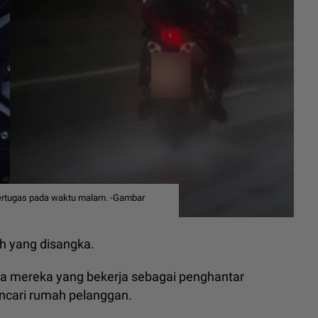
 bertugas pada waktu malam. -Gambar
h yang disangka.
la mereka yang bekerja sebagai penghantar
cari rumah pelanggan.