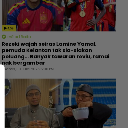
4:59
mStar | Berita
Rezeki wajah seiras Lamine Yamal,
pemuda Kelantan tak sia-siakan
peluang... Banyak tawaran reviu, ramai
nak bergambar
Khamis, 30 Julai 2026 5:00 PM