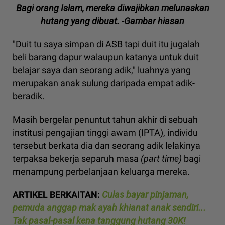
Bagi orang Islam, mereka diwajibkan melunaskan
hutang yang dibuat. -Gambar hiasan
"Duit tu saya simpan di ASB tapi duit itu jugalah
beli barang dapur walaupun katanya untuk duit
belajar saya dan seorang adik," luahnya yang
merupakan anak sulung daripada empat adik-
beradik.
Masih bergelar penuntut tahun akhir di sebuah
institusi pengajian tinggi awam (IPTA), individu
tersebut berkata dia dan seorang adik lelakinya
terpaksa bekerja separuh masa
(part time)
bagi
menampung perbelanjaan keluarga mereka.
ARTIKEL BERKAITAN:
Culas bayar pinjaman,
pemuda anggap mak ayah khianat anak sendiri...
Tak pasal-pasal kena tanggung hutang 30K!