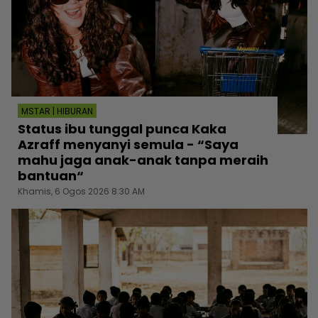
MSTAR | HIBURAN
Status ibu tunggal punca Kaka
Azraff menyanyi semula - “Saya
mahu jaga anak-anak tanpa meraih
bantuan“
Khamis, 6 Ogos 2026 8:30 AM