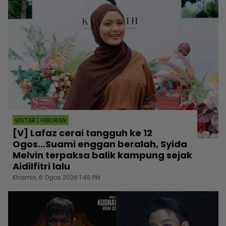
MSTAR | HIBURAN
[V] Lafaz cerai tangguh ke 12
Ogos...Suami enggan beralah, Syida
Melvin terpaksa balik kampung sejak
Aidilfitri lalu
Khamis, 6 Ogos 2026 1:45 PM