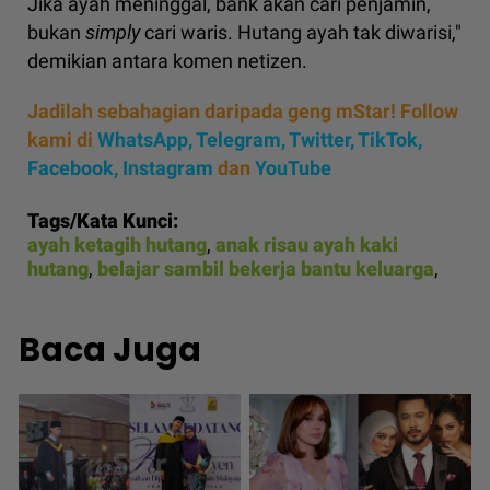
Jika ayah meninggal, bank akan cari penjamin,
bukan
simply
cari waris. Hutang ayah tak diwarisi,"
demikian antara komen netizen.
Jadilah sebahagian daripada geng mStar! Follow
kami di
WhatsApp
,
Telegram,
Twitter,
TikTok,
Facebook,
Instagram
dan
YouTube
Tags/Kata Kunci:
ayah ketagih hutang
,
anak risau ayah kaki
hutang
,
belajar sambil bekerja bantu keluarga
,
Baca Juga