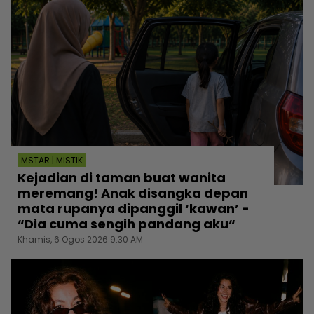
MSTAR | MISTIK
Kejadian di taman buat wanita
meremang! Anak disangka depan
mata rupanya dipanggil ‘kawan’ -
“Dia cuma sengih pandang aku“
Khamis, 6 Ogos 2026 9:30 AM