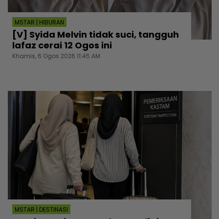
MSTAR | HIBURAN
[V] Syida Melvin tidak suci, tangguh
lafaz cerai 12 Ogos ini
Khamis, 6 Ogos 2026 11:45 AM
MSTAR | DESTINASI