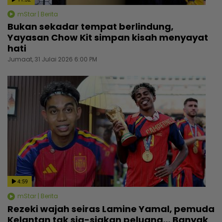
mStar | Berita
Bukan sekadar tempat berlindung,
Yayasan Chow Kit simpan kisah menyayat
hati
Jumaat, 31 Julai 2026 6:00 PM
4:59
mStar | Berita
Rezeki wajah seiras Lamine Yamal, pemuda
Kelantan tak sia-siakan peluang... Banyak