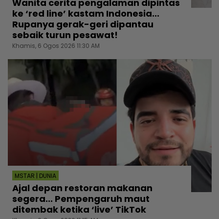
Wanita cerita pengalaman dipintas
ke ‘red line’ kastam Indonesia...
Rupanya gerak-geri dipantau
sebaik turun pesawat!
Khamis, 6 Ogos 2026 11:30 AM
MSTAR | DUNIA
Ajal depan restoran makanan
segera... Pempengaruh maut
ditembak ketika ‘live’ TikTok