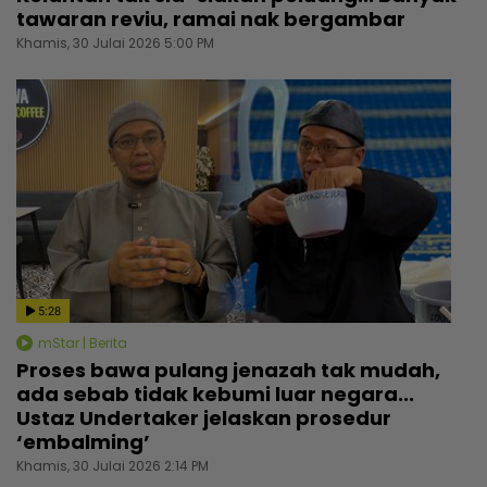
tawaran reviu, ramai nak bergambar
Khamis, 30 Julai 2026 5:00 PM
5:28
mStar | Berita
Proses bawa pulang jenazah tak mudah,
ada sebab tidak kebumi luar negara...
Ustaz Undertaker jelaskan prosedur
‘embalming’
Khamis, 30 Julai 2026 2:14 PM