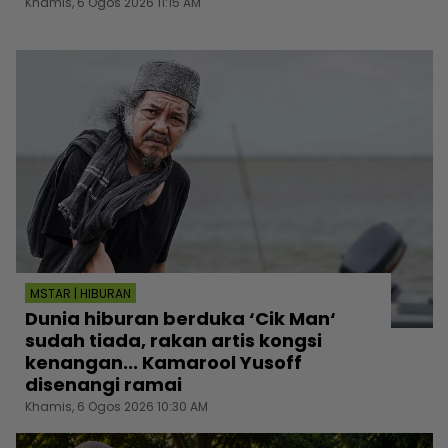
Khamis, 6 Ogos 2026 11:15 AM
MSTAR | HIBURAN
Dunia hiburan berduka ‘Cik Man‘
sudah tiada, rakan artis kongsi
kenangan... Kamarool Yusoff
disenangi ramai
Khamis, 6 Ogos 2026 10:30 AM