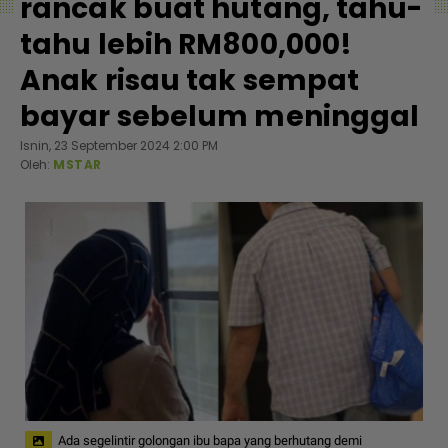
rancak buat hutang, tahu-
tahu lebih RM800,000!
Anak risau tak sempat
bayar sebelum meninggal
Isnin, 23 September 2024 2:00 PM
Oleh:
MSTAR
Ada segelintir golongan ibu bapa yang berhutang demi