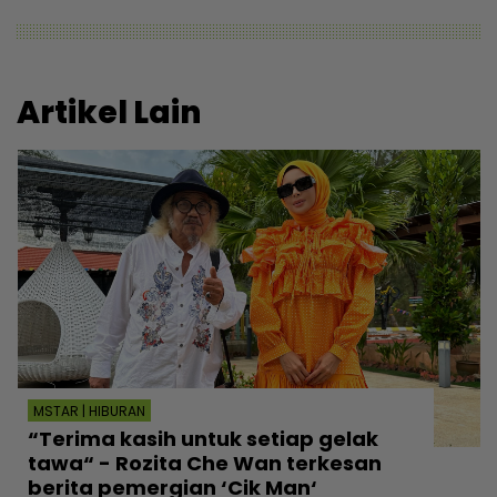
Artikel Lain
MSTAR | HIBURAN
“Terima kasih untuk setiap gelak
tawa“ - Rozita Che Wan terkesan
berita pemergian ‘Cik Man‘