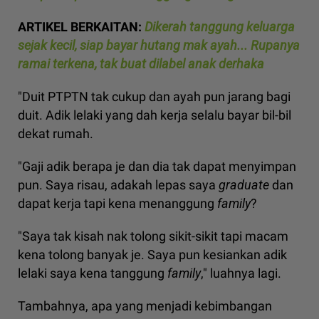
ARTIKEL BERKAITAN:
Dikerah tanggung keluarga
sejak kecil, siap bayar hutang mak ayah... Rupanya
ramai terkena, tak buat dilabel anak derhaka
"Duit PTPTN tak cukup dan ayah pun jarang bagi
duit. Adik lelaki yang dah kerja selalu bayar bil-bil
dekat rumah.
"Gaji adik berapa je dan dia tak dapat menyimpan
pun. Saya risau, adakah lepas saya
graduate
dan
dapat kerja tapi kena menanggung
family
?
"Saya tak kisah nak tolong sikit-sikit tapi macam
kena tolong banyak je. Saya pun kesiankan adik
lelaki saya kena tanggung
family
," luahnya lagi.
Tambahnya, apa yang menjadi kebimbangan