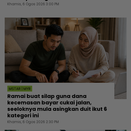
Khamis, 6 Ogos 2026 3:00 PM
MSTAR | MYR
Ramai buat silap guna dana
kecemasan bayar cukai jalan,
seeloknya mula asingkan duit ikut 6
kategori ini
Khamis, 6 Ogos 2026 2:30 PM