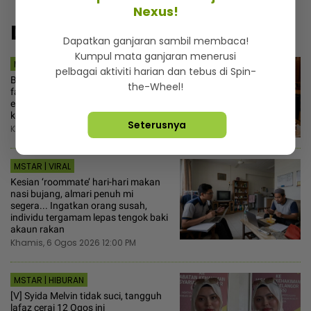
Nexus!
Disyorkan
Dapatkan ganjaran sambil membaca!
Kumpul mata ganjaran menerusi
MSTAR | FAMILI
pelbagai aktiviti harian dan tebus di Spin-
Bukan lapar tapi emosi! Tak fasal-
the-Wheel!
fasal berat badan naik sebab ‘stress
eating’, ahli farmasi kongsi cara ‘kill’
ketagihan gula
Seterusnya
Khamis, 6 Ogos 2026 12:30 PM
MSTAR | VIRAL
Kesian ‘roommate’ hari-hari makan
nasi bujang, almari penuh mi
segera... Ingatkan orang susah,
individu tergamam lepas tengok baki
akaun rakan
Khamis, 6 Ogos 2026 12:00 PM
MSTAR | HIBURAN
[V] Syida Melvin tidak suci, tangguh
lafaz cerai 12 Ogos ini