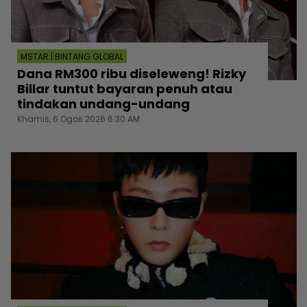
MSTAR | BINTANG GLOBAL
Dana RM300 ribu diseleweng! Rizky
Billar tuntut bayaran penuh atau
tindakan undang-undang
Khamis, 6 Ogos 2026 6:30 AM