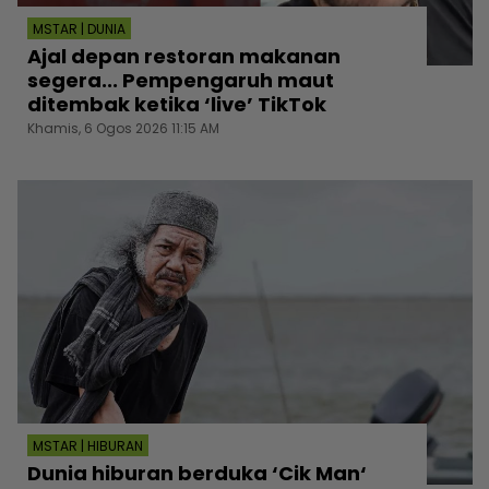
MSTAR | DUNIA
Ajal depan restoran makanan
segera... Pempengaruh maut
ditembak ketika ‘live’ TikTok
Khamis, 6 Ogos 2026 11:15 AM
MSTAR | HIBURAN
Dunia hiburan berduka ‘Cik Man‘