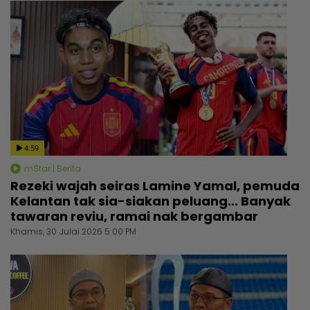
4:59
mStar | Berita
Rezeki wajah seiras Lamine Yamal, pemuda
Kelantan tak sia-siakan peluang... Banyak
tawaran reviu, ramai nak bergambar
Khamis, 30 Julai 2026 5:00 PM