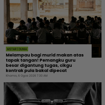
MSTAR | DUNIA
Melampau bagi murid makan atas
tapak tangan! Pemangku guru
besar digantung tugas, cikgu
kontrak pula bakal dipecat
Khamis, 6 Ogos 2026 7:30 AM