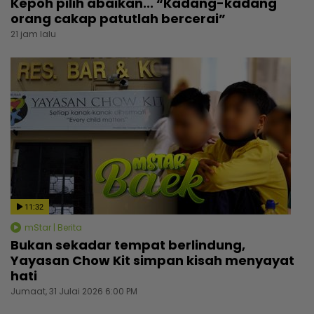
Kepoh pilih abaikan... “Kadang-kadang
orang cakap patutlah bercerai”
21 jam lalu
11:32
mStar | Berita
Bukan sekadar tempat berlindung,
Yayasan Chow Kit simpan kisah menyayat
hati
Jumaat, 31 Julai 2026 6:00 PM