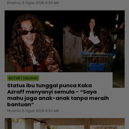
Khamis, 6 Ogos 2026 9:30 AM
MSTAR | HIBURAN
Status ibu tunggal punca Kaka
Azraff menyanyi semula - “Saya
mahu jaga anak-anak tanpa meraih
bantuan“
Khamis, 6 Ogos 2026 8:30 AM