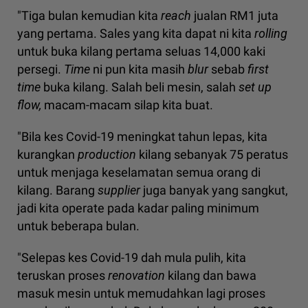
"Tiga bulan kemudian kita
reach
jualan RM1 juta
yang pertama. Sales yang kita dapat ni kita
rolling
untuk buka kilang pertama seluas 14,000 kaki
persegi.
Time
ni pun kita masih
blur
sebab
first
time
buka kilang. Salah beli mesin, salah
set up
flow,
macam-macam silap kita buat.
"Bila kes Covid-19 meningkat tahun lepas, kita
kurangkan
production
kilang sebanyak 75 peratus
untuk menjaga keselamatan semua orang di
kilang. Barang
supplier
juga banyak yang sangkut,
jadi kita operate pada kadar paling minimum
untuk beberapa bulan.
"Selepas kes Covid-19 dah mula pulih, kita
teruskan proses
renovation
kilang dan bawa
masuk mesin untuk memudahkan lagi proses