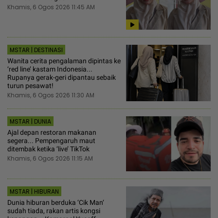
Khamis, 6 Ogos 2026 11:45 AM
MSTAR | DESTINASI
Wanita cerita pengalaman dipintas ke
‘red line’ kastam Indonesia...
Rupanya gerak-geri dipantau sebaik
turun pesawat!
Khamis, 6 Ogos 2026 11:30 AM
MSTAR | DUNIA
Ajal depan restoran makanan
segera... Pempengaruh maut
ditembak ketika ‘live’ TikTok
Khamis, 6 Ogos 2026 11:15 AM
MSTAR | HIBURAN
Dunia hiburan berduka ‘Cik Man‘
sudah tiada, rakan artis kongsi