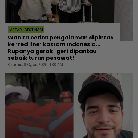
MSTAR | DESTINASI
Wanita cerita pengalaman dipintas
ke ‘red line’ kastam Indonesia...
Rupanya gerak-geri dipantau
sebaik turun pesawat!
Khamis, 6 Ogos 2026 11:30 AM