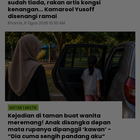
sudah tiada, rakan artis kongsi
kenangan... Kamarool Yusoff
disenangi ramai
Khamis, 6 Ogos 2026 10:30 AM
MSTAR | MISTIK
Kejadian di taman buat wanita
meremang! Anak disangka depan
mata rupanya dipanggil ‘kawan’ -
“Dia cuma sengih pandang aku“