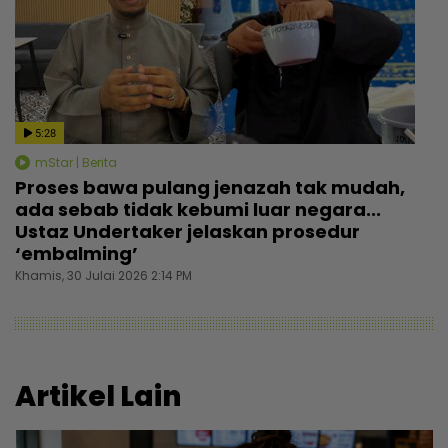
5:28
mStar | Berita
Proses bawa pulang jenazah tak mudah,
ada sebab tidak kebumi luar negara...
Ustaz Undertaker jelaskan prosedur
‘embalming’
Khamis, 30 Julai 2026 2:14 PM
Artikel Lain