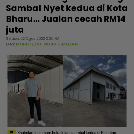
Sambal Nyet kedua di Kota
Bharu… Jualan cecah RM14
juta
Selasa, 02 Ogos 2022 3:30 PM
Oleh:
MOHD IZZAT MOHD KHALIZAN
Khairulaming umum buka kilang sambal kedua di Kelantan.