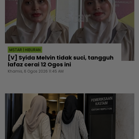
MSTAR | HIBURAN
[V] Syida Melvin tidak suci, tangguh
lafaz cerai 12 Ogos ini
Khamis, 6 Ogos 2026 11:45 AM