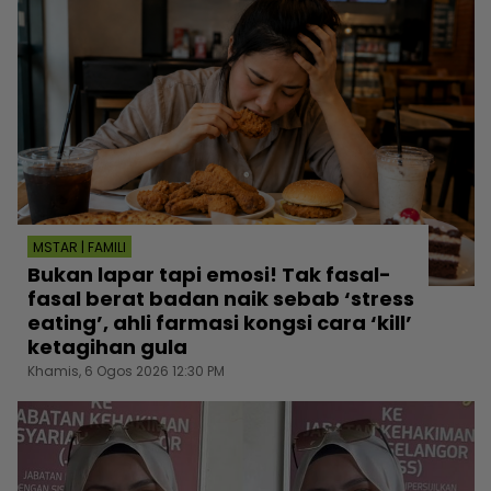
MSTAR | FAMILI
Bukan lapar tapi emosi! Tak fasal-
fasal berat badan naik sebab ‘stress
eating’, ahli farmasi kongsi cara ‘kill’
ketagihan gula
Khamis, 6 Ogos 2026 12:30 PM