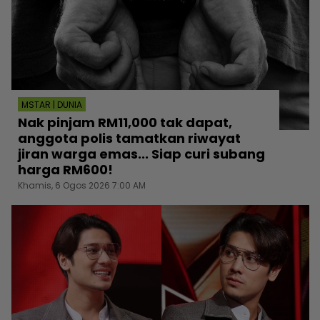
MSTAR | DUNIA
Nak pinjam RM11,000 tak dapat,
anggota polis tamatkan riwayat
jiran warga emas... Siap curi subang
harga RM600!
Khamis, 6 Ogos 2026 7:00 AM