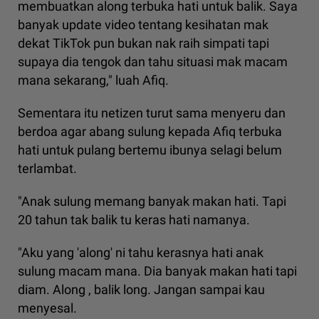
membuatkan along terbuka hati untuk balik. Saya
banyak update video tentang kesihatan mak
dekat TikTok pun bukan nak raih simpati tapi
supaya dia tengok dan tahu situasi mak macam
mana sekarang," luah Afiq.
Sementara itu netizen turut sama menyeru dan
berdoa agar abang sulung kepada Afiq terbuka
hati untuk pulang bertemu ibunya selagi belum
terlambat.
"Anak sulung memang banyak makan hati. Tapi
20 tahun tak balik tu keras hati namanya.
"Aku yang 'along' ni tahu kerasnya hati anak
sulung macam mana. Dia banyak makan hati tapi
diam. Along , balik long. Jangan sampai kau
menyesal.