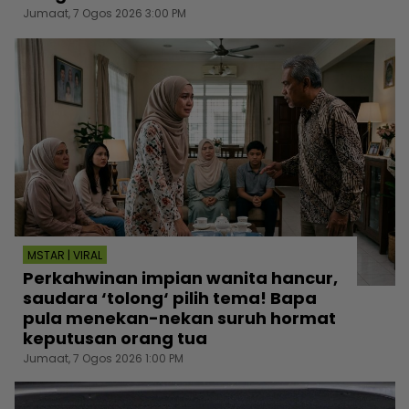
Jumaat, 7 Ogos 2026 3:00 PM
MSTAR | VIRAL
Perkahwinan impian wanita hancur,
saudara ‘tolong‘ pilih tema! Bapa
pula menekan-nekan suruh hormat
keputusan orang tua
Jumaat, 7 Ogos 2026 1:00 PM