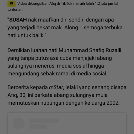
Video dikongsikan Afiq di TikTok meraih lebih 1.2 juta jumlah
tontonan.
"SUSAH
nak maafkan diri sendiri dengan apa
yang terjadi dekat mak. Along... semoga terbuka
hati untuk balik."
Demikian luahan hati Muhammad Shafiq Ruzalli
yang tanpa putus asa cuba menjejaki abang
sulungnya menerusi media sosial hingga
mengundang sebak ramai di media sosial.
Bercerita kepada
mStar
, lelaki yang senang disapa
Afiq, 30, ini berkata abang sulungnya mula
memutuskan hubungan dengan keluarga 2002.