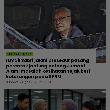
MSTAR | SEMASA
Ismail Sabri jalani prosedur pasang
perentak jantung petang Jumaat...
Alami masalah kesihatan sejak beri
keterangan pada SPRM
Jumaat, 7 Ogos 2026 12:52 PM