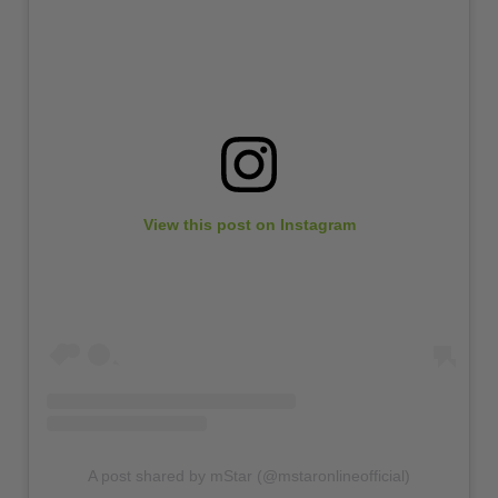
View this post on Instagram
A post shared by mStar (@mstaronlineofficial)