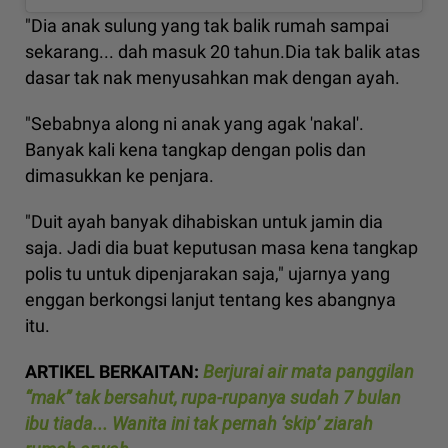
"Dia anak sulung yang tak balik rumah sampai
sekarang... dah masuk 20 tahun.Dia tak balik atas
dasar tak nak menyusahkan mak dengan ayah.
"Sebabnya along ni anak yang agak 'nakal'.
Banyak kali kena tangkap dengan polis dan
dimasukkan ke penjara.
"Duit ayah banyak dihabiskan untuk jamin dia
saja. Jadi dia buat keputusan masa kena tangkap
polis tu untuk dipenjarakan saja," ujarnya yang
enggan berkongsi lanjut tentang kes abangnya
itu.
ARTIKEL BERKAITAN:
Berjurai air mata panggilan
“mak” tak bersahut, rupa-rupanya sudah 7 bulan
ibu tiada... Wanita ini tak pernah ‘skip’ ziarah