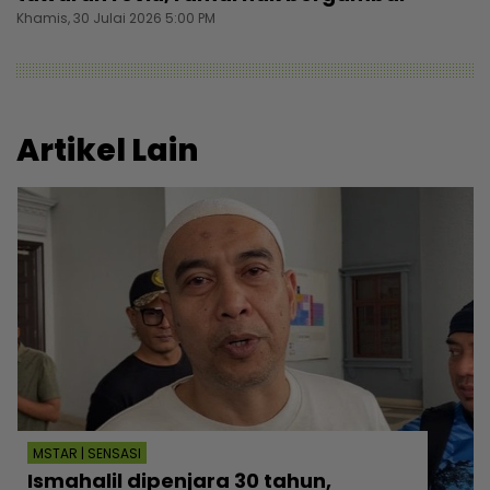
Khamis, 30 Julai 2026 5:00 PM
Artikel Lain
MSTAR | SENSASI
Ismahalil dipenjara 30 tahun,