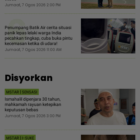
Jumaat, 7 Ogos 2026 2:00 PM
6
Penumpang Batik Air cerita situasi
panik lepas lelaki warga India
pecahkan tingkap, cuba buka pintu
kecemasan ketika di udara!
Jumaat, 7 Ogos 2026 11:00 AM
Disyorkan
MSTAR | SENSASI
Ismahalil dipenjara 30 tahun,
mahkamah rayuan ketepikan
keputusan bebas
Jumaat, 7 Ogos 2026 3:00 PM
MSTAR | I-SUKE