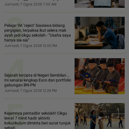
Jumaat, 7 Ogos 2026 7:00 AM
3
Pelajar 9A ‘reject’ biasiswa bidang
pergigian, terpaksa ikut selera mak
ayah jadi cikgu sekolah - “Usaha saya
hanya sia-sia”
Jumaat, 7 Ogos 2026 12:00 PM
4
Sejarah tercipta di Negeri Sembilan...
Ini senarai lengkap Exco dan portfolio
gabungan BN-PN
Jumaat, 7 Ogos 2026 12:26 PM
5
Kejamnya pentadbir sekolah! Cikgu
lewat 7 minit hadir aktiviti
kokurikulum diminta beri surat tunjuk
sebab