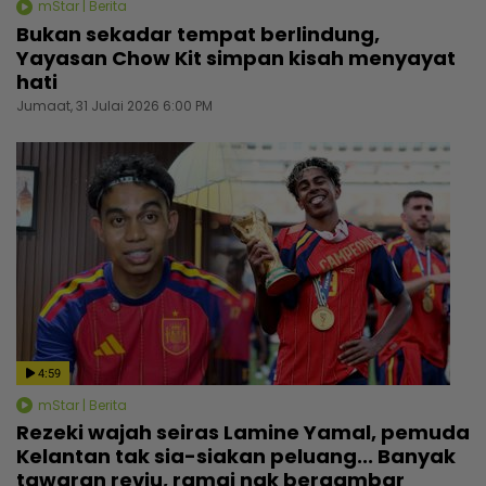
mStar | Berita
Bukan sekadar tempat berlindung,
Yayasan Chow Kit simpan kisah menyayat
hati
Jumaat, 31 Julai 2026 6:00 PM
4:59
mStar | Berita
Rezeki wajah seiras Lamine Yamal, pemuda
Kelantan tak sia-siakan peluang... Banyak
tawaran reviu, ramai nak bergambar