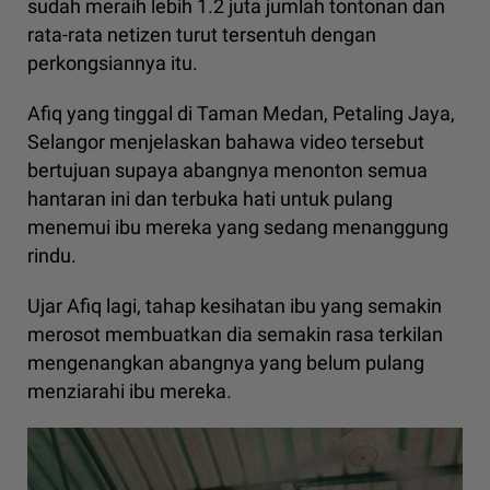
sudah meraih lebih 1.2 juta jumlah tontonan dan
rata-rata netizen turut tersentuh dengan
perkongsiannya itu.
Afiq yang tinggal di Taman Medan, Petaling Jaya,
Selangor menjelaskan bahawa video tersebut
bertujuan supaya abangnya menonton semua
hantaran ini dan terbuka hati untuk pulang
menemui ibu mereka yang sedang menanggung
rindu.
Ujar Afiq lagi, tahap kesihatan ibu yang semakin
merosot membuatkan dia semakin rasa terkilan
mengenangkan abangnya yang belum pulang
menziarahi ibu mereka.