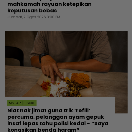
mahkamah rayuan ketepikan
keputusan bebas
Jumaat, 7 Ogos 2026 3:00 PM
MSTAR | I-SUKE
Niat nak jimat guna trik ‘refill’
percuma, pelanggan ayam gepuk
insaf lepas tahu polisi kedai - “Saya
kongsikan benda haram”