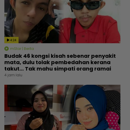
4:24
mStar | Berita
Budak 46 kongsi kisah sebenar penyakit
mata, dulu tolak pembedahan kerana
takut... Tak mahu simpati orang ramai
4 jam lalu