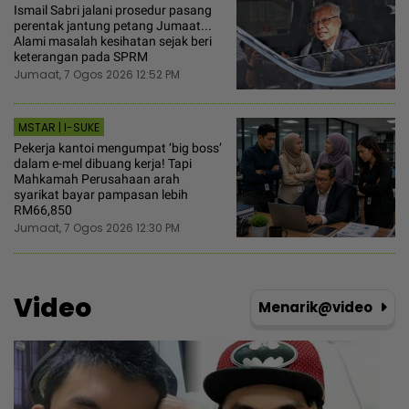
Ismail Sabri jalani prosedur pasang
perentak jantung petang Jumaat...
Alami masalah kesihatan sejak beri
keterangan pada SPRM
Jumaat, 7 Ogos 2026 12:52 PM
MSTAR | I-SUKE
Pekerja kantoi mengumpat ‘big boss’
dalam e-mel dibuang kerja! Tapi
Mahkamah Perusahaan arah
syarikat bayar pampasan lebih
RM66,850
Jumaat, 7 Ogos 2026 12:30 PM
Video
Menarik@video