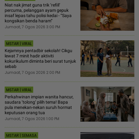
Niat nak jimat guna trik ‘refill’
percuma, pelanggan ayam gepuk
insaf lepas tahu polisi kedai - “Saya
kongsikan benda haram”
Jumaat, 7 Ogos 2026 3:00 PM
MSTAR | VIRAL
Kejamnya pentadbir sekolah! Cikgu
lewat 7 minit hadir aktiviti
kokurikulum diminta beri surat tunjuk
sebab
Jumaat, 7 Ogos 2026 2:00 PM
MSTAR | VIRAL
Perkahwinan impian wanita hancur,
saudara ‘tolong‘ pilih tema! Bapa
pula menekan-nekan suruh hormat
keputusan orang tua
Jumaat, 7 Ogos 2026 1:00 PM
MSTAR | SEMASA