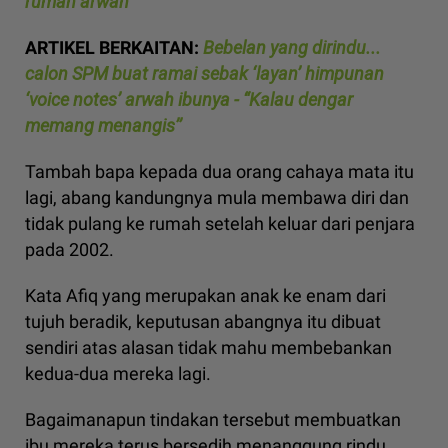
rumah arwah
ARTIKEL BERKAITAN:
Bebelan yang dirindu...
calon SPM buat ramai sebak ‘layan’ himpunan
‘voice notes’ arwah ibunya - “Kalau dengar
memang menangis’’
Tambah bapa kepada dua orang cahaya mata itu
lagi, abang kandungnya mula membawa diri dan
tidak pulang ke rumah setelah keluar dari penjara
pada 2002.
Kata Afiq yang merupakan anak ke enam dari
tujuh beradik, keputusan abangnya itu dibuat
sendiri atas alasan tidak mahu membebankan
kedua-dua mereka lagi.
Bagaimanapun tindakan tersebut membuatkan
ibu mereka terus bersedih menanggung rindu.