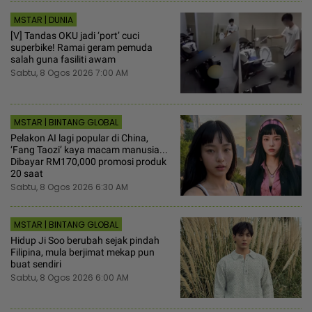
MSTAR | DUNIA
[V] Tandas OKU jadi ‘port’ cuci
superbike! Ramai geram pemuda
salah guna fasiliti awam
Sabtu, 8 Ogos 2026 7:00 AM
MSTAR | BINTANG GLOBAL
Pelakon AI lagi popular di China,
‘Fang Taozi’ kaya macam manusia...
Dibayar RM170,000 promosi produk
20 saat
Sabtu, 8 Ogos 2026 6:30 AM
MSTAR | BINTANG GLOBAL
Hidup Ji Soo berubah sejak pindah
Filipina, mula berjimat mekap pun
buat sendiri
Sabtu, 8 Ogos 2026 6:00 AM