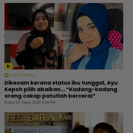
mStar | Berita
Dikecam kerana status ibu tunggal, Ayu
Kepoh pilih abaikan... “Kadang-kadang
orang cakap patutlah bercerai”
Rabu, 05 Ogos 2026 5:30 PM