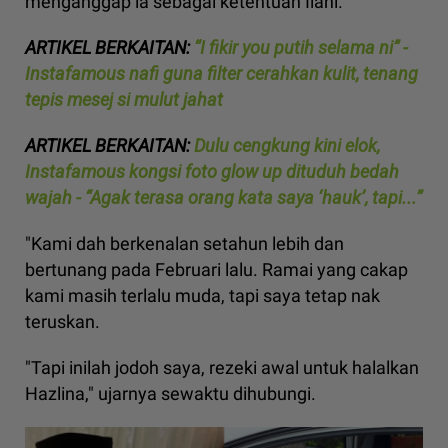
menganggap ia sebagai ketentuan Ilahi.
ARTIKEL BERKAITAN:
“I fikir you putih selama ni” -
Instafamous nafi guna filter cerahkan kulit, tenang
tepis mesej si mulut jahat
ARTIKEL BERKAITAN:
Dulu cengkung kini elok,
Instafamous kongsi foto glow up dituduh bedah
wajah - “Agak terasa orang kata saya ‘hauk’, tapi...”
"Kami dah berkenalan setahun lebih dan
bertunang pada Februari lalu. Ramai yang cakap
kami masih terlalu muda, tapi saya tetap nak
teruskan.
"Tapi inilah jodoh saya, rezeki awal untuk halalkan
Hazlina," ujarnya sewaktu dihubungi.