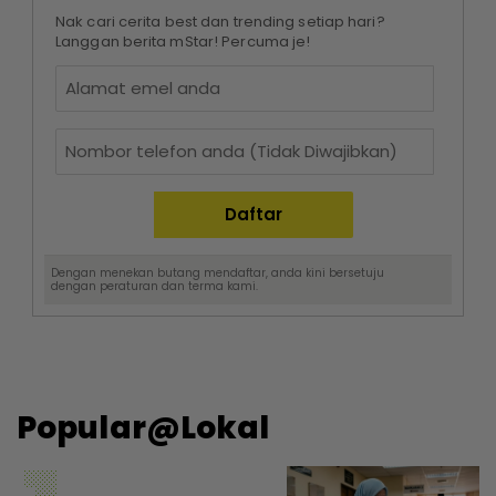
Nak cari cerita best dan trending setiap hari?
Langgan berita mStar! Percuma je!
Dengan menekan butang mendaftar, anda kini bersetuju
dengan
peraturan dan terma
kami.
Popular@Lokal