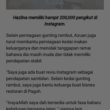
Hazlina memiliki hampir 200,000 pengikut di
Instagram.
Selain perniagaan gunting rambut, Azuan juga
turut membantu perniagaan kedai makan
keluarganya dan menolak tanggapan ramai
bahawa dia masih muda dan tidak memiliki
pendapatan stabil.
"Saya juga ada buat reviu Instagram sebagai
pendapatan sambilan. Selain kedai gunting
rambut, saya juga bantu keluarga buat bisnes
restoran di Pagoh.
"InsyaAllah saya dah bersedia untuk fasa baharu
kehidupan bersama isteri, '' ujarnya lagi.