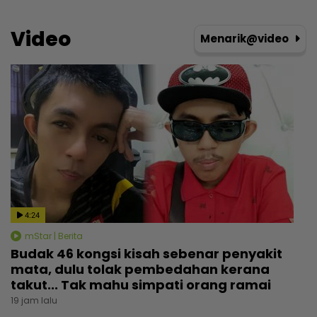
Video
Menarik@video
4:24
mStar | Berita
Budak 46 kongsi kisah sebenar penyakit
mata, dulu tolak pembedahan kerana
takut... Tak mahu simpati orang ramai
19 jam lalu