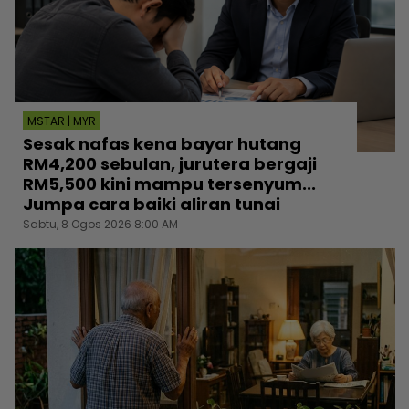
MSTAR | MYR
Sesak nafas kena bayar hutang
RM4,200 sebulan, jurutera bergaji
RM5,500 kini mampu tersenyum...
Jumpa cara baiki aliran tunai
Sabtu, 8 Ogos 2026 8:00 AM