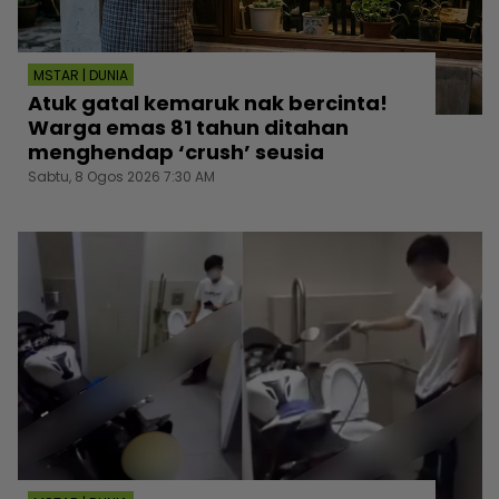
MSTAR | DUNIA
Atuk gatal kemaruk nak bercinta!
Warga emas 81 tahun ditahan
menghendap ‘crush’ seusia
Sabtu, 8 Ogos 2026 7:30 AM