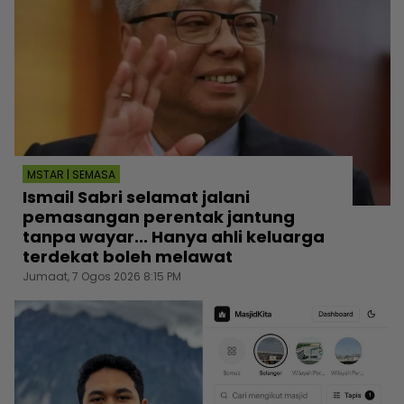
MSTAR | SEMASA
Ismail Sabri selamat jalani
pemasangan perentak jantung
tanpa wayar... Hanya ahli keluarga
terdekat boleh melawat
Jumaat, 7 Ogos 2026 8:15 PM