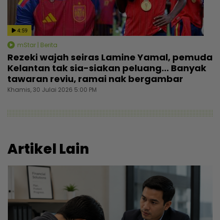
4:59
mStar | Berita
Rezeki wajah seiras Lamine Yamal, pemuda
Kelantan tak sia-siakan peluang... Banyak
tawaran reviu, ramai nak bergambar
Khamis, 30 Julai 2026 5:00 PM
Artikel Lain