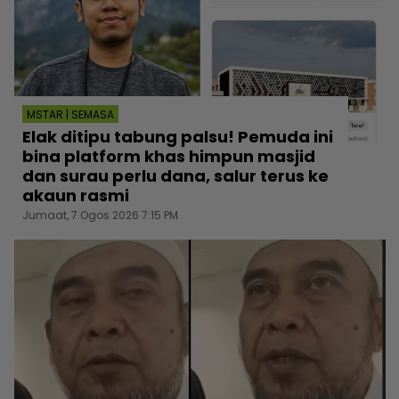
MSTAR | SEMASA
Elak ditipu tabung palsu! Pemuda ini
bina platform khas himpun masjid
dan surau perlu dana, salur terus ke
akaun rasmi
Jumaat, 7 Ogos 2026 7:15 PM