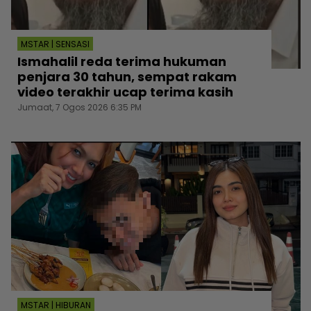
MSTAR | SENSASI
Ismahalil reda terima hukuman
penjara 30 tahun, sempat rakam
video terakhir ucap terima kasih
Jumaat, 7 Ogos 2026 6:35 PM
MSTAR | HIBURAN