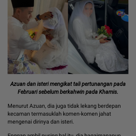
Azuan dan isteri mengikat tali pertunangan pada
Februari sebelum berkahwin pada Khamis.
Menurut Azuan, dia juga tidak lekang berdepan
kecaman termasuklah komen-komen jahat
mengenai dirinya dan isteri.
Enggan ambil pusing hal itu, dia bagaimanapun