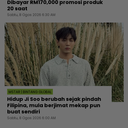
Dibayar RM170,000 promosi produk
20 saat
Sabtu, 8 Ogos 2026 6:30 AM
MSTAR | BINTANG GLOBAL
Hidup Ji Soo berubah sejak pindah
Filipina, mula berjimat mekap pun
buat sendiri
Sabtu, 8 Ogos 2026 6:00 AM