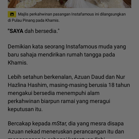
Majlis perkahwinan pasangan Instafamous ini dilangsungkan
di Pulau Pinang pada Khamis.
"SAYA
dah bersedia."
Demikian kata seorang Instafamous muda yang
baru sahaja mendirikan rumah tangga pada
Khamis.
Lebih setahun berkenalan, Azuan Daud dan Nur
Hazlina Hashim, masing-masing berusia 18 tahun
mengakui bersedia menempuhi alam
perkahwinan biarpun ramai yang meragui
keputusan itu.
Bercakap kepada
mStar,
dia yang mesra disapa
Azuan nekad meneruskan perancangan itu dan